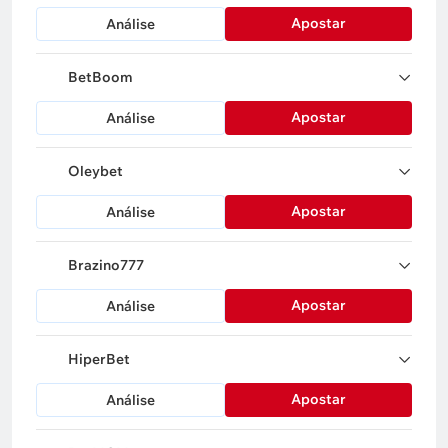
Apostar
Análise
BetBoom
Apostar
Análise
Oleybet
Apostar
Análise
Brazino777
Apostar
Análise
HiperBet
Apostar
Análise