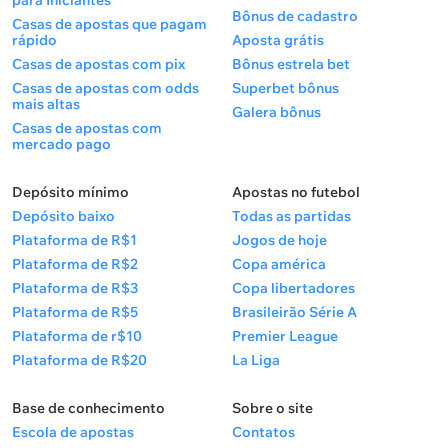
para Iniciantes
Bônus de cadastro
Casas de apostas que pagam
rápido
Aposta grátis
Casas de apostas com pix
Bônus estrela bet
Casas de apostas com odds
Superbet bônus
mais altas
Galera bônus
Casas de apostas com
mercado pago
Depósito mínimo
Apostas no futebol
Depósito baixo
Todas as partidas
Plataforma de R$1
Jogos de hoje
Plataforma de R$2
Copa américa
Plataforma de R$3
Copa libertadores
Plataforma de R$5
Brasileirão Série A
Plataforma de r$10
Premier League
Plataforma de R$20
La Liga
Base de conhecimento
Sobre o site
Escola de apostas
Contatos