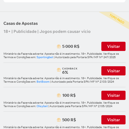
TOPO PAGO
Casas de Apostas
18+ | Publicidade | Jogos podem causar vício
5 000 R$
Visitar
Ministério da Fazenda adverte: Aposta não é investimento. 18+. Publicidade. Verifique os
Termos e Condições em:
Sportingbet
| Autorizado pela Portaria SPA/MF Nº 247/2025
СASHBACK
Visitar
6%
Ministério da Fazenda adverte: Aposta não é investimento. 18+. Publicidade. Verifique os
Termos e Condições em:
BetBoom
| Autorizado pela Portaria SPA/MF Nº 2.103/2024
100 R$
Visitar
Ministério da Fazenda adverte: Aposta não é investimento. 18+. Publicidade. Verifique os
Termos e Condições em:
Oleybet
| Autorizado pela Portaria SPA/MF Nº 2.105/2024
500 R$
Visitar
Ministério da Fazenda adverte: Aposta não é investimento. 18+. Publicidade. Verifique os