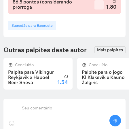
86,5 pontos (considerando
Cf
1.80
prorroga
Sugestão para Basquete
Outras palpites deste autor
Mais palpites
Concluído
Concluído
Palpite para Vikingur
Palpite para o jogo
Reykjavik x Hapoel
KÍ Klaksvík x Kauno
Cf
1.54
Beer Sheva
Žalgiris
Seu comentário