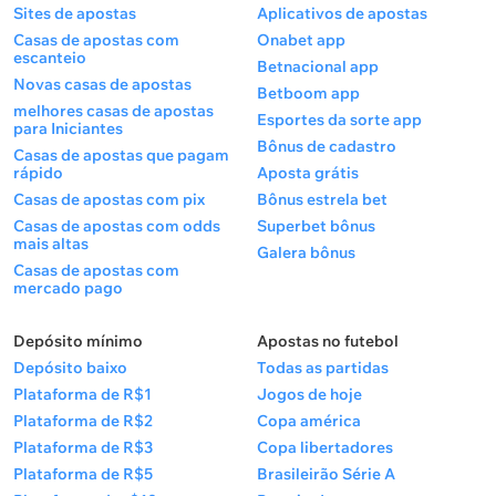
Sites de apostas
Aplicativos de apostas
Casas de apostas com
Onabet app
escanteio
Betnacional app
Novas casas de apostas
Betboom app
melhores casas de apostas
Esportes da sorte app
para Iniciantes
Bônus de cadastro
Casas de apostas que pagam
rápido
Aposta grátis
Casas de apostas com pix
Bônus estrela bet
Casas de apostas com odds
Superbet bônus
mais altas
Galera bônus
Casas de apostas com
mercado pago
Depósito mínimo
Apostas no futebol
Depósito baixo
Todas as partidas
Plataforma de R$1
Jogos de hoje
Plataforma de R$2
Copa américa
Plataforma de R$3
Copa libertadores
Plataforma de R$5
Brasileirão Série A