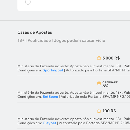
Casas de Apostas
18+ | Publicidade | Jogos podem causar vício
5 000 R$
Ministério da Fazenda adverte: Aposta não é investimento. 18+. Pub
Condições em:
Sportingbet
| Autorizado pela Portaria SPA/MF Nº 
СASHBACK
6%
Ministério da Fazenda adverte: Aposta não é investimento. 18+. Pub
Condições em:
BetBoom
| Autorizado pela Portaria SPA/MF Nº 2.1
100 R$
Ministério da Fazenda adverte: Aposta não é investimento. 18+. Pub
Condições em:
Oleybet
| Autorizado pela Portaria SPA/MF Nº 2.10