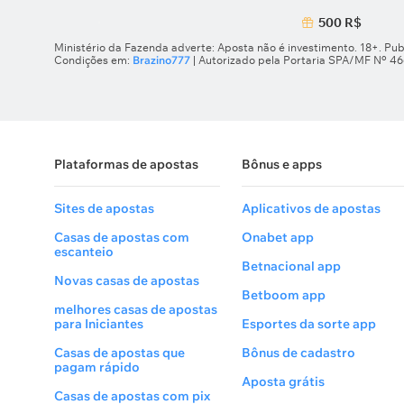
500 R$
Ministério da Fazenda adverte: Aposta não é investimento. 18+. Pub
Condições em:
Brazino777
| Autorizado pela Portaria SPA/MF Nº 4
Plataformas de apostas
Bônus e apps
Sites de apostas
Aplicativos de apostas
Casas de apostas com
Onabet app
escanteio
Betnacional app
Novas casas de apostas
Betboom app
melhores casas de apostas
para Iniciantes
Esportes da sorte app
Casas de apostas que
Bônus de cadastro
pagam rápido
Aposta grátis
Casas de apostas com pix