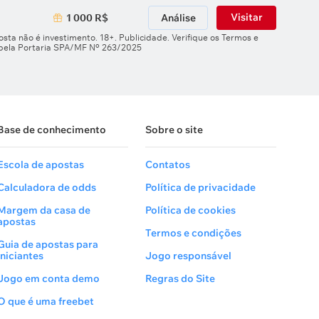
Visitar
1 000 R$
Análise
sta não é investimento. 18+. Publicidade. Verifique os Termos e
 pela Portaria SPA/MF Nº 263/2025
Base de conhecimento
Sobre o site
Escola de apostas
Contatos
Calculadora de odds
Política de privacidade
Margem da casa de
Política de cookies
apostas
Termos e condições
Guia de apostas para
Iniciantes
Jogo responsável
Jogo em conta demo
Regras do Site
O que é uma freebet