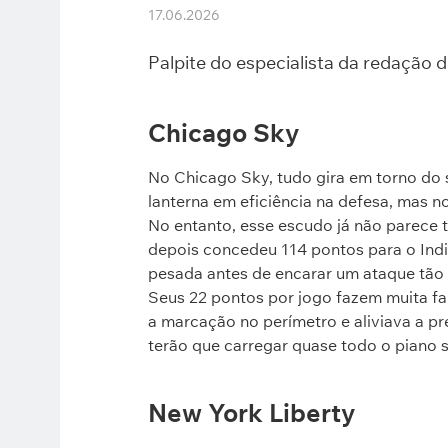
17.06.2026
Palpite do especialista da redação 
Chicago Sky
No Chicago Sky, tudo gira em torno do 
lanterna em eficiência na defesa, mas n
No entanto, esse escudo já não parece tã
depois concedeu 114 pontos para o Ind
pesada antes de encarar um ataque tão 
Seus 22 pontos por jogo fazem muita fa
a marcação no perímetro e aliviava a pr
terão que carregar quase todo o piano 
New York Liberty