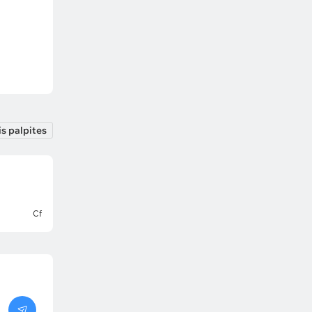
s palpites
Cf