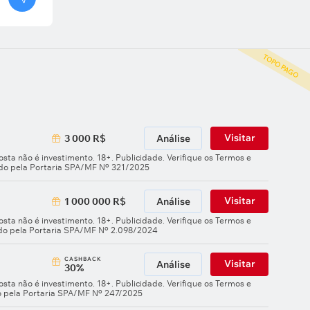
TOPO PAGO
Visitar
3 000 R$
Análise
sta não é investimento. 18+. Publicidade. Verifique os Termos e
ado pela Portaria SPA/MF Nº 321/2025
Visitar
1 000 000 R$
Análise
sta não é investimento. 18+. Publicidade. Verifique os Termos e
ado pela Portaria SPA/MF Nº 2.098/2024
СASHBACK
Visitar
Análise
30%
sta não é investimento. 18+. Publicidade. Verifique os Termos e
o pela Portaria SPA/MF Nº 247/2025