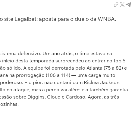
do site Legalbet: aposta para o duelo da WNBA.
sistema defensivo. Um ano atrás, o time estava na
o início desta temporada surpreendeu ao entrar no top 5.
o sólido. A equipe foi derrotada pelo Atlanta (75 a 82) e
iana na prorrogação (106 a 114) — uma carga muito
poderoso. E o pior: não contará com Rickea Jackson.
lta no ataque, mas a perda vai além: ela também garantia
essão sobre Diggins, Cloud e Cardoso. Agora, as três
sozinhas.