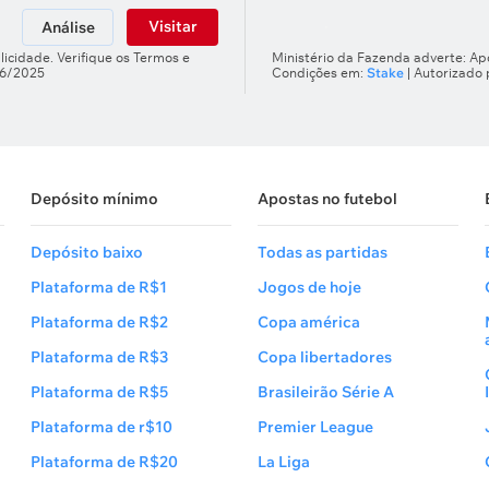
Visitar
Análise
licidade. Verifique os Termos e
Ministério da Fazenda adverte: Apo
66/2025
Condições em:
Stake
| Autorizado
Depósito mínimo
Apostas no futebol
Depósito baixo
Todas as partidas
Plataforma de R$1
Jogos de hoje
Plataforma de R$2
Copa américa
Plataforma de R$3
Copa libertadores
Plataforma de R$5
Brasileirão Série A
Plataforma de r$10
Premier League
Plataforma de R$20
La Liga