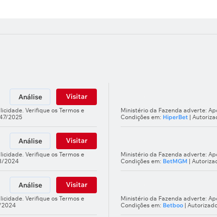
Visitar
Análise
licidade. Verifique os Termos e
Ministério da Fazenda adverte: Apo
247/2025
Condições em:
HiperBet
| Autoriz
Visitar
Análise
licidade. Verifique os Termos e
Ministério da Fazenda adverte: Apo
03/2024
Condições em:
BetMGM
| Autoriz
Visitar
Análise
licidade. Verifique os Termos e
Ministério da Fazenda adverte: Apo
5/2024
Condições em:
Betboo
| Autorizad