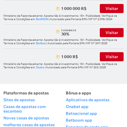
1 000 000 R$
Visitar
Ministério da Fazenda adverte: Aposta não é investimento. 18+. Publicidade. Verifique os
Termos e Condições em:
BetMGM
| Autorizado pela Portaria SPA/MF Nº 2.098/2024
СASHBACK
Visitar
30%
Ministério da Fazenda adverte: Aposta não é investimento. 18+. Publicidade. Verifique os
Termos e Condições em:
Betboo
| Autorizado pela Portaria SPA/MF Nº 247/2025
1 000 R$
Visitar
Ministério da Fazenda adverte: Aposta não é investimento. 18+. Publicidade. Verifique os
Termos e Condições em:
Stake
| Autorizado pela Portaria SPA/MF Nº 263/2025
Plataformas de apostas
Bônus e apps
Sites de apostas
Aplicativos de apostas
Casas de apostas com
Onabet app
escanteio
Betnacional app
Novas casas de apostas
Betboom app
melhores casas de apostas