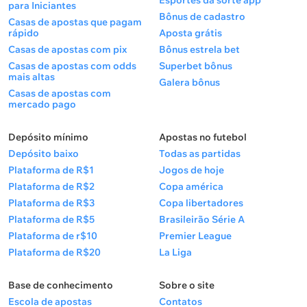
Esportes da sorte app
para Iniciantes
Bônus de cadastro
Casas de apostas que pagam
rápido
Aposta grátis
Casas de apostas com pix
Bônus estrela bet
Casas de apostas com odds
Superbet bônus
mais altas
Galera bônus
Casas de apostas com
mercado pago
Depósito mínimo
Apostas no futebol
Depósito baixo
Todas as partidas
Plataforma de R$1
Jogos de hoje
Plataforma de R$2
Copa américa
Plataforma de R$3
Copa libertadores
Plataforma de R$5
Brasileirão Série A
Plataforma de r$10
Premier League
Plataforma de R$20
La Liga
Base de conhecimento
Sobre o site
Escola de apostas
Contatos