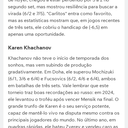
segundo set, mas mostrou resiliência para buscar a
virada (6/2 e 7/5). "Carlitos" entra como favorito,
mas as estatísticas mostram que, em jogos recentes
de três sets, ele cobriu o handicap de (-6,5) em
apenas uma oportunidade.
Karen Khachanov
Khachanov não teve o início de temporada dos
sonhos, mas vem subindo de produção
gradativamente. Em Doha, ele superou Mochizuki
(6/1, 3/6 e 6/4) e Fucsovics (6/2, 4/6 e 6/4), ambos
em batalhas de três sets. Vale lembrar que este
torneio traz boas recordações ao russo: em 2024,
ele levantou o troféu após vencer Mensik na final. O
grande trunfo de Karen é o seu serviço potente,
capaz de mantê-lo vivo na disputa mesmo contra os
principais jogadores do mundo. No último ano, em
quadras rápidas, ele bateu Zverev e vendeu caro as