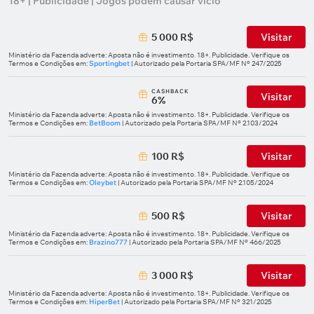
18+ | Publicidade | Jogos podem causar vício
5 000 R$
Visitar
Ministério da Fazenda adverte: Aposta não é investimento. 18+. Publicidade. Verifique os
Termos e Condições em:
Sportingbet
| Autorizado pela Portaria SPA/MF Nº 247/2025
СASHBACK
Visitar
6%
Ministério da Fazenda adverte: Aposta não é investimento. 18+. Publicidade. Verifique os
Termos e Condições em:
BetBoom
| Autorizado pela Portaria SPA/MF Nº 2.103/2024
100 R$
Visitar
Ministério da Fazenda adverte: Aposta não é investimento. 18+. Publicidade. Verifique os
Termos e Condições em:
Oleybet
| Autorizado pela Portaria SPA/MF Nº 2.105/2024
500 R$
Visitar
Ministério da Fazenda adverte: Aposta não é investimento. 18+. Publicidade. Verifique os
Termos e Condições em:
Brazino777
| Autorizado pela Portaria SPA/MF Nº 466/2025
3 000 R$
Visitar
Ministério da Fazenda adverte: Aposta não é investimento. 18+. Publicidade. Verifique os
Termos e Condições em:
HiperBet
| Autorizado pela Portaria SPA/MF Nº 321/2025