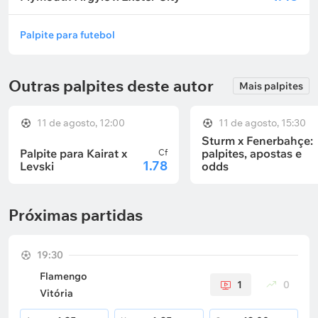
Palpite para futebol
Outras palpites deste autor
Mais palpites
11 de agosto, 12:00
11 de agosto, 15:30
Sturm x Fenerbahçe:
Palpite para Kairat x
palpites, apostas e
Cf
1.78
Levski
odds
Próximas partidas
19:30
Flamengo
1
0
Vitória