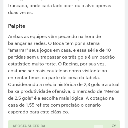
truncada, onde cada lado acertou o alvo apenas
duas vezes.
Palpite
Ambas as equipes vêm pecando na hora de
balançar as redes. O Boca tem por sistema
"amarrar" seus jogos em casa, e essa série de 10
partidas sem ultrapassar os três gols é um padrão
estatístico muito forte. O Racing, por sua vez,
costuma ser mais cauteloso como visitante ao
enfrentar times da parte de cima da tabela.
Considerando a média histórica de 2,3 gols e a atual
baixa produtividade ofensiva, o mercado de "Menos
de 2,5 gols" é a escolha mais lógica. A cotação na
casa de 1.55 reflete com precisão o cenário
esperado para este clássico.
APOSTA SUGERIDA
Cf