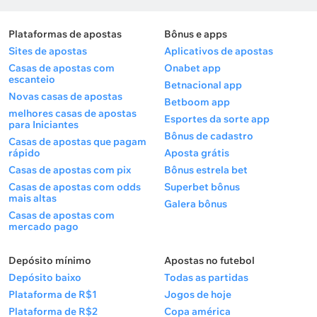
Plataformas de apostas
Bônus e apps
Sites de apostas
Aplicativos de apostas
Casas de apostas com
Onabet app
escanteio
Betnacional app
Novas casas de apostas
Betboom app
melhores casas de apostas
Esportes da sorte app
para Iniciantes
Bônus de cadastro
Casas de apostas que pagam
rápido
Aposta grátis
Casas de apostas com pix
Bônus estrela bet
Casas de apostas com odds
Superbet bônus
mais altas
Galera bônus
Casas de apostas com
mercado pago
Depósito mínimo
Apostas no futebol
Depósito baixo
Todas as partidas
Plataforma de R$1
Jogos de hoje
Plataforma de R$2
Copa américa