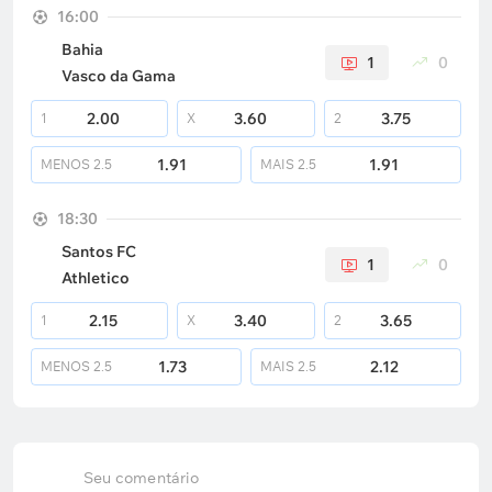
16:00
Bahia
1
0
Vasco da Gama
2.00
3.60
3.75
1
X
2
1.91
1.91
MENOS
2.5
MAIS
2.5
18:30
Santos FC
1
0
Athletico
2.15
3.40
3.65
1
X
2
1.73
2.12
MENOS
2.5
MAIS
2.5
Seu comentário