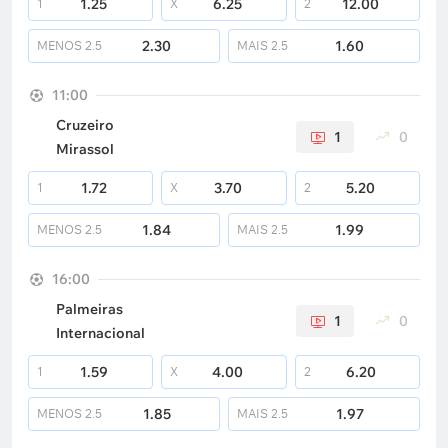
1.25
6.25
12.00
1
X
2
2.30
1.60
MENOS
2.5
MAIS
2.5
11:00
Cruzeiro
1
0
Mirassol
1.72
3.70
5.20
1
X
2
1.84
1.99
MENOS
2.5
MAIS
2.5
16:00
Palmeiras
1
0
Internacional
1.59
4.00
6.20
1
X
2
1.85
1.97
MENOS
2.5
MAIS
2.5