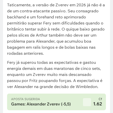
Taticamente, a versão de Zverev em 2026 já não é a
de um contra-atacante passivo. Seu consagrado
backhand e um forehand reto aprimorado
permitirão superar Fery sem dificuldades quando o
britânico tentar subir à rede. O quique baixo gerado
pelos slices de Arthur também não deve ser um
problema para Alexander, que acumulou boa
bagagem em ralis longos e de bolas baixas nas
rodadas anteriores.
Fery já superou todas as expectativas e gastou
energia demais em duas maratonas de cinco sets,
enquanto um Zverev muito mais descansado
passou por Fritz poupando forças. A expectativa é
ver Alexander na grande decisão de Wimbledon.
APOSTA SUGERIDA
Cf
1.62
Games: Alexander Zverev (-5,5)