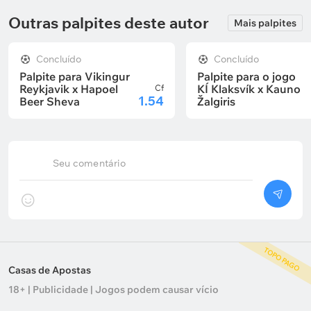
Outras palpites deste autor
Mais palpites
Concluído
Concluído
Palpite para Vikingur
Palpite para o jogo
Reykjavik x Hapoel
KÍ Klaksvík x Kauno
Cf
1.54
Beer Sheva
Žalgiris
Seu comentário
TOPO PAGO
Casas de Apostas
18+ | Publicidade | Jogos podem causar vício