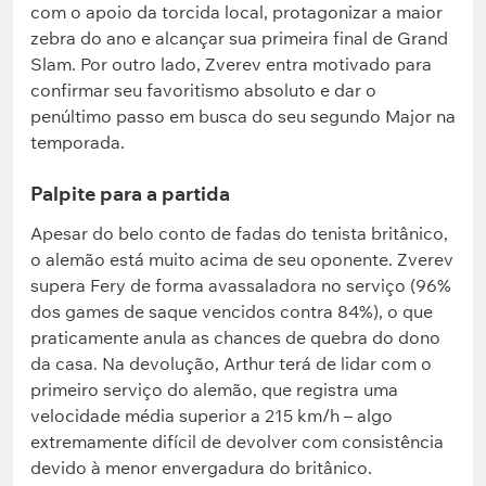
com o apoio da torcida local, protagonizar a maior
zebra do ano e alcançar sua primeira final de Grand
Slam. Por outro lado, Zverev entra motivado para
confirmar seu favoritismo absoluto e dar o
penúltimo passo em busca do seu segundo Major na
temporada.
Palpite para a partida
Apesar do belo conto de fadas do tenista britânico,
o alemão está muito acima de seu oponente. Zverev
supera Fery de forma avassaladora no serviço (96%
dos games de saque vencidos contra 84%), o que
praticamente anula as chances de quebra do dono
da casa. Na devolução, Arthur terá de lidar com o
primeiro serviço do alemão, que registra uma
velocidade média superior a 215 km/h – algo
extremamente difícil de devolver com consistência
devido à menor envergadura do britânico.