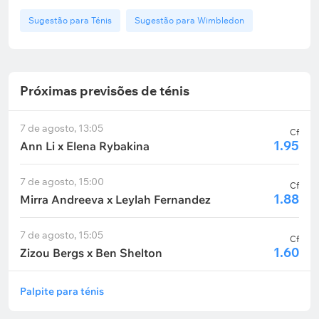
Sugestão para Ténis
Sugestão para Wimbledon
Próximas previsões de ténis
7 de agosto, 13:05
Cf
1.95
Ann Li x Elena Rybakina
7 de agosto, 15:00
Cf
1.88
Mirra Andreeva x Leylah Fernandez
7 de agosto, 15:05
Cf
1.60
Zizou Bergs x Ben Shelton
Palpite para ténis