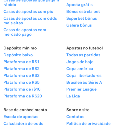
Casas de apostas que pagam
rápido
Aposta grátis
Casas de apostas com pix
Bônus estrela bet
Casas de apostas com odds
Superbet bônus
mais altas
Galera bônus
Casas de apostas com
mercado pago
Depósito mínimo
Apostas no futebol
Depósito baixo
Todas as partidas
Plataforma de R$1
Jogos de hoje
Plataforma de R$2
Copa américa
Plataforma de R$3
Copa libertadores
Plataforma de R$5
Brasileirão Série A
Plataforma de r$10
Premier League
Plataforma de R$20
La Liga
Base de conhecimento
Sobre o site
Escola de apostas
Contatos
Calculadora de odds
Política de privacidade