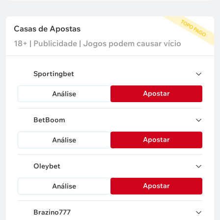
TOPO PAGO
Casas de Apostas
18+ | Publicidade | Jogos podem causar vício
Sportingbet
Apostar
Análise
BetBoom
Apostar
Análise
Oleybet
Apostar
Análise
Brazino777