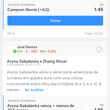
APOSTA SUGERIDA
Cf
1.45
Cameron Norrie (+4,5)
Visitar
Tênis
Hoje, 04:06
José Santos
124
/
5
/
100
/
-0.8%
E
ROI
Aryna Sabalenka x Zhang Shuai
6 de agosto, 20:00 (-03)
Aryna Sabalenka abriu a série norte-americana de
torneios em quadra dura com uma vitória
convincente sobre Moyuka Uchijima (6 a 3, 6 a 3). A
número...
ler análise
APOSTA SUGERIDA
Aryna Sabalenka vence + menos de
Cf
1.55