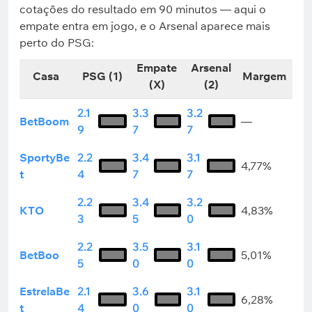
cotações do resultado em 90 minutos — aqui o
empate entra em jogo, e o Arsenal aparece mais
perto do PSG:
Empate
Arsenal
Casa
PSG (1)
Margem
(X)
(2)
2.1
3.3
3.2
BetBoom
—
9
7
7
SportyBe
2.2
3.4
3.1
4,77%
t
4
7
7
2.2
3.4
3.2
KTO
4,83%
3
5
0
2.2
3.5
3.1
BetBoo
5,01%
5
0
0
EstrelaBe
2.1
3.6
3.1
6,28%
t
4
0
0