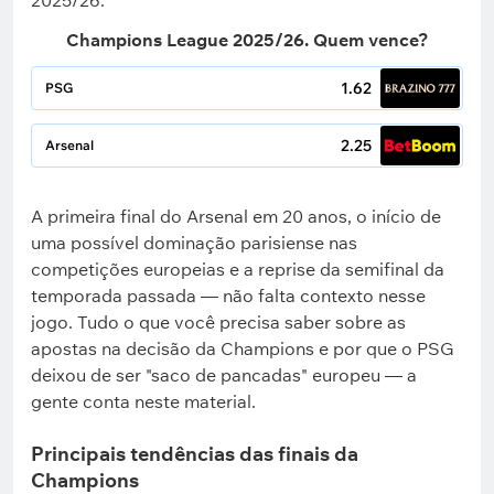
2025/26.
Champions League 2025/26. Quem vence?
1.62
PSG
2.25
Arsenal
A primeira final do Arsenal em 20 anos, o início de
uma possível dominação parisiense nas
competições europeias e a reprise da semifinal da
temporada passada — não falta contexto nesse
jogo. Tudo o que você precisa saber sobre as
apostas na decisão da Champions e por que o PSG
deixou de ser "saco de pancadas" europeu — a
gente conta neste material.
Principais tendências das finais da
Champions