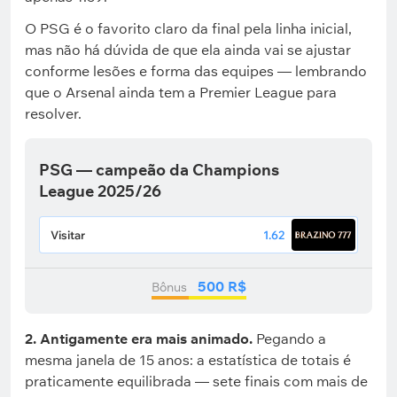
O PSG é o favorito claro da final pela linha inicial,
mas não há dúvida de que ela ainda vai se ajustar
conforme lesões e forma das equipes — lembrando
que o Arsenal ainda tem a Premier League para
resolver.
PSG — campeão da Champions
League 2025/26
Visitar
1.62
500 R$
Bônus
2. Antigamente era mais animado.
Pegando a
mesma janela de 15 anos: a estatística de totais é
praticamente equilibrada — sete finais com mais de