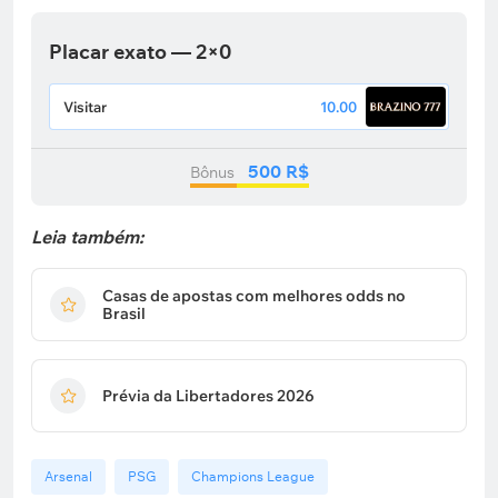
Placar exato — 2×0
Visitar
10.00
500 R$
Bônus
Leia também:
Casas de apostas com melhores odds no
Brasil
Prévia da Libertadores 2026
Arsenal
PSG
Champions League