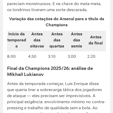
pareciam monstruosos. E na chave do mata-mata,
os londrinos tiveram uma sorte descarada.
Variação das cotações do Arsenal para o título da
Champions
Início da
Antes
Antes
Antes
Antes
temporad
das
das
das
da final
a
oitavas
quartas
semis
8.00
4.50
3.10
3.00
2.20
Final da Champions 2025/26: análise de
Mikhail Lukianov
Antes da temporada começar, Luis Enrique disse
que queria tirar a sobrecarga tática dos jogadores
de ataque — eles precisam ser imprevisíveis. A
principal exigência: envolvimento mínimo no contra-
pressing e trabalho de qualidade sem a bola. Ao