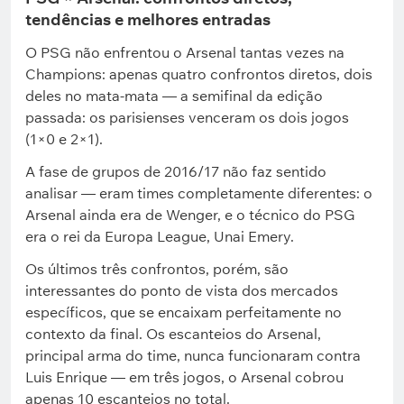
tendências e melhores entradas
O PSG não enfrentou o Arsenal tantas vezes na
Champions: apenas quatro confrontos diretos, dois
deles no mata-mata — a semifinal da edição
passada: os parisienses venceram os dois jogos
(1×0 e 2×1).
A fase de grupos de 2016/17 não faz sentido
analisar — eram times completamente diferentes: o
Arsenal ainda era de Wenger, e o técnico do PSG
era o rei da Europa League, Unai Emery.
Os últimos três confrontos, porém, são
interessantes do ponto de vista dos mercados
específicos, que se encaixam perfeitamente no
contexto da final. Os escanteios do Arsenal,
principal arma do time, nunca funcionaram contra
Luis Enrique — em três jogos, o Arsenal cobrou
apenas 10 escanteios no total.