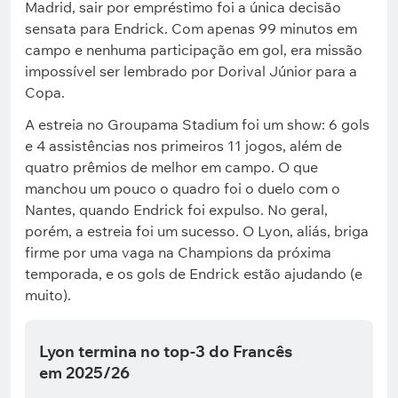
Madrid, sair por empréstimo foi a única decisão
sensata para Endrick. Com apenas 99 minutos em
campo e nenhuma participação em gol, era missão
impossível ser lembrado por Dorival Júnior para a
Copa.
A estreia no Groupama Stadium foi um show: 6 gols
e 4 assistências nos primeiros 11 jogos, além de
quatro prêmios de melhor em campo. O que
manchou um pouco o quadro foi o duelo com o
Nantes, quando Endrick foi expulso. No geral,
porém, a estreia foi um sucesso. O Lyon, aliás, briga
firme por uma vaga na Champions da próxima
temporada, e os gols de Endrick estão ajudando (e
muito).
Lyon termina no top-3 do Francês
em 2025/26