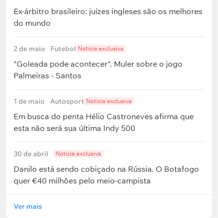
Ex-árbitro brasileiro: juízes ingleses são os melhores
do mundo
2 de maio
Futebol
Notícia exclusiva
"Goleada pode acontecer". Muler sobre o jogo
Palmeiras - Santos
1 de maio
Autosport
Notícia exclusiva
Em busca do penta Hélio Castroneves afirma que
esta não será sua última Indy 500
30 de abril
Notícia exclusiva
Danilo está sendo cobiçado na Rússia. O Botafogo
quer €40 milhões pelo meio-campista
Ver mais