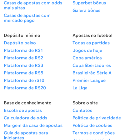
Casas de apostas com odds
Superbet bônus
mais altas
Galera bônus
Casas de apostas com
mercado pago
Depósito mínimo
Apostas no futebol
Depósito baixo
Todas as partidas
Plataforma de R$1
Jogos de hoje
Plataforma de R$2
Copa américa
Plataforma de R$3
Copa libertadores
Plataforma de R$5
Brasileirão Série A
Plataforma de r$10
Premier League
Plataforma de R$20
La Liga
Base de conhecimento
Sobre o site
Escola de apostas
Contatos
Calculadora de odds
Política de privacidade
Margem da casa de apostas
Política de cookies
Guia de apostas para
Termos e condições
Iniciantes