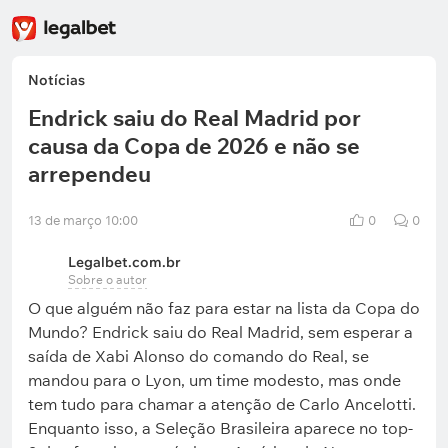
Notícias
Endrick saiu do Real Madrid por
causa da Copa de 2026 e não se
arrependeu
13 de março 10:00
0
0
Legalbet.com.br
Sobre o autor
O que alguém não faz para estar na lista da Copa do
Mundo? Endrick saiu do Real Madrid, sem esperar a
saída de Xabi Alonso do comando do Real, se
mandou para o Lyon, um time modesto, mas onde
tem tudo para chamar a atenção de Carlo Ancelotti.
Enquanto isso, a Seleção Brasileira aparece no top-