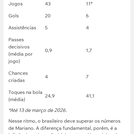
Jogos
43
11*
Gols
20
6
Assistências
5
4
Passes
decisivos
0,9
1,7
(média por
jogo)
Chances
4
7
criadas
Toques na bola
24,9
41,1
(média)
*
Até 13 de março de 2026
.
Nesse ritmo, o brasileiro deve superar os números
de Mariano. A diferença fundamental, porém, é a