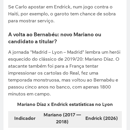
Se Carlo apostar em Endrick, num jogo contra o
Haiti, por exemplo, o garoto tem chance de sobra
para mostrar serviço.
A volta ao Bernabéu: novo Mariano ou
candidato a titular?
A jornada "Madrid – Lyon – Madrid" lembra um herói
esquecido do clássico de 2019/20: Mariano Díaz. O
atacante também foi para a França tentar
impressionar os cartolas do Real, fez uma
temporada monstruosa, mas voltou ao Bernabéu e
passou cinco anos no banco, com apenas 1800
minutos em campo.
Mariano Díaz x Endrick estatísticas no Lyon
Mariano (2017 —
Indicador
Endrick (2026)
2018)