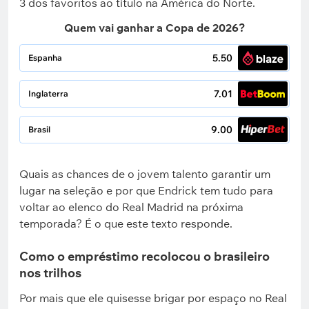
3 dos favoritos ao título na América do Norte.
Quem vai ganhar a Copa de 2026?
5.50
Espanha
7.01
Inglaterra
9.00
Brasil
Quais as chances de o jovem talento garantir um
lugar na seleção e por que Endrick tem tudo para
voltar ao elenco do Real Madrid na próxima
temporada? É o que este texto responde.
Como o empréstimo recolocou o brasileiro
nos trilhos
Por mais que ele quisesse brigar por espaço no Real