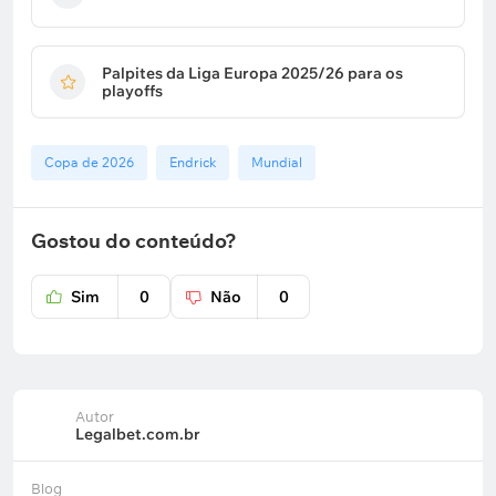
Palpites da Liga Europa 2025/26 para os
playoffs
Copa de 2026
Endrick
Mundial
Gostou do conteúdo?
Sim
0
Não
0
Autor
Legalbet.com.br
Blog