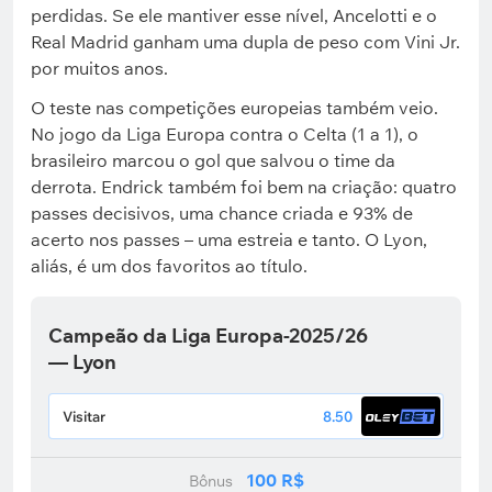
perdidas. Se ele mantiver esse nível, Ancelotti e o
Real Madrid ganham uma dupla de peso com Vini Jr.
por muitos anos.
O teste nas competições europeias também veio.
No jogo da Liga Europa contra o Celta (1 a 1), o
brasileiro marcou o gol que salvou o time da
derrota. Endrick também foi bem na criação: quatro
passes decisivos, uma chance criada e 93% de
acerto nos passes – uma estreia e tanto. O Lyon,
aliás, é um dos favoritos ao título.
Campeão da Liga Europa-2025/26
— Lyon
Visitar
8.50
100 R$
Bônus