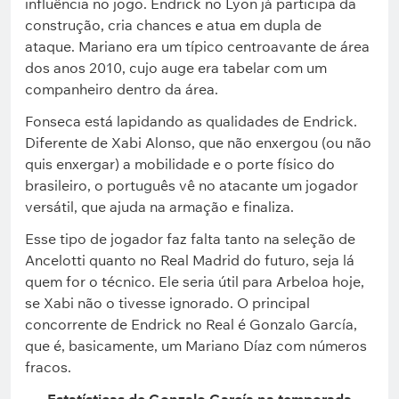
influência no jogo. Endrick no Lyon já participa da
construção, cria chances e atua em dupla de
ataque. Mariano era um típico centroavante de área
dos anos 2010, cujo auge era tabelar com um
companheiro dentro da área.
Fonseca está lapidando as qualidades de Endrick.
Diferente de Xabi Alonso, que não enxergou (ou não
quis enxergar) a mobilidade e o porte físico do
brasileiro, o português vê no atacante um jogador
versátil, que ajuda na armação e finaliza.
Esse tipo de jogador faz falta tanto na seleção de
Ancelotti quanto no Real Madrid do futuro, seja lá
quem for o técnico. Ele seria útil para Arbeloa hoje,
se Xabi não o tivesse ignorado. O principal
concorrente de Endrick no Real é Gonzalo García,
que é, basicamente, um Mariano Díaz com números
fracos.