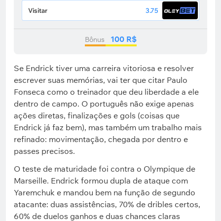
Visitar
3.75
100 R$
Bônus
Se Endrick tiver uma carreira vitoriosa e resolver
escrever suas memórias, vai ter que citar Paulo
Fonseca como o treinador que deu liberdade a ele
dentro de campo. O português não exige apenas
ações diretas, finalizações e gols (coisas que
Endrick já faz bem), mas também um trabalho mais
refinado: movimentação, chegada por dentro e
passes precisos.
O teste de maturidade foi contra o Olympique de
Marseille. Endrick formou dupla de ataque com
Yaremchuk e mandou bem na função de segundo
atacante: duas assistências, 70% de dribles certos,
60% de duelos ganhos e duas chances claras