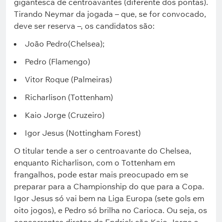
gigantesca de centroavantes (diferente dos pontas).
Tirando Neymar da jogada – que, se for convocado,
deve ser reserva –, os candidatos são:
João Pedro(Chelsea);
Pedro (Flamengo)
Vitor Roque (Palmeiras)
Richarlison (Tottenham)
Kaio Jorge (Cruzeiro)
Igor Jesus (Nottingham Forest)
O titular tende a ser o centroavante do Chelsea,
enquanto Richarlison, com o Tottenham em
frangalhos, pode estar mais preocupado em se
preparar para a Championship do que para a Copa.
Igor Jesus só vai bem na Liga Europa (sete gols em
oito jogos), e Pedro só brilha no Carioca. Ou seja, os