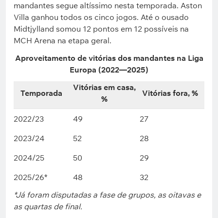
mandantes segue altíssimo nesta temporada. Aston
Villa ganhou todos os cinco jogos. Até o ousado
Midtjylland somou 12 pontos em 12 possíveis na
MCH Arena na etapa geral.
Aproveitamento de vitórias dos mandantes na Liga
Europa (2022—2025)
Vitórias em casa,
Temporada
Vitórias fora, %
%
2022/23
49
27
2023/24
52
28
2024/25
50
29
2025/26*
48
32
*Já foram disputadas a fase de grupos, as oitavas e
as quartas de final.