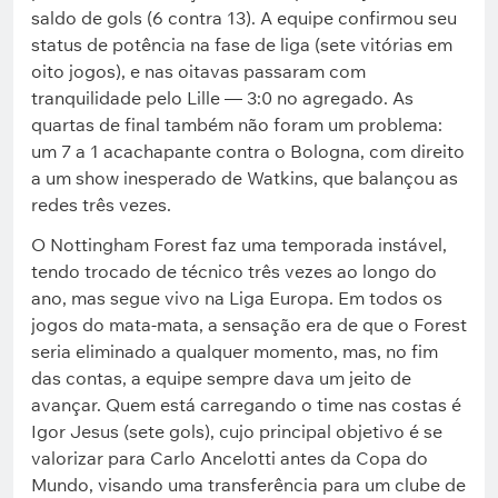
saldo de gols (6 contra 13). A equipe confirmou seu
status de potência na fase de liga (sete vitórias em
oito jogos), e nas oitavas passaram com
tranquilidade pelo Lille — 3:0 no agregado. As
quartas de final também não foram um problema:
um 7 a 1 acachapante contra o Bologna, com direito
a um show inesperado de Watkins, que balançou as
redes três vezes.
O Nottingham Forest faz uma temporada instável,
tendo trocado de técnico três vezes ao longo do
ano, mas segue vivo na Liga Europa. Em todos os
jogos do mata-mata, a sensação era de que o Forest
seria eliminado a qualquer momento, mas, no fim
das contas, a equipe sempre dava um jeito de
avançar. Quem está carregando o time nas costas é
Igor Jesus (sete gols), cujo principal objetivo é se
valorizar para Carlo Ancelotti antes da Copa do
Mundo, visando uma transferência para um clube de