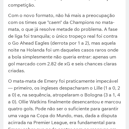
competição.
Com o novo formato, não há mais a preocupação
com os times que "caem" da Champions no mata-
mata, o que já resolve metade do problema. A fase
de liga foi tranquila; o único tropeço real foi contra
o Go Ahead Eagles (derrota por 1 a 2), mas aquela
noite na Holanda foi um daqueles casos raros onde
a bola simplesmente não queria entrar: apenas um
gol marcado com 2.82 de xG e seis chances claras
criadas.
O mata-mata de Emery foi praticamente impecável
— primeiro, os ingleses despacharam o Lille (1 a 0, 2
a 0) e, na sequência, atropelaram o Bologna (3 a 1, 4
a 0). Ollie Watkins finalmente desencantou e marcou
quatro gols. Pode não ser o suficiente para garantir
uma vaga na Copa do Mundo, mas, dada a disputa
acirrada na Premier League, era fundamental para