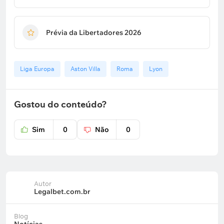
Prévia da Libertadores 2026
Liga Europa
Aston Villa
Roma
Lyon
Gostou do conteúdo?
Sim
0
Não
0
Autor
Legalbet.com.br
Blog