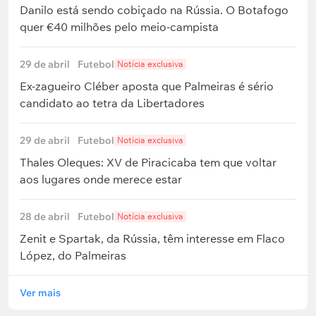
Danilo está sendo cobiçado na Rússia. O Botafogo
quer €40 milhões pelo meio-campista
29 de abril
Futebol
Notícia exclusiva
Ex-zagueiro Cléber aposta que Palmeiras é sério
candidato ao tetra da Libertadores
29 de abril
Futebol
Notícia exclusiva
Thales Oleques: XV de Piracicaba tem que voltar
aos lugares onde merece estar
28 de abril
Futebol
Notícia exclusiva
Zenit e Spartak, da Rússia, têm interesse em Flaco
López, do Palmeiras
Ver mais