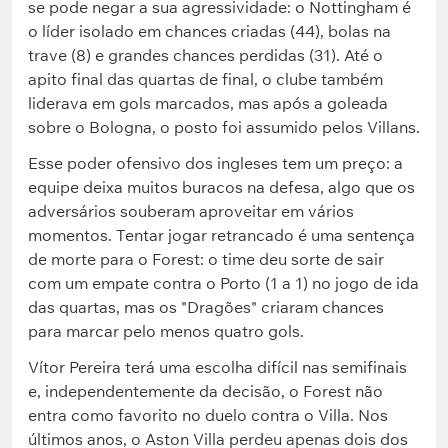
se pode negar a sua agressividade: o Nottingham é
o líder isolado em chances criadas (44), bolas na
trave (8) e grandes chances perdidas (31). Até o
apito final das quartas de final, o clube também
liderava em gols marcados, mas após a goleada
sobre o Bologna, o posto foi assumido pelos Villans.
Esse poder ofensivo dos ingleses tem um preço: a
equipe deixa muitos buracos na defesa, algo que os
adversários souberam aproveitar em vários
momentos. Tentar jogar retrancado é uma sentença
de morte para o Forest: o time deu sorte de sair
com um empate contra o Porto (1 a 1) no jogo de ida
das quartas, mas os "Dragões" criaram chances
para marcar pelo menos quatro gols.
Vítor Pereira terá uma escolha difícil nas semifinais
e, independentemente da decisão, o Forest não
entra como favorito no duelo contra o Villa. Nos
últimos anos, o Aston Villa perdeu apenas dois dos