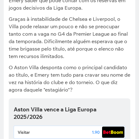
Emery saber que pode contar com os reservas em
jogos decisivos da Liga Europa.
Graças à instabilidade de Chelsea e Liverpool, o
Villa pode relaxar um pouco e não se preocupar
tanto com a vaga no G4 da Premier League ao final
da temporada. Dificilmente alguém esperava que o
time brigasse pelo título, até porque o elenco não
tem recursos ilimitados.
O Aston Villa desponta como o principal candidato
ao título, e Emery tem tudo para cravar seu nome de
vez na história do clube e do torneio. O que diz
agora daquele "estagiário"?
Aston Villa vence a Liga Europa
2025/2026
Visitar
1.90