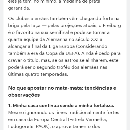
eles já têm, no mínimo, a medalha de prata
garantida.
Os clubes alemães também vêm chegando forte na
briga pela taça — pelas projeções atuais, o Freiburg
é o favorito na sua semifinal e pode se tornar a
quarta equipe da Alemanha no século XXI a
alcançar a final da Liga Europa (considerando
também a era da Copa da UEFA). Ainda é cedo para
cravar o título, mas, se os astros se alinharem, este
poderá ser o segundo troféu dos alemães nas
últimas quatro temporadas.
No que apostar no mata-mata: tendências e
observações
1. Minha casa continua sendo a minha fortaleza.
Mesmo ignorando os times tradicionalmente fortes
em casa da Europa Central (Estrela Vermelha,
Ludogorets, PAOK), o aproveitamento dos