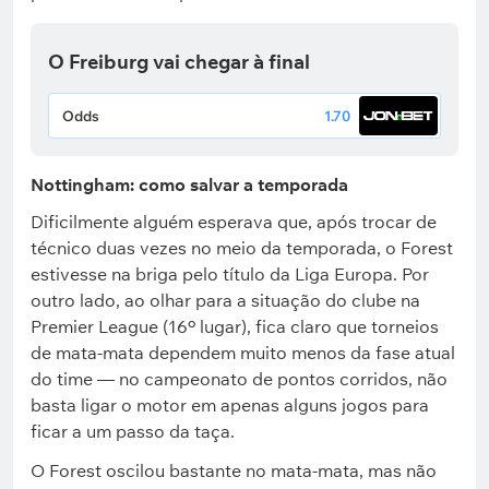
O Freiburg vai chegar à final
Odds
1.70
Nottingham: como salvar a temporada
Dificilmente alguém esperava que, após trocar de
técnico duas vezes no meio da temporada, o Forest
estivesse na briga pelo título da Liga Europa. Por
outro lado, ao olhar para a situação do clube na
Premier League (16º lugar), fica claro que torneios
de mata-mata dependem muito menos da fase atual
do time — no campeonato de pontos corridos, não
basta ligar o motor em apenas alguns jogos para
ficar a um passo da taça.
O Forest oscilou bastante no mata-mata, mas não