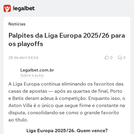
Notícias
Palpites da Liga Europa 2025/26 para
os playoffs
28 de abril 04:34
0
0
Legalbet.com.br
Sobre o autor
A Liga Europa continua eliminando os favoritos das
casas de apostas — após as quartas de final, Porto
e Betis deram adeus à competição. Enquanto isso, o
Aston Villa é o único que segue firme e constante na
disputa, consolidando-se como o grande favorito
ao título.
Liga Europa 2025/26. Quem vence?