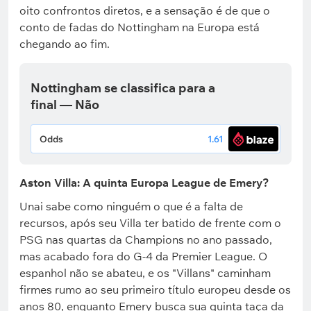
oito confrontos diretos, e a sensação é de que o
conto de fadas do Nottingham na Europa está
chegando ao fim.
Nottingham se classifica para a
final — Não
Odds
1.61
Aston Villa: A quinta Europa League de Emery?
Unai sabe como ninguém o que é a falta de
recursos, após seu Villa ter batido de frente com o
PSG nas quartas da Champions no ano passado,
mas acabado fora do G-4 da Premier League. O
espanhol não se abateu, e os "Villans" caminham
firmes rumo ao seu primeiro título europeu desde os
anos 80, enquanto Emery busca sua quinta taça da