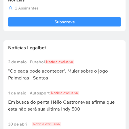
Notícias
2 Assinantes
Subscreve
Notícias Legalbet
2 de maio
Futebol
Notícia exclusiva
"Goleada pode acontecer". Muler sobre o jogo
Palmeiras - Santos
1 de maio
Autosport
Notícia exclusiva
Em busca do penta Hélio Castroneves afirma que
esta não será sua última Indy 500
30 de abril
Notícia exclusiva