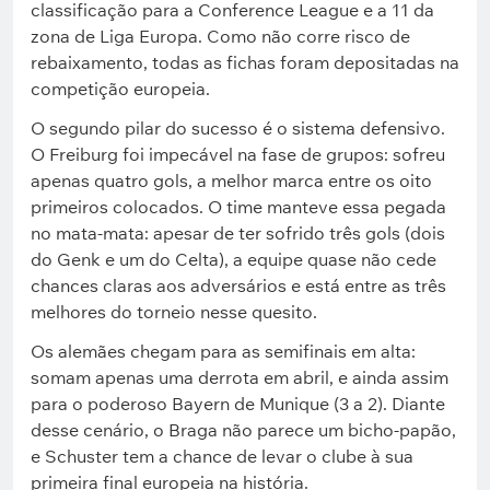
classificação para a Conference League e a 11 da
zona de Liga Europa. Como não corre risco de
rebaixamento, todas as fichas foram depositadas na
competição europeia.
O segundo pilar do sucesso é o sistema defensivo.
O Freiburg foi impecável na fase de grupos: sofreu
apenas quatro gols, a melhor marca entre os oito
primeiros colocados. O time manteve essa pegada
no mata-mata: apesar de ter sofrido três gols (dois
do Genk e um do Celta), a equipe quase não cede
chances claras aos adversários e está entre as três
melhores do torneio nesse quesito.
Os alemães chegam para as semifinais em alta:
somam apenas uma derrota em abril, e ainda assim
para o poderoso Bayern de Munique (3 a 2). Diante
desse cenário, o Braga não parece um bicho-papão,
e Schuster tem a chance de levar o clube à sua
primeira final europeia na história.