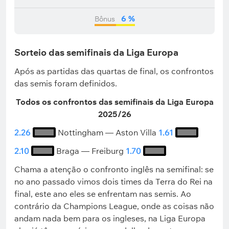
6 %
Bônus
Sorteio das semifinais da Liga Europa
Após as partidas das quartas de final, os confrontos
das semis foram definidos.
Todos os confrontos das semifinais da Liga Europa
2025/26
2.26
Nottingham — Aston Villa
1.61
2.10
Braga — Freiburg
1.70
Chama a atenção o confronto inglês na semifinal: se
no ano passado vimos dois times da Terra do Rei na
final, este ano eles se enfrentam nas semis. Ao
contrário da Champions League, onde as coisas não
andam nada bem para os ingleses, na Liga Europa