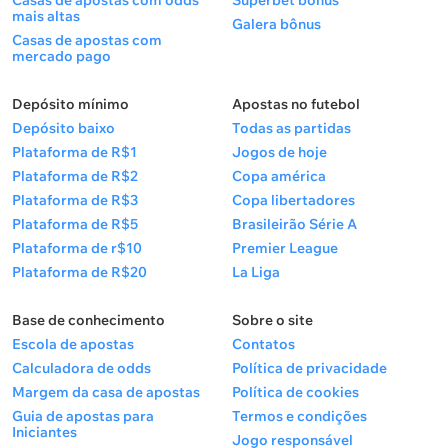
Casas de apostas com odds
Superbet bônus
mais altas
Galera bônus
Casas de apostas com
mercado pago
Depósito mínimo
Apostas no futebol
Depósito baixo
Todas as partidas
Plataforma de R$1
Jogos de hoje
Plataforma de R$2
Copa américa
Plataforma de R$3
Copa libertadores
Plataforma de R$5
Brasileirão Série A
Plataforma de r$10
Premier League
Plataforma de R$20
La Liga
Base de conhecimento
Sobre o site
Escola de apostas
Contatos
Calculadora de odds
Política de privacidade
Margem da casa de apostas
Política de cookies
Guia de apostas para
Termos e condições
Iniciantes
Jogo responsável