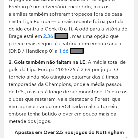
Freiburg é um adversário encardido, mas os
alemães também sofreram tropeços fora de casa
nesta Liga Europa — o mais recente foi na partida
de ida contra o Genk (0 a 1). A odd para a vitória do
Braga está em
2.36
, mas uma opção que
parece mais segura é a vitória com empate anula
(DNB / Handicap 0) a
1.66
2. Gols também não faltam na LE.
A média total de
gols da Liga Europa-2025/26 é 2,69 por jogo. O
torneio ainda não atingiu o patamar das últimas
temporadas da Champions, onde a média passou
de três, mas está longe de ser monótono. Dentre os
clubes que restaram, vale destacar o Forest, que
vem apresentando um ROI nada mal no torneio,
embora tenha batido o over em pouco mais da
metade dos jogos.
Apostas em Over 2.5 nos jogos do
Nottingham