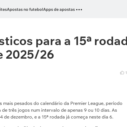
...
ites
Apostas no futebol
Apps de apostas
ticos para a 15ª roda
e 2025/26
1
s mais pesados do calendário da Premier League, período
e três jogos num intervalo de apenas 9 ou 10 dias. As
4 de dezembro, e a 15ª rodada já começa neste dia 6.