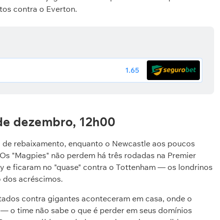
tos contra o Everton.
1.65
 de dezembro, 12h00
a de rebaixamento, enquanto o Newcastle aos poucos
a. Os "Magpies" não perdem há três rodadas na Premier
ty e ficaram no "quase" contra o Tottenham — os londrinos
 dos acréscimos.
ltados contra gigantes aconteceram em casa, onde o
 — o time não sabe o que é perder em seus domínios