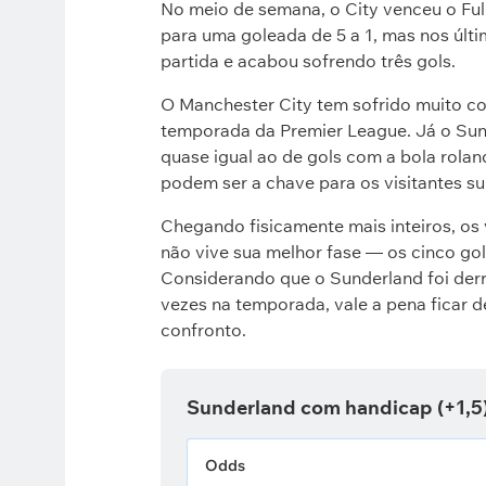
No meio de semana, o City venceu o Ful
para uma goleada de 5 a 1, mas nos últi
partida e acabou sofrendo três gols.
O Manchester City tem sofrido muito co
temporada da Premier League. Já o Sun
quase igual ao de gols com a bola roland
podem ser a chave para os visitantes s
Chegando fisicamente mais inteiros, os 
não vive sua melhor fase — os cinco go
Considerando que o Sunderland foi der
vezes na temporada, vale a pena ficar 
confronto.
Sunderland com handicap (+1,5
Odds