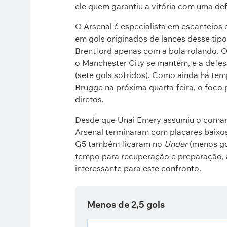
ele quem garantiu a vitória com uma def
O Arsenal é especialista em escanteios 
em gols originados de lances desse tipo
Brentford apenas com a bola rolando. 
o Manchester City se mantém, e a defe
(sete gols sofridos). Como ainda há tem
Brugge na próxima quarta-feira, o foco
diretos.
Desde que Unai Emery assumiu o comando
Arsenal terminaram com placares baixos (
G5 também ficaram no
Under
(menos go
tempo para recuperação e preparação, 
interessante para este confronto.
Menos de 2,5 gols