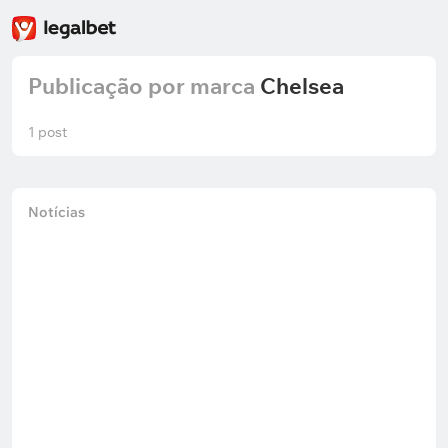
Publicação por marca
Chelsea
1 post
Notícias