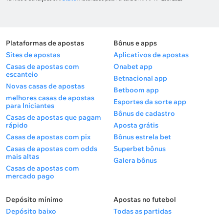
Plataformas de apostas
Bônus e apps
Sites de apostas
Aplicativos de apostas
Casas de apostas com
Onabet app
escanteio
Betnacional app
Novas casas de apostas
Betboom app
melhores casas de apostas
Esportes da sorte app
para Iniciantes
Bônus de cadastro
Casas de apostas que pagam
rápido
Aposta grátis
Casas de apostas com pix
Bônus estrela bet
Casas de apostas com odds
Superbet bônus
mais altas
Galera bônus
Casas de apostas com
mercado pago
Depósito mínimo
Apostas no futebol
Depósito baixo
Todas as partidas