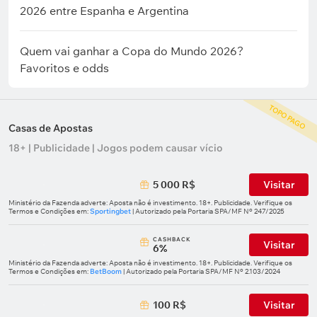
2026 entre Espanha e Argentina
Quem vai ganhar a Copa do Mundo 2026?
Favoritos e odds
TOPO PAGO
Casas de Apostas
18+ | Publicidade | Jogos podem causar vício
5 000 R$
Visitar
Ministério da Fazenda adverte: Aposta não é investimento. 18+. Publicidade. Verifique os
Termos e Condições em:
Sportingbet
| Autorizado pela Portaria SPA/MF Nº 247/2025
СASHBACK
Visitar
6%
Ministério da Fazenda adverte: Aposta não é investimento. 18+. Publicidade. Verifique os
Termos e Condições em:
BetBoom
| Autorizado pela Portaria SPA/MF Nº 2.103/2024
100 R$
Visitar