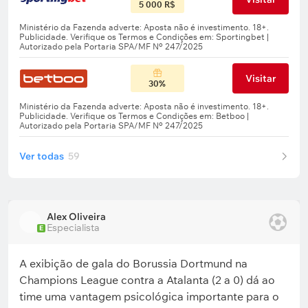
5 000 R$
Visitar
30%
Ver todas
59
Alex Oliveira
Especialista
E
A exibição de gala do Borussia Dortmund na
Champions League contra a Atalanta (2 a 0) dá ao
time uma vantagem psicológica importante para o