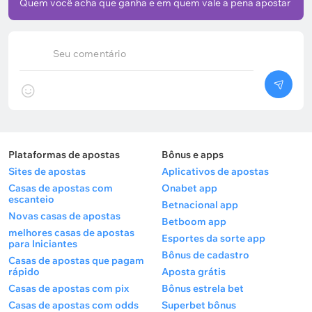
Quem você acha que ganha e em quem vale a pena apostar
Seu comentário
Plataformas de apostas
Bônus e apps
Sites de apostas
Aplicativos de apostas
Casas de apostas com
Onabet app
escanteio
Betnacional app
Novas casas de apostas
Betboom app
melhores casas de apostas
Esportes da sorte app
para Iniciantes
Bônus de cadastro
Casas de apostas que pagam
rápido
Aposta grátis
Casas de apostas com pix
Bônus estrela bet
Casas de apostas com odds
Superbet bônus