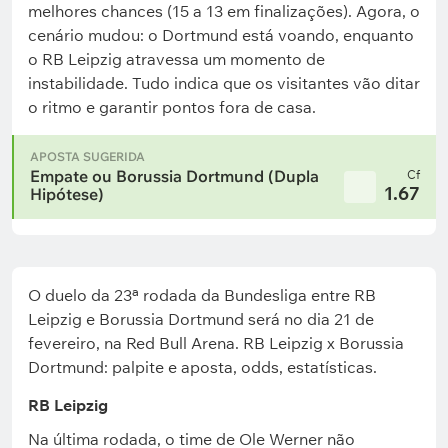
melhores chances (15 a 13 em finalizações). Agora, o
cenário mudou: o Dortmund está voando, enquanto
o RB Leipzig atravessa um momento de
instabilidade. Tudo indica que os visitantes vão ditar
o ritmo e garantir pontos fora de casa.
APOSTA SUGERIDA
Empate ou Borussia Dortmund (Dupla
Cf
1.67
Hipótese)
O duelo da 23ª rodada da Bundesliga entre RB
Leipzig e Borussia Dortmund será no dia 21 de
fevereiro, na Red Bull Arena. RB Leipzig x Borussia
Dortmund: palpite e aposta, odds, estatísticas.
RB Leipzig
Na última rodada, o time de Ole Werner não