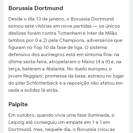
Borussia Dortmund
Desde o dia 13 de janeiro, o Borussia Dortmund
somou sete vitórias em nove partidas — os únicos
deslizes foram contra Tottenham e Inter de Milão
(ambos por 0 a 2) pela Champions, adversários que
figuram no Top 10 da fase de liga. O sistema
defensivo dos aurinegros está em sintonia fina: na
última sexta-feira, atropelaram o Mainz (4 a 0) e, na
terça, bateram a Atalanta. No duelo europeu, o
jovem Reggiani, promessa da base, estreou no lugar
do pilar Schlotterbeck e a reposição não afetou em
nada a solidez lá atrás.
Palpite
Em outubro, quando vivia uma fase iluminada, o
Leipzig até conseguiu um empate em 1 a 1 em
Dortmund, mas, naquele dia, o Borussia criou as