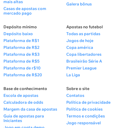
mais altas
Galera bônus
Casas de apostas com
mercado pago
Depósito mínimo
Apostas no futebol
Depósito baixo
Todas as partidas
Plataforma de R$1
Jogos de hoje
Plataforma de R$2
Copa américa
Plataforma de R$3
Copa libertadores
Plataforma de R$5
Brasileirão Série A
Plataforma de r$10
Premier League
Plataforma de R$20
La Liga
Base de conhecimento
Sobre o site
Escola de apostas
Contatos
Calculadora de odds
Política de privacidade
Margem da casa de apostas
Política de cookies
Guia de apostas para
Termos e condições
Iniciantes
Jogo responsável
Jogo em conta demo