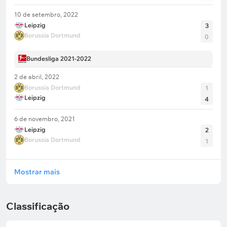
10 de setembro, 2022
Leipzig
3
Borussia Dortmund
0
Bundesliga 2021-2022
2 de abril, 2022
Borussia Dortmund
1
Leipzig
4
6 de novembro, 2021
Leipzig
2
Borussia Dortmund
1
Mostrar mais
Classificação