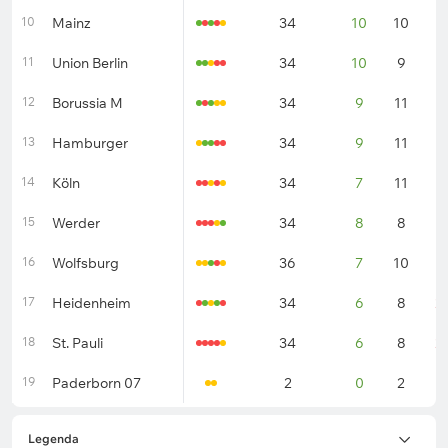
10
Mainz
34
10
10
1
11
Union Berlin
34
10
9
1
12
Borussia M
34
9
11
1
13
Hamburger
34
9
11
1
14
Köln
34
7
11
1
15
Werder
34
8
8
1
16
Wolfsburg
36
7
10
1
17
Heidenheim
34
6
8
2
18
St. Pauli
34
6
8
2
19
Paderborn 07
2
0
2
0
Legenda