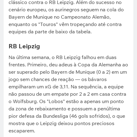
clássico contra o RB Leipzig. Além do sucesso no
cenário europeu, os aurinegros seguem na cola do
Bayern de Munique no Campeonato Alemão,
enquanto os "Touros" vêm tropeçando até contra
equipes da parte de baixo da tabela.
RB Leipzig
Na última semana, o RB Leipzig falhou em duas
frentes. Primeiro, deu adeus à Copa da Alemanha ao
ser superado pelo Bayern de Munique (0 a 2) em um
jogo sem chances de reação — os bávaros
empilharam um xG de 3,11. Na sequência, a equipe
não passou de um empate por 2 a 2 em casa contra
o Wolfsburg. Os "Lobos" estão a apenas um ponto
da zona de rebaixamento e possuem a penúltima
pior defesa da Bundesliga (46 gols sofridos), o que
mostra que o Leipzig deixou pontos preciosos
escaparem.