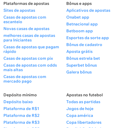
Plataformas de apostas
Bônus e apps
Sites de apostas
Aplicativos de apostas
Casas de apostas com
Onabet app
escanteio
Betnacional app
Novas casas de apostas
Betboom app
melhores casas de apostas
Esportes da sorte app
para Iniciantes
Bônus de cadastro
Casas de apostas que pagam
rápido
Aposta grátis
Casas de apostas com pix
Bônus estrela bet
Casas de apostas com odds
Superbet bônus
mais altas
Galera bônus
Casas de apostas com
mercado pago
Depósito mínimo
Apostas no futebol
Depósito baixo
Todas as partidas
Plataforma de R$1
Jogos de hoje
Plataforma de R$2
Copa américa
Plataforma de R$3
Copa libertadores