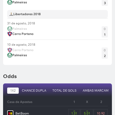
Palmeiras
3
Libertadores 2018
31 de agosto, 2018
Palmeiras
0
Cerro Porteno
1
10 de agosto, 2018
Cerro Porteno
0
Palmeiras
2
Odds
1X2
CHANCE DUPLA
TOTAL DE GOLS
AMBAS MARCAM
Casa de Apostas
1
X
2
BetBoom
1.31
5.01
10.92