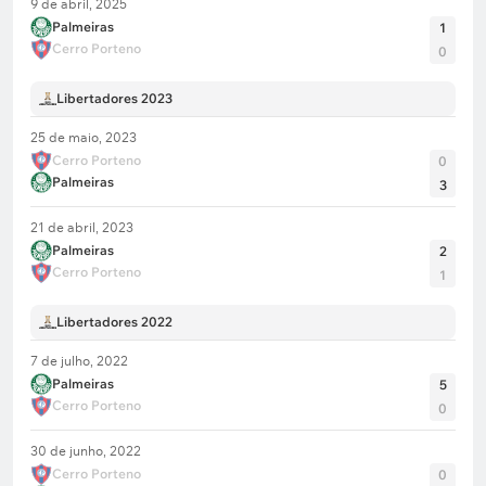
9 de abril, 2025
Palmeiras
1
Cerro Porteno
0
Libertadores 2023
25 de maio, 2023
Cerro Porteno
0
Palmeiras
3
21 de abril, 2023
Palmeiras
2
Cerro Porteno
1
Libertadores 2022
7 de julho, 2022
Palmeiras
5
Cerro Porteno
0
30 de junho, 2022
Cerro Porteno
0