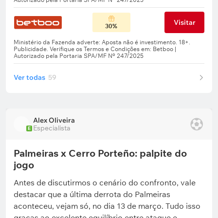
Visitar
30%
Ver todas
59
Alex Oliveira
Especialista
E
Palmeiras x Cerro Porteño: palpite do
jogo
Antes de discutirmos o cenário do confronto, vale
destacar que a última derrota do Palmeiras
aconteceu, vejam só, no dia 13 de março. Tudo isso
graças ao excelente equilíbrio entre ataque e