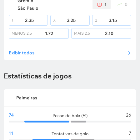
Gremio
1
0
São Paulo
2.35
3.25
3.15
1
X
2
1.72
2.10
MENOS
2.5
MAIS
2.5
Exibir todos
Estatísticas de jogos
Palmeiras
74
26
Posse de bola (%)
11
7
Tentativas de golo