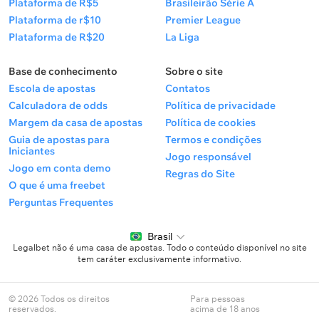
Plataforma de R$5
Brasileirão Série A
Plataforma de r$10
Premier League
Plataforma de R$20
La Liga
Base de conhecimento
Sobre o site
Escola de apostas
Contatos
Calculadora de odds
Política de privacidade
Margem da casa de apostas
Política de cookies
Guia de apostas para
Termos e condições
Iniciantes
Jogo responsável
Jogo em conta demo
Regras do Site
O que é uma freebet
Perguntas Frequentes
Brasil
Legalbet não é uma casa de apostas. Todo o conteúdo disponível no site
tem caráter exclusivamente informativo.
© 2026 Todos os direitos
Para pessoas
reservados.
acima de 18 anos