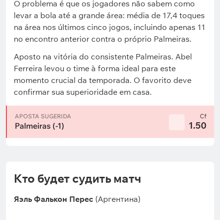
O problema é que os jogadores não sabem como
levar a bola até a grande área: média de 17,4 toques
na área nos últimos cinco jogos, incluindo apenas 11
no encontro anterior contra o próprio Palmeiras.
Aposto na vitória do consistente Palmeiras. Abel
Ferreira levou o time à forma ideal para este
momento crucial da temporada. O favorito deve
confirmar sua superioridade em casa.
APOSTA SUGERIDA
Cf
1.50
Palmeiras (-1)
Кто будет судить матч
Яэль Фалькон Перес
(Аргентина)