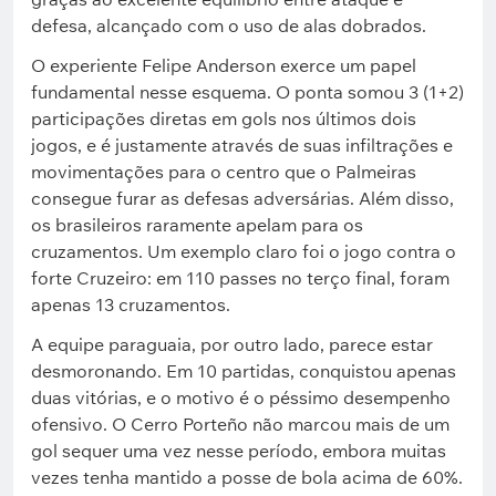
defesa, alcançado com o uso de alas dobrados.
O experiente Felipe Anderson exerce um papel
fundamental nesse esquema. O ponta somou 3 (1+2)
participações diretas em gols nos últimos dois
jogos, e é justamente através de suas infiltrações e
movimentações para o centro que o Palmeiras
consegue furar as defesas adversárias. Além disso,
os brasileiros raramente apelam para os
cruzamentos. Um exemplo claro foi o jogo contra o
forte Cruzeiro: em 110 passes no terço final, foram
apenas 13 cruzamentos.
A equipe paraguaia, por outro lado, parece estar
desmoronando. Em 10 partidas, conquistou apenas
duas vitórias, e o motivo é o péssimo desempenho
ofensivo. O Cerro Porteño não marcou mais de um
gol sequer uma vez nesse período, embora muitas
vezes tenha mantido a posse de bola acima de 60%.