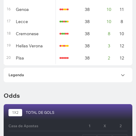
16
Genoa
38
10
11
1
17
Lecce
38
10
8
2
18
Cremonese
38
8
10
2
19
Hellas Verona
38
3
12
2
20
Pisa
38
2
12
2
Legenda
Odds
1X2
TOTAL DE GOLS
Casa de Apostas
1
X
2