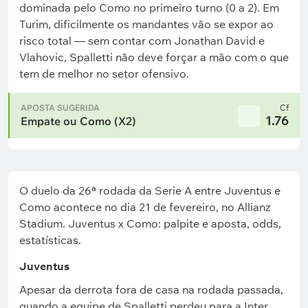
dominada pelo Como no primeiro turno (0 a 2). Em
Turim, dificilmente os mandantes vão se expor ao
risco total — sem contar com Jonathan David e
Vlahovic, Spalletti não deve forçar a mão com o que
tem de melhor no setor ofensivo.
APOSTA SUGERIDA
Cf
1.76
Empate ou Como (X2)
O duelo da 26ª rodada da Serie A entre Juventus e
Como acontece no dia 21 de fevereiro, no Allianz
Stadium. Juventus x Como: palpite e aposta, odds,
estatísticas.
Juventus
Apesar da derrota fora de casa na rodada passada,
quando a equipe de Spalletti perdeu para a Inter