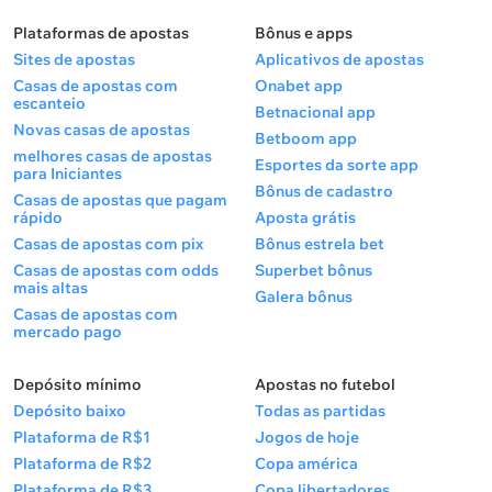
Plataformas de apostas
Bônus e apps
Sites de apostas
Aplicativos de apostas
Casas de apostas com
Onabet app
escanteio
Betnacional app
Novas casas de apostas
Betboom app
melhores casas de apostas
Esportes da sorte app
para Iniciantes
Bônus de cadastro
Casas de apostas que pagam
rápido
Aposta grátis
Casas de apostas com pix
Bônus estrela bet
Casas de apostas com odds
Superbet bônus
mais altas
Galera bônus
Casas de apostas com
mercado pago
Depósito mínimo
Apostas no futebol
Depósito baixo
Todas as partidas
Plataforma de R$1
Jogos de hoje
Plataforma de R$2
Copa américa
Plataforma de R$3
Copa libertadores