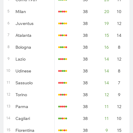
5
Milan
38
20
10
8
6
Juventus
38
19
12
7
7
Atalanta
38
15
14
9
8
Bologna
38
16
8
1
9
Lazio
38
14
12
1
10
Udinese
38
14
8
1
11
Sassuolo
38
14
7
1
12
Torino
38
12
9
1
13
Parma
38
11
12
1
14
Cagliari
38
11
10
1
15
Fiorentina
38
9
15
1