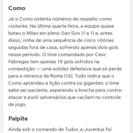
Como
Já o Como ostenta números de respeito como
visitante. Na última quarta-feira, a equipe quase
bateu o Milan em pleno San Siro (1 a 1) e, antes
disso, vinha de uma sequência de cinco vitórias
seguidas fora de casa, sofrendo apenas dois gols
nesse período. O time comandado por Cesc
Fàbregas tem apenas 19 gols sofridos na
competição — uma solidez defensiva que só perde
para a retranca da Roma (16). Tudo indica que o
Como aprendeu a lição contra os gigantes: o time
sabe ser paciente, esperando a brecha para contra-
atacar e punir adversários que vacilam no controle
de jogo.
Palpite
Ainda sob o comando de Tudor, a Juventus foi