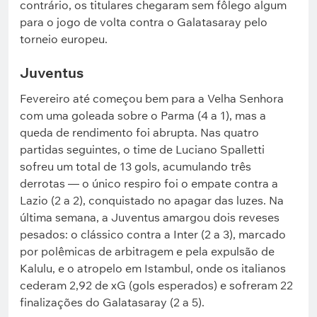
contrário, os titulares chegaram sem fôlego algum
para o jogo de volta contra o Galatasaray pelo
torneio europeu.
Juventus
Fevereiro até começou bem para a Velha Senhora
com uma goleada sobre o Parma (4 a 1), mas a
queda de rendimento foi abrupta. Nas quatro
partidas seguintes, o time de Luciano Spalletti
sofreu um total de 13 gols, acumulando três
derrotas — o único respiro foi o empate contra a
Lazio (2 a 2), conquistado no apagar das luzes. Na
última semana, a Juventus amargou dois reveses
pesados: o clássico contra a Inter (2 a 3), marcado
por polêmicas de arbitragem e pela expulsão de
Kalulu, e o atropelo em Istambul, onde os italianos
cederam 2,92 de xG (gols esperados) e sofreram 22
finalizações do Galatasaray (2 a 5).