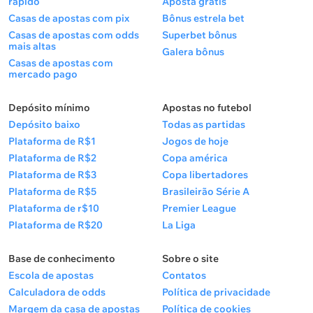
rápido
Aposta grátis
Casas de apostas com pix
Bônus estrela bet
Casas de apostas com odds
Superbet bônus
mais altas
Galera bônus
Casas de apostas com
mercado pago
Depósito mínimo
Apostas no futebol
Depósito baixo
Todas as partidas
Plataforma de R$1
Jogos de hoje
Plataforma de R$2
Copa américa
Plataforma de R$3
Copa libertadores
Plataforma de R$5
Brasileirão Série A
Plataforma de r$10
Premier League
Plataforma de R$20
La Liga
Base de conhecimento
Sobre o site
Escola de apostas
Contatos
Calculadora de odds
Política de privacidade
Margem da casa de apostas
Política de cookies