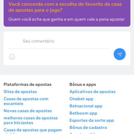
Você concorda com a escolha do favorito da casa
de apostas para o jogo?
Quem você acha que ganha e em quem vale a pena apostar
Seu comentário
Plataformas de apostas
Bônus e apps
Sites de apostas
Aplicativos de apostas
Casas de apostas com
Onabet app
escanteio
Betnacional app
Novas casas de apostas
Betboom app
melhores casas de apostas
Esportes da sorte app
para Iniciantes
Bônus de cadastro
Casas de apostas que pagam