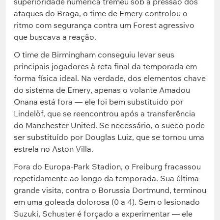
superioridade numérica tremeu sob a pressão dos
ataques do Braga, o time de Emery controlou o
ritmo com segurança contra um Forest agressivo
que buscava a reação.
O time de Birmingham conseguiu levar seus
principais jogadores à reta final da temporada em
forma física ideal. Na verdade, dos elementos chave
do sistema de Emery, apenas o volante Amadou
Onana está fora — ele foi bem substituído por
Lindelöf, que se reencontrou após a transferência
do Manchester United. Se necessário, o sueco pode
ser substituído por Douglas Luiz, que se tornou uma
estrela no Aston Villa.
Fora do Europa-Park Stadion, o Freiburg fracassou
repetidamente ao longo da temporada. Sua última
grande visita, contra o Borussia Dortmund, terminou
em uma goleada dolorosa (0 a 4). Sem o lesionado
Suzuki, Schuster é forçado a experimentar — ele