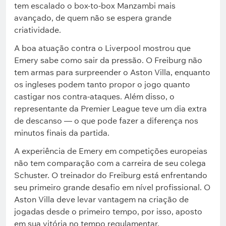
tem escalado o box-to-box Manzambi mais
avançado, de quem não se espera grande
criatividade.
A boa atuação contra o Liverpool mostrou que
Emery sabe como sair da pressão. O Freiburg não
tem armas para surpreender o Aston Villa, enquanto
os ingleses podem tanto propor o jogo quanto
castigar nos contra-ataques. Além disso, o
representante da Premier League teve um dia extra
de descanso — o que pode fazer a diferença nos
minutos finais da partida.
A experiência de Emery em competições europeias
não tem comparação com a carreira de seu colega
Schuster. O treinador do Freiburg está enfrentando
seu primeiro grande desafio em nível profissional. O
Aston Villa deve levar vantagem na criação de
jogadas desde o primeiro tempo, por isso, aposto
em sua vitória no tempo regulamentar.