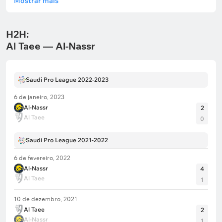
Mostrar mais
H2H:
Al Taee — Al-Nassr
Saudi Pro League 2022-2023
6 de janeiro, 2023
Al-Nassr
2
Al Taee
0
Saudi Pro League 2021-2022
6 de fevereiro, 2022
Al-Nassr
4
Al Taee
1
10 de dezembro, 2021
Al Taee
2
Al-Nassr
1