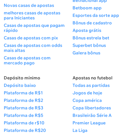
Betnacional app
Novas casas de apostas
Betboom app
melhores casas de apostas
Esportes da sorte app
para Iniciantes
Bônus de cadastro
Casas de apostas que pagam
rápido
Aposta grátis
Casas de apostas com pix
Bônus estrela bet
Casas de apostas com odds
Superbet bônus
mais altas
Galera bônus
Casas de apostas com
mercado pago
Depósito mínimo
Apostas no futebol
Depósito baixo
Todas as partidas
Plataforma de R$1
Jogos de hoje
Plataforma de R$2
Copa américa
Plataforma de R$3
Copa libertadores
Plataforma de R$5
Brasileirão Série A
Plataforma de r$10
Premier League
Plataforma de R$20
La Liga