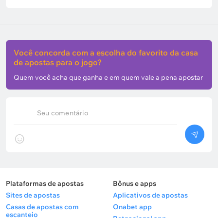
Você concorda com a escolha do favorito da casa
de apostas para o jogo?
Quem você acha que ganha e em quem vale a pena apostar
Seu comentário
Plataformas de apostas
Bônus e apps
Sites de apostas
Aplicativos de apostas
Casas de apostas com
Onabet app
escanteio