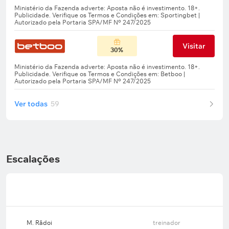
Visitar
30%
Ver todas
59
Escalações
M. Rădoi
treinador