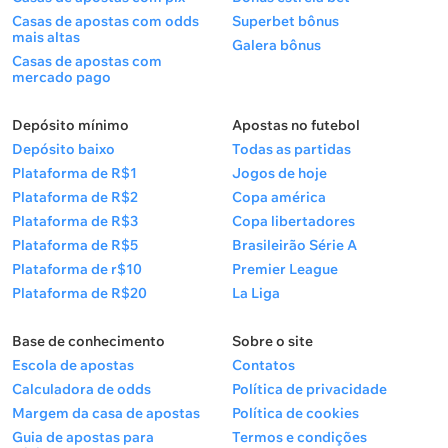
Casas de apostas com odds
Superbet bônus
mais altas
Galera bônus
Casas de apostas com
mercado pago
Depósito mínimo
Apostas no futebol
Depósito baixo
Todas as partidas
Plataforma de R$1
Jogos de hoje
Plataforma de R$2
Copa américa
Plataforma de R$3
Copa libertadores
Plataforma de R$5
Brasileirão Série A
Plataforma de r$10
Premier League
Plataforma de R$20
La Liga
Base de conhecimento
Sobre o site
Escola de apostas
Contatos
Calculadora de odds
Política de privacidade
Margem da casa de apostas
Política de cookies
Guia de apostas para
Termos e condições