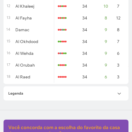
12
Al Khaleej
34
10
7
1
13
Al Fayha
34
8
12
1
14
Damac
34
9
8
1
15
Al Okhdood
34
9
7
1
16
Al Wehda
34
9
6
1
17
Al Orubah
34
9
3
2
18
Al Raed
34
6
3
2
Legenda
Você concorda com a escolha do favorito da casa