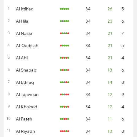
1
Al Ittihad
34
26
5
3
2
Al Hilal
34
23
6
5
3
Al Nassr
34
21
7
6
4
Al-Qadsiah
34
21
5
8
5
Al Ahli
34
21
4
9
6
Al Shabab
34
18
6
1
7
Al Ettifaq
34
14
8
1
8
Al Taawoun
34
12
9
1
9
Al Kholood
34
12
4
1
10
Al Fateh
34
11
6
1
11
Al Riyadh
34
10
8
1