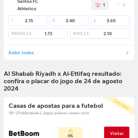
Santos FC
1
0
Athletico
2.15
3.40
3.65
1
X
2
1.72
2.10
MENOS
2.5
MAIS
2.5
Exibir todos
Al Shabab Riyadh x Al-Ettifaq resultado:
confira o placar do jogo de 24 de agosto
2024
TOPO PAGO
Casas de apostas para a futebol
18+ | Publicidade | Jogos podem causar vício
Visitar
6%