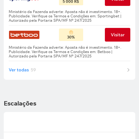
5 000 R$
Visitar
30%
Ver todas
59
Escalações