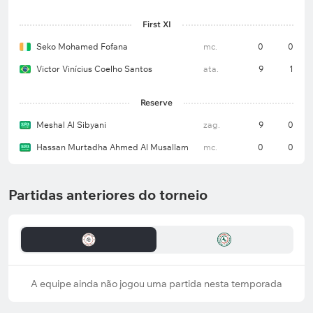
First XI
Seko Mohamed Fofana
mc.
0
0
Victor Vinícius Coelho Santos
ata.
9
1
Reserve
Meshal Al Sibyani
zag.
9
0
Hassan Murtadha Ahmed Al Musallam
mc.
0
0
Partidas anteriores do torneio
A equipe ainda não jogou uma partida nesta temporada