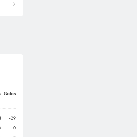
s
Golos
4
-29
6
0