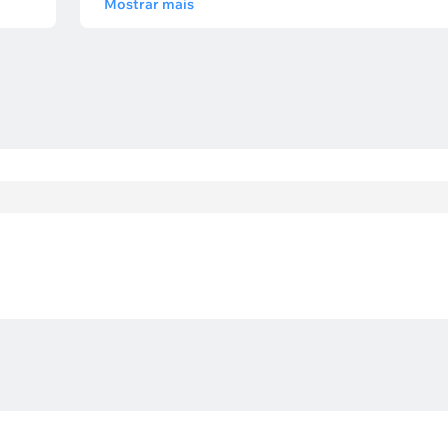
Mostrar mais