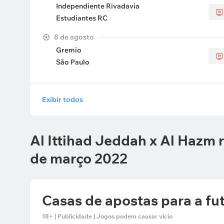
Independiente Rivadavia
Estudiantes RC
8 de agosto
Gremio
São Paulo
Exibir todos
Al Ittihad Jeddah x Al Hazm r
de março 2022
Casas de apostas para a fu
18+ | Publicidade | Jogos podem causar vício