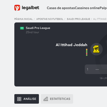
Casas de apostas
Cassinos online
Palp
PÁGINA INICIAL
APOSTAS NO FUTEBOL
SAUDI PRO LEAGUE
AL ITTIHA
Saudi Pro League
25nd tour
Al Ittihad Jeddah
1
—
18+ | 
ANÁLISE
ESTATÍSTICAS