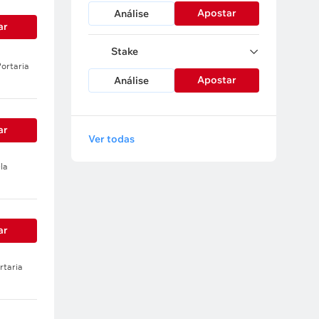
Apostar
Análise
ar
Stake
Apostar
Análise
ar
Ver todas
ar