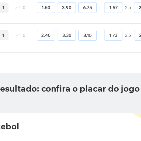
1
0
1.50
3.90
6.75
1.57
2.5
2
1
0
2.40
3.30
3.15
1.73
2.5
esultado: confira o placar do jogo
tebol