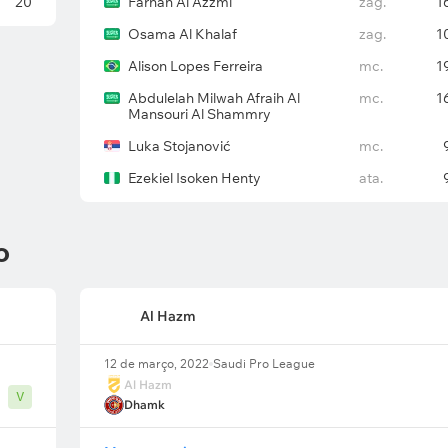
20
Farhan Al Azzmi
zag.
1
Osama Al Khalaf
zag.
1
Alison Lopes Ferreira
mc.
1
Abdulelah Milwah Afraih Al
mc.
1
Mansouri Al Shammry
Luka Stojanović
mc.
Ezekiel Isoken Henty
ata.
o
Al Hazm
12 de março, 2022
Saudi Pro League
Al Hazm
V
Dhamk