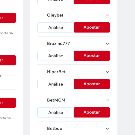
Oleybet
ar
Apostar
Análise
Brazino777
Apostar
Análise
ar
HiperBet
Apostar
Análise
BetMGM
ar
Apostar
Análise
Betboo