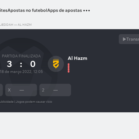
...
ites
Apostas no futebol
Apps de apostas
D JEDDAH — AL HAZM
Trans
PARTIDA FINALIZADA
Al Hazm
3
:
0
18 de março 2022, 12:05
X
—
2
—
Publicidade | Jogos podem causar vício