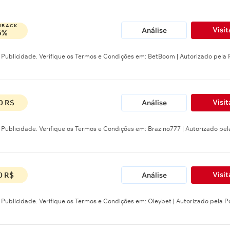
HBACK
Visit
Análise
6%
Visit
0 R$
Análise
Visit
0 R$
Análise