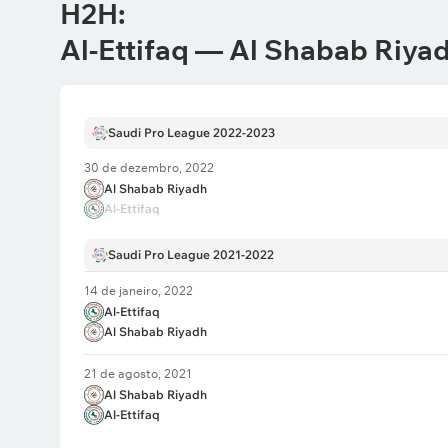
H2H:
Al-Ettifaq — Al Shabab Riya
Saudi Pro League 2022-2023
30 de dezembro, 2022
Al Shabab Riyadh
Al-Ettifaq
Saudi Pro League 2021-2022
14 de janeiro, 2022
Al-Ettifaq
Al Shabab Riyadh
21 de agosto, 2021
Al Shabab Riyadh
Al-Ettifaq