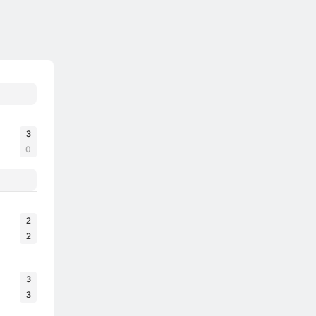
3
0
2
2
3
3