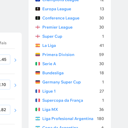
Europa League
13
Conference League
30
Premier League
30
Super Cup
1
ais
La Liga
41
Primera Division
59
.45
Serie A
30
Bundesliga
18
Germany Super Cup
1
2.10
Ligue 1
27
Supercopa da França
1
Liga MX
36
.82
Liga Profesional Argentina
180
Copa da Argentina
6