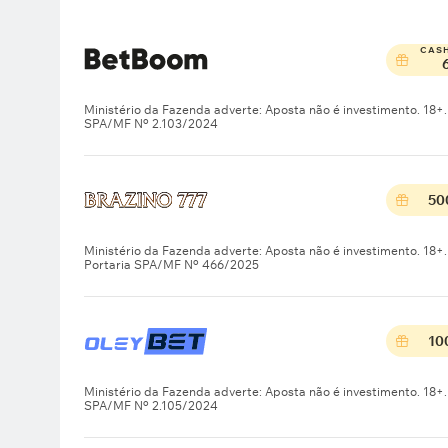
СAS
50
10