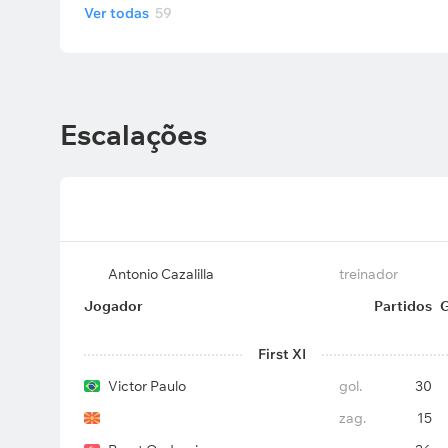
Ver todas
59
Escalações
Antonio Cazalilla
treinador
Jogador
Partidos
G
First XI
Victor Paulo
gol.
30
zag.
15