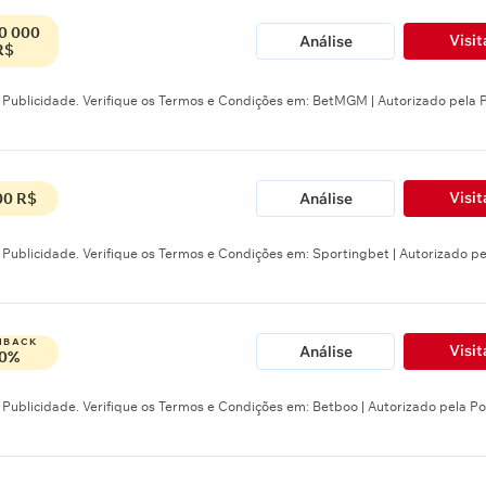
0 000
Visit
Análise
R$
Visit
00 R$
Análise
HBACK
Visit
Análise
0%