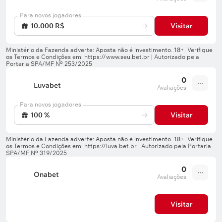
Para novos jogadores
10.000 R$
Visitar
0
Luvabet
Avaliações
Para novos jogadores
100 %
Visitar
0
Onabet
Avaliações
Visitar