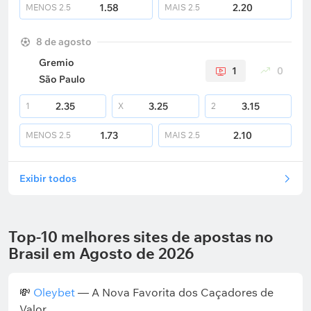
1.58
2.20
MENOS
2.5
MAIS
2.5
8 de agosto
Gremio
1
0
São Paulo
2.35
3.25
3.15
1
X
2
1.73
2.10
MENOS
2.5
MAIS
2.5
Exibir todos
Top-10 melhores sites de apostas no
Brasil em Agosto de 2026
💸
Oleybet
— A Nova Favorita dos Caçadores de
Valor