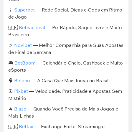
📱
Superbet
— Rede Social, Dicas e Odds em Ritmo
de Jogo
🇧🇷
Betnacional
— Pix Rápido, Saque Livre e Muito
Brasileiro
🍺
Novibet
— Melhor Companhia para Suas Apostas
de Final de Semana
🎮
BetBoom
— Calendário Cheio, Cashback e Muito
eSports
🧠
Betano
— A Casa Que Mais Inova no Brasil
🎯
Pixbet
— Velocidade, Praticidade e Apostas Sem
Mistério
🔥
Blaze
— Quando Você Precisa de Mais Jogos e
Mais Linhas
🇮🇪
Betfair
— Exchange Forte, Streaming e