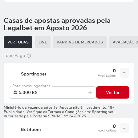
Casas de apostas aprovadas pela
Legalbet em Agosto 2026
VER TODAS
LIVE
RANKING DE MERCADOS
AVALIAÇÃO 
Topo Pago
0
Sportingbet
Avaliações
Para novos jogadores
5.000 R$
Visitar
0
BetBoom
Avaliações