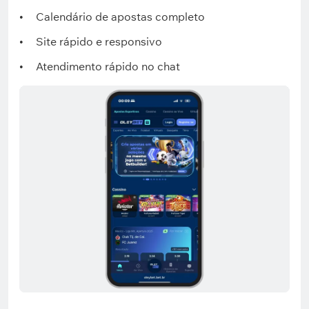
Calendário de apostas completo
Site rápido e responsivo
Atendimento rápido no chat