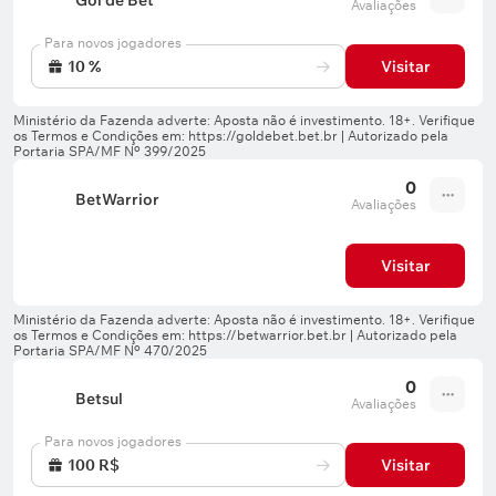
Gol de Bet
Avaliações
Para novos jogadores
10 %
Visitar
0
BetWarrior
Avaliações
Visitar
0
Betsul
Avaliações
Para novos jogadores
100 R$
Visitar