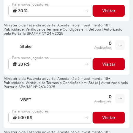
Para novos jogadores
30 %
Visitar
0
Stake
Avaliações
Para novos jogadores
20 R$
Visitar
0
VBET
Avaliações
Para novos jogadores
500 R$
Visitar