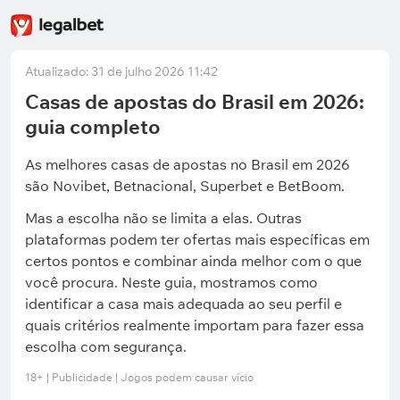
Atualizado: 31 de julho 2026 11:42
Casas de apostas do Brasil em 2026:
guia completo
As melhores casas de apostas no Brasil em 2026
são Novibet, Betnacional, Superbet e BetBoom.
Mas a escolha não se limita a elas. Outras
plataformas podem ter ofertas mais específicas em
certos pontos e combinar ainda melhor com o que
você procura. Neste guia, mostramos como
identificar a casa mais adequada ao seu perfil e
quais critérios realmente importam para fazer essa
escolha com segurança.
18+ | Publicidade | Jogos podem causar vício