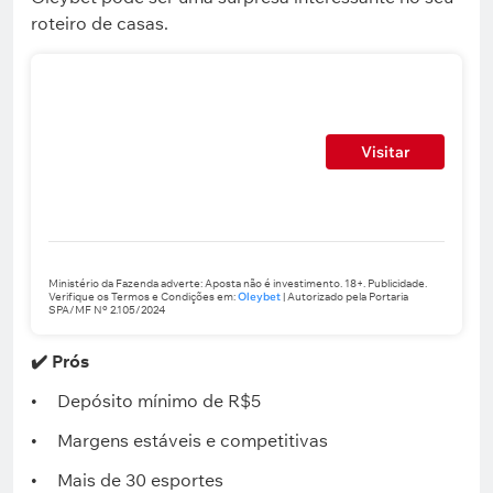
roteiro de casas.
Visitar
Ministério da Fazenda adverte: Aposta não é investimento. 18+. Publicidade.
Verifique os Termos e Condições em:
Oleybet
| Autorizado pela Portaria
SPA/MF Nº 2.105/2024
✔️ Prós
Depósito mínimo de R$5
Margens estáveis e competitivas
Mais de 30 esportes