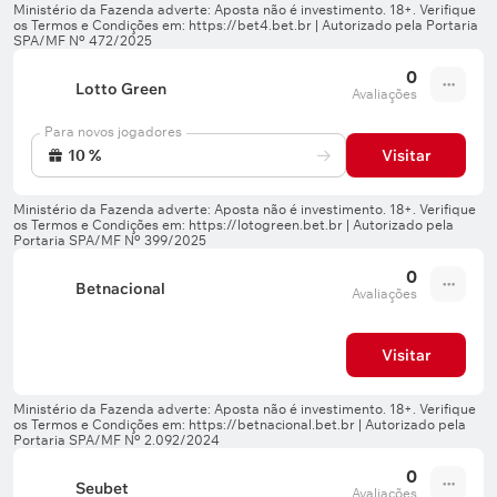
0
Lotto Green
Avaliações
Para novos jogadores
10 %
Visitar
0
Betnacional
Avaliações
Visitar
0
Seubet
Avaliações