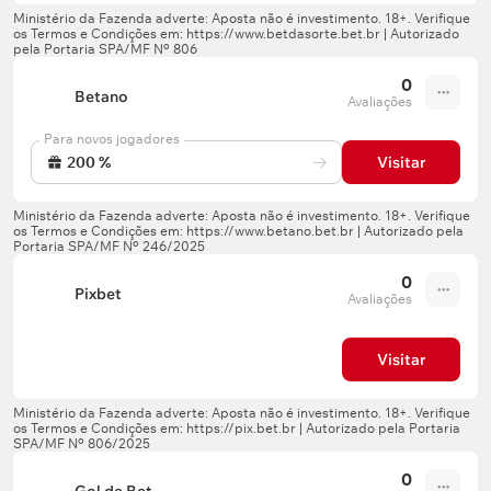
0
Betano
Avaliações
Para novos jogadores
200 %
Visitar
0
Pixbet
Avaliações
Visitar
0