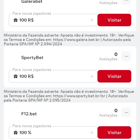
Galerabet
Avaliações
Para novos jogadores
100 R$
Visitar
0
SportyBet
Avaliações
Para novos jogadores
100 R$
Visitar
0
F12.bet
Avaliações
Para novos jogadores
100 %
Visitar