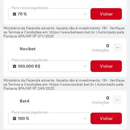
Para novos jogadores
70 %
Visitar
0
Novibet
Avaliações
Para novos jogadores
100.000 R$
Visitar
0
Bet4
Avaliações
Para novos jogadores
100 %
Visitar