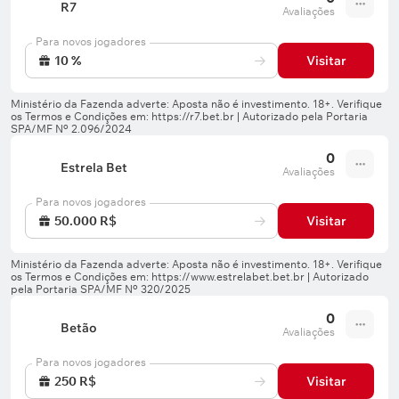
R7
Avaliações
Para novos jogadores
10 %
Visitar
0
Estrela Bet
Avaliações
Para novos jogadores
50.000 R$
Visitar
0
Betão
Avaliações
Para novos jogadores
250 R$
Visitar