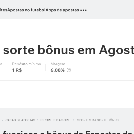
...
ites
Apostas no futebol
Apps de apostas
 sorte bônus em Agos
ça
Depósito mínimo
Margem
1 R$
6.08%
L
CASAS DE APOSTAS
ESPORTES DA SORTE
ESPORTES DA SORTE BÔNUS
funciona o bônus da Esportes da