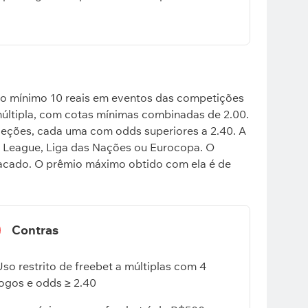
no mínimo 10 reais em eventos das competições
últipla, com cotas mínimas combinadas de 2.00.
leções, cada uma com odds superiores a 2.40. A
a League, Liga das Nações ou Eurocopa. O
 sacado. O prêmio máximo obtido com ela é de
Contras
Uso restrito de freebet a múltiplas com 4
jogos e odds ≥ 2.40