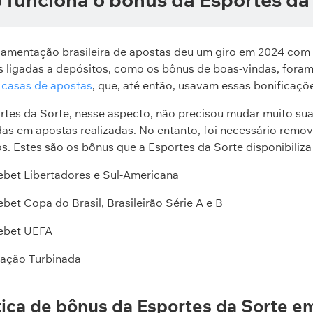
lamentação brasileira de apostas deu um giro em 2024 com
s ligadas a depósitos, como os bônus de boas-vindas, foram
s
casas de apostas
, que, até então, usavam essas bonificaçõ
rtes da Sorte, nesse aspecto, não precisou mudar muito sua
as em apostas realizadas. No entanto, foi necessário remov
os. Estes são os bônus que a Esportes da Sorte disponibiliza
ebet Libertadores e Sul‑Americana
ebet Copa do Brasil, Brasileirão Série A e B
ebet UEFA
ação Turbinada
tica de bônus da Esportes da Sorte e