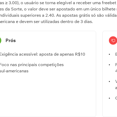
las ≥ 3.00), o usuário se torna elegível a receber uma freeb
es da Sorte, o valor deve ser apostado em um único bilhete
individuais superiores a 2.40. As apostas grátis só são váli
ericana e devem ser utilizadas dentro de 3 dias.
Prós
Exigência acessível: aposta de apenas R$10
Foco nas principais competições
sul‑americanas