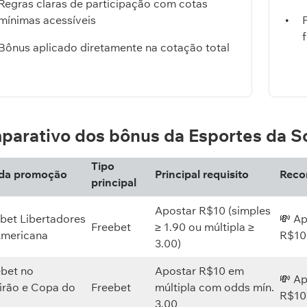
Regras claras de participação com cotas
mínimas acessíveis
Bônus aplicado diretamente na cotação total
arativo dos bônus da Esportes da S
Tipo
da promoção
Principal requisito
Reco
principal
Apostar R$10 (simples
ebet Libertadores
💸 Ap
Freebet
≥ 1.90 ou múltipla ≥
Americana
R$10
3.00)
ebet no
Apostar R$10 em
💸 Ap
eirão e Copa do
Freebet
múltipla com odds mín.
R$10
3.00