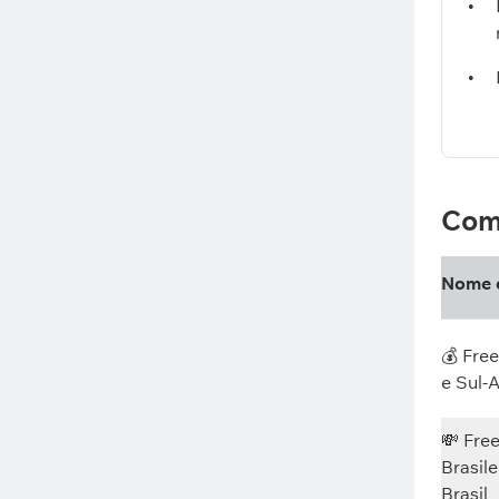
Comp
Nome 
💰 Fre
e Sul-
💸 Fre
Brasil
Brasil