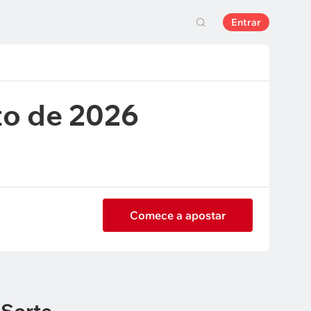
Entrar
to de 2026
Comece a apostar
 Sorte