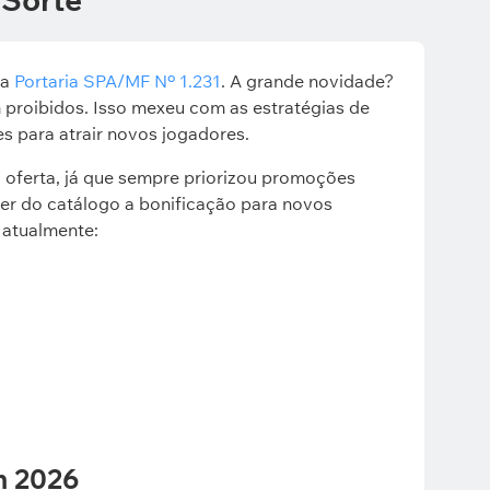
 a
Portaria SPA/MF Nº 1.231
. A grande novidade?
 proibidos. Isso mexeu com as estratégias de
es para atrair novos jogadores.
 oferta, já que sempre priorizou promoções
er do catálogo a bonificação para novos
 atualmente:
m 2026