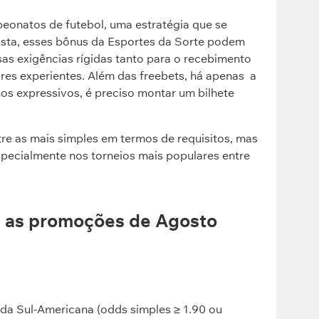
eonatos de futebol, uma estratégia que se
sta, esses bônus da Esportes da Sorte podem
as exigências rígidas tanto para o recebimento
res experientes. Além das freebets, há apenas a
hos expressivos, é preciso montar um bilhete
tre as mais simples em termos de requisitos, mas
pecialmente nos torneios mais populares entre
as as promoções de Agosto
da Sul‑Americana (odds simples ≥ 1.90 ou