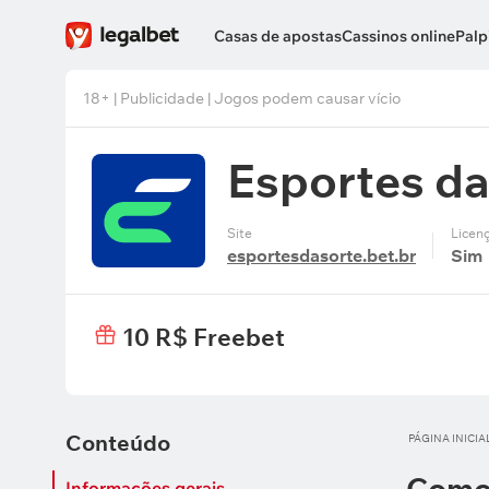
Casas de apostas
Cassinos online
Palp
18+ | Publicidade | Jogos podem causar vício
Esportes da
Site
Licen
esportesdasorte.bet.br
Sim
10 R$
Freebet
Conteúdo
PÁGINA INICIA
Como 
Informações gerais