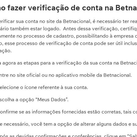
 fazer verificação de conta na Betna
erificar sua conta no site da Betnacional, é necessário ter 
ário também estar logado. Antes dessa verificação, certifiq
amente no processo de cadastro, possibilitando à empresa 
o, esse processo de verificação de conta pode ser útil inclu
ação.
a agora as etapas para a verificação da sua conta na Betnac
ntre no site oficial ou no aplicativo mobile da Betnacional.
elecione o ícone referente à sua conta.
scolha a opção “Meus Dados”.
onfirme se as informações fornecidas estão corretas, tais
e necessário, você tem a opção de alterar alguns dados e s
pós as devidas confirmações e conferências, clique em “Sal