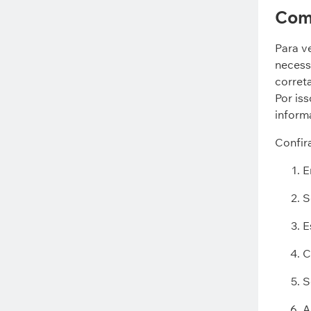
Como
Para v
necess
corret
Por iss
inform
Confir
E
S
E
C
S
A