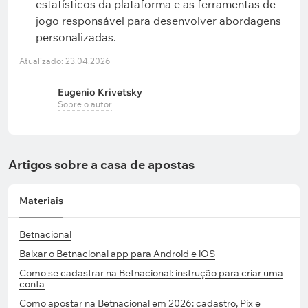
estatísticos da plataforma e as ferramentas de
jogo responsável para desenvolver abordagens
personalizadas.
Atualizado: 23.04.2026
Eugenio Krivetsky
Sobre o autor
Artigos sobre a casa de apostas
Materiais
Betnacional
Baixar o Betnacional app para Android e iOS
Como se cadastrar na Betnacional: instrução para criar uma
conta
Como apostar na Betnacional em 2026: cadastro, Pix e