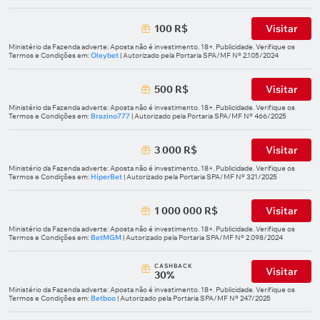
100 R$
Visitar
Ministério da Fazenda adverte: Aposta não é investimento. 18+. Publicidade. Verifique os
Termos e Condições em:
Oleybet
| Autorizado pela Portaria SPA/MF Nº 2.105/2024
500 R$
Visitar
Ministério da Fazenda adverte: Aposta não é investimento. 18+. Publicidade. Verifique os
Termos e Condições em:
Brazino777
| Autorizado pela Portaria SPA/MF Nº 466/2025
3 000 R$
Visitar
Ministério da Fazenda adverte: Aposta não é investimento. 18+. Publicidade. Verifique os
Termos e Condições em:
HiperBet
| Autorizado pela Portaria SPA/MF Nº 321/2025
1 000 000 R$
Visitar
Ministério da Fazenda adverte: Aposta não é investimento. 18+. Publicidade. Verifique os
Termos e Condições em:
BetMGM
| Autorizado pela Portaria SPA/MF Nº 2.098/2024
СASHBACK
Visitar
30%
Ministério da Fazenda adverte: Aposta não é investimento. 18+. Publicidade. Verifique os
Termos e Condições em:
Betboo
| Autorizado pela Portaria SPA/MF Nº 247/2025