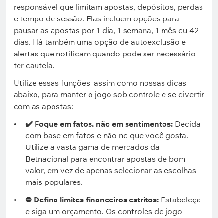
responsável que limitam apostas, depósitos, perdas
e tempo de sessão. Elas incluem opções para
pausar as apostas por 1 dia, 1 semana, 1 mês ou 42
dias. Há também uma opção de autoexclusão e
alertas que notificam quando pode ser necessário
ter cautela.
Utilize essas funções, assim como nossas dicas
abaixo, para manter o jogo sob controle e se divertir
com as apostas:
✔️ Foque em fatos, não em sentimentos:
Decida
com base em fatos e não no que você gosta.
Utilize a vasta gama de mercados da
Betnacional para encontrar apostas de bom
valor, em vez de apenas selecionar as escolhas
mais populares.
⛔ Defina limites financeiros estritos:
Estabeleça
e siga um orçamento. Os controles de jogo