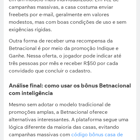
campanhas massivas, a casa costuma enviar
freebets por e-mail, geralmente em valores
modestos, mas com boas condições de uso e sem
exigências rígidas.
Outra forma de receber uma recompensa da
Betnacional é por meio da promoção Indique e
Ganhe. Nessa oferta, o jogador pode indicar até
três pessoas por mês e receber R$50 por cada
convidado que concluir o cadastro.
Análise final: como usar os bônus Betnacional
com inteligência
Mesmo sem adotar o modelo tradicional de
promoções amplas, a Betnacional oferece
alternativas interessantes. A plataforma segue uma
lógica diferente da maioria das casas, evitando
campanhas massivas com
código bônus casa de