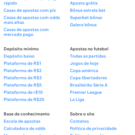
rápido
Aposta grátis
Casas de apostas com pix
Bônus estrela bet
Casas de apostas com odds
Superbet bônus
mais altas
Galera bônus
Casas de apostas com
mercado pago
Depósito mínimo
Apostas no futebol
Depósito baixo
Todas as partidas
Plataforma de R$1
Jogos de hoje
Plataforma de R$2
Copa américa
Plataforma de R$3
Copa libertadores
Plataforma de R$5
Brasileirão Série A
Plataforma de r$10
Premier League
Plataforma de R$20
La Liga
Base de conhecimento
Sobre o site
Escola de apostas
Contatos
Calculadora de odds
Política de privacidade