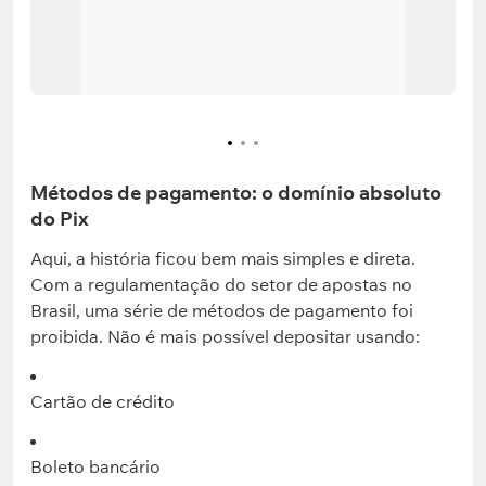
Métodos de pagamento: o domínio absoluto
do Pix
Aqui, a história ficou bem mais simples e direta.
Com a regulamentação do setor de apostas no
Brasil, uma série de métodos de pagamento foi
proibida. Não é mais possível depositar usando:
Cartão de crédito
Boleto bancário