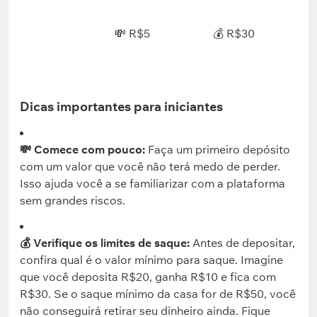
💸 R$5
💰 R$30
Dicas importantes para iniciantes
💸 Comece com pouco:
Faça um primeiro depósito
com um valor que você não terá medo de perder.
Isso ajuda você a se familiarizar com a plataforma
sem grandes riscos.
💰 Verifique os limites de saque:
Antes de depositar,
confira qual é o valor mínimo para saque. Imagine
que você deposita R$20, ganha R$10 e fica com
R$30. Se o saque mínimo da casa for de R$50, você
não conseguirá retirar seu dinheiro ainda. Fique