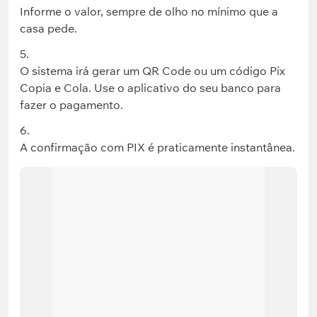
Informe o valor, sempre de olho no mínimo que a
casa pede.
O sistema irá gerar um QR Code ou um código Pix
Copia e Cola. Use o aplicativo do seu banco para
fazer o pagamento.
A confirmação com PIX é praticamente instantânea.