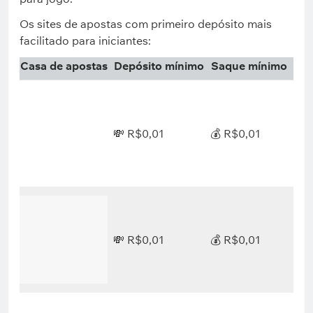
Os sites de apostas com primeiro depósito mais
facilitado para iniciantes:
Casa de apostas
Depósito mínimo
Saque mínimo
💸 R$0,01
💰 R$0,01
💸 R$0,01
💰 R$0,01