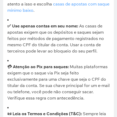
atento a isso e escolha
casas de apostas com saque
mínimo baixo
.
✅ Use apenas contas em seu nome:
As casas de
apostas exigem que os depósitos e saques sejam
feitos por métodos de pagamento registrados no
mesmo CPF do titular da conta. Usar a conta de
terceiros pode levar ao bloqueio do seu perfil.
💳 Atenção ao Pix para saques:
Muitas plataformas
exigem que o saque via Pix seja feito
exclusivamente para uma chave que seja o CPF do
titular da conta. Se sua chave principal for um e-mail
ou telefone, você pode não conseguir sacar.
Verifique essa regra com antecedência.
📜 Leia os Termos e Condições (T&C):
Sempre leia