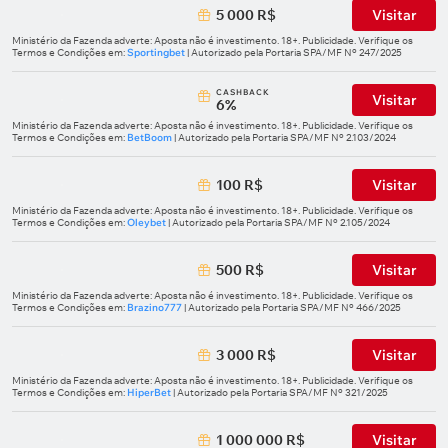
5 000 R$
Visitar
Ministério da Fazenda adverte: Aposta não é investimento. 18+. Publicidade. Verifique os
Termos e Condições em:
Sportingbet
| Autorizado pela Portaria SPA/MF Nº 247/2025
СASHBACK
Visitar
6%
Ministério da Fazenda adverte: Aposta não é investimento. 18+. Publicidade. Verifique os
Termos e Condições em:
BetBoom
| Autorizado pela Portaria SPA/MF Nº 2.103/2024
100 R$
Visitar
Ministério da Fazenda adverte: Aposta não é investimento. 18+. Publicidade. Verifique os
Termos e Condições em:
Oleybet
| Autorizado pela Portaria SPA/MF Nº 2.105/2024
500 R$
Visitar
Ministério da Fazenda adverte: Aposta não é investimento. 18+. Publicidade. Verifique os
Termos e Condições em:
Brazino777
| Autorizado pela Portaria SPA/MF Nº 466/2025
3 000 R$
Visitar
Ministério da Fazenda adverte: Aposta não é investimento. 18+. Publicidade. Verifique os
Termos e Condições em:
HiperBet
| Autorizado pela Portaria SPA/MF Nº 321/2025
1 000 000 R$
Visitar