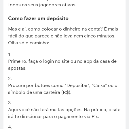
todos os seus jogadores ativos.
Como fazer um depósito
Mas e aí, como colocar o dinheiro na conta? É mais
fácil do que parece e não leva nem cinco minutos.
Olha só o caminho:
Primeiro, faça o login no site ou no app da casa de
apostas.
Procure por botões como "Depositar", "Caixa" ou o
símbolo de uma carteira (R$).
Aqui você não terá muitas opções. Na prática, o site
irá te direcionar para o pagamento via Pix.