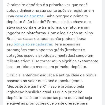
O primeiro depósito é a primeira vez que você
coloca dinheiro na sua conta após se registrar em
uma
casa de apostas
. Sabe por que o primeiro
depósito é tão falado? Porque ele é a chave que
ativa sua conta e te transforma, de fato, em um
jogador na plataforma. Com a legislação atual no
Brasil, as casas de apostas não podem liberar
seu
bônus ao se cadastrar
. Terá acesso às
promoções como apostas grátis (freebets) e
cotações especiais (odds aumentadas) sendo um
"cliente ativo". E se tornar ativo significa exatamente
isso: ter feito ao menos um primeiro depósito.
É crucial entender: esqueça a antiga ideia de bônus
baseado no valor que você deposita (como
"deposite X e ganhe X"). Isso é proibido pela
legislação brasileira atual. O que o primeiro
depósito faz é abrir as portas para que você seja
elegível às promoções que o site oferece para