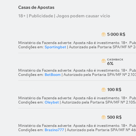
Casas de Apostas
18+ | Publicidade | Jogos podem causar vício
5 000 R$
Ministério da Fazenda adverte: Aposta não é investimento. 18+. Pub
Condições em:
Sportingbet
| Autorizado pela Portaria SPA/MF Nº 
СASHBACK
6%
Ministério da Fazenda adverte: Aposta não é investimento. 18+. Pub
Condições em:
BetBoom
| Autorizado pela Portaria SPA/MF Nº 2.1
100 R$
Ministério da Fazenda adverte: Aposta não é investimento. 18+. Pub
Condições em:
Oleybet
| Autorizado pela Portaria SPA/MF Nº 2.10
500 R$
Ministério da Fazenda adverte: Aposta não é investimento. 18+. Pub
Condições em:
Brazino777
| Autorizado pela Portaria SPA/MF Nº 4