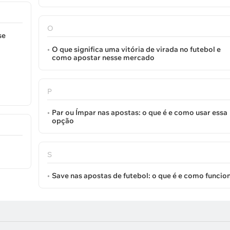
O
se
O que significa uma vitória de virada no futebol e
como apostar nesse mercado
P
Par ou Ímpar nas apostas: o que é e como usar essa
opção
S
Save nas apostas de futebol: o que é e como funcio