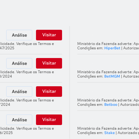
Visitar
Análise
licidade. Verifique os Termos e
Ministério da Fazenda adverte: Apo
247/2025
Condições em:
HiperBet
| Autoriz
Visitar
Análise
licidade. Verifique os Termos e
Ministério da Fazenda adverte: Apo
03/2024
Condições em:
BetMGM
| Autoriz
Visitar
Análise
licidade. Verifique os Termos e
Ministério da Fazenda adverte: Apo
5/2024
Condições em:
Betboo
| Autorizad
Visitar
Análise
licidade. Verifique os Termos e
Ministério da Fazenda adverte: Apo
66/2025
Condições em:
Stake
| Autorizado