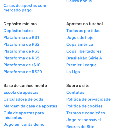
Galera bônus
Casas de apostas com
mercado pago
Depósito mínimo
Apostas no futebol
Depósito baixo
Todas as partidas
Plataforma de R$1
Jogos de hoje
Plataforma de R$2
Copa américa
Plataforma de R$3
Copa libertadores
Plataforma de R$5
Brasileirão Série A
Plataforma de r$10
Premier League
Plataforma de R$20
La Liga
Base de conhecimento
Sobre o site
Escola de apostas
Contatos
Calculadora de odds
Política de privacidade
Margem da casa de apostas
Política de cookies
Guia de apostas para
Termos e condições
Iniciantes
Jogo responsável
Jogo em conta demo
Regras do Site