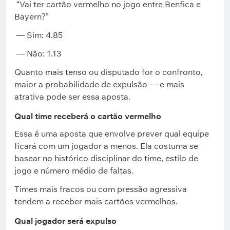
“Vai ter cartão vermelho no jogo entre Benfica e
Bayern?”
— Sim: 4.85
— Não: 1.13
Quanto mais tenso ou disputado for o confronto,
maior a probabilidade de expulsão — e mais
atrativa pode ser essa aposta.
Qual time receberá o cartão vermelho
Essa é uma aposta que envolve prever qual equipe
ficará com um jogador a menos. Ela costuma se
basear no histórico disciplinar do time, estilo de
jogo e número médio de faltas.
Times mais fracos ou com pressão agressiva
tendem a receber mais cartões vermelhos.
Qual jogador será expulso