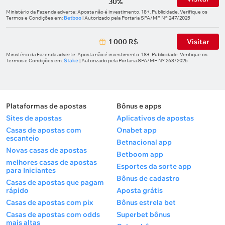
30%
Ministério da Fazenda adverte: Aposta não é investimento. 18+. Publicidade. Verifique os
Termos e Condições em:
Betboo
| Autorizado pela Portaria SPA/MF Nº 247/2025
1 000 R$
Visitar
Ministério da Fazenda adverte: Aposta não é investimento. 18+. Publicidade. Verifique os
Termos e Condições em:
Stake
| Autorizado pela Portaria SPA/MF Nº 263/2025
Plataformas de apostas
Bônus e apps
Sites de apostas
Aplicativos de apostas
Casas de apostas com
Onabet app
escanteio
Betnacional app
Novas casas de apostas
Betboom app
melhores casas de apostas
Esportes da sorte app
para Iniciantes
Bônus de cadastro
Casas de apostas que pagam
rápido
Aposta grátis
Casas de apostas com pix
Bônus estrela bet
Casas de apostas com odds
Superbet bônus
mais altas