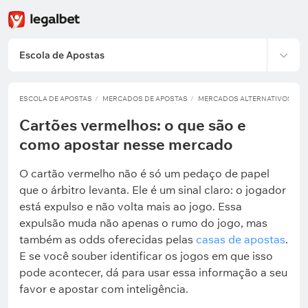
Escola de Apostas
ESCOLA DE APOSTAS
MERCADOS DE APOSTAS
MERCADOS ALTERNATIVOS
C
Cartões vermelhos: o que são e
como apostar nesse mercado
O cartão vermelho não é só um pedaço de papel
que o árbitro levanta. Ele é um sinal claro: o jogador
está expulso e não volta mais ao jogo. Essa
expulsão muda não apenas o rumo do jogo, mas
também as odds oferecidas pelas
casas de apostas
.
E se você souber identificar os jogos em que isso
pode acontecer, dá para usar essa informação a seu
favor e apostar com inteligência.