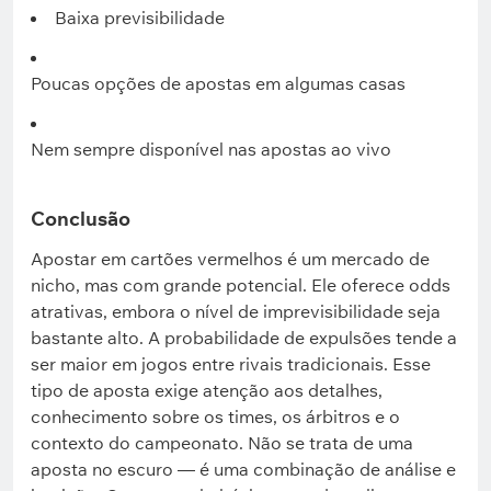
Baixa previsibilidade
Poucas opções de apostas em algumas casas
Nem sempre disponível nas apostas ao vivo
Conclusão
Apostar em cartões vermelhos é um mercado de
nicho, mas com grande potencial. Ele oferece odds
atrativas, embora o nível de imprevisibilidade seja
bastante alto. A probabilidade de expulsões tende a
ser maior em jogos entre rivais tradicionais. Esse
tipo de aposta exige atenção aos detalhes,
conhecimento sobre os times, os árbitros e o
contexto do campeonato. Não se trata de uma
aposta no escuro — é uma combinação de análise e