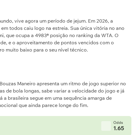
undo, vive agora um período de jejum. Em 2026, a
e em todos caiu logo na estreia. Sua única vitória no ano
aimi, que ocupa a 4983ª posição no ranking da WTA. O
idade, e o aproveitamento de pontos vencidos com o
 muito baixo para o seu nível técnico.
Bouzas Maneiro apresenta um ritmo de jogo superior no
s de bola longas, sabe variar a velocidade do jogo e já
Já a brasileira segue em uma sequência amarga de
ocional que ainda parece longe do fim.
Odds
1.65