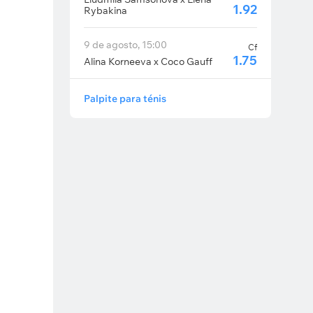
1.92
Rybakina
9 de agosto, 15:00
Cf
1.75
Alina Korneeva x Coco Gauff
Palpite para ténis