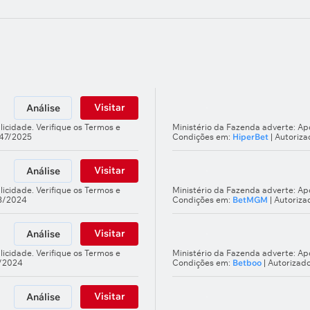
Visitar
Análise
licidade. Verifique os Termos e
Ministério da Fazenda adverte: Apo
247/2025
Condições em:
HiperBet
| Autoriz
Visitar
Análise
licidade. Verifique os Termos e
Ministério da Fazenda adverte: Apo
03/2024
Condições em:
BetMGM
| Autoriz
Visitar
Análise
licidade. Verifique os Termos e
Ministério da Fazenda adverte: Apo
5/2024
Condições em:
Betboo
| Autorizad
Visitar
Análise