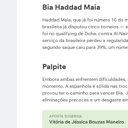
Bia Haddad Maia
Haddad Maia, que já foi número 10 do m
brasileira já disputou cinco torneios — 
foi no qualifying de Doha, contra Al-N
serviço da brasileira perdeu a regular
segundo saque caiu para 39%, um número
Palpite
Embora ambas enfrentem dificuldades, 
momento. A espanhola é sólida nas troca
provou ter o caminho para vencer Bia. 
eliminações precoces e um desgaste em
APOSTA SUGERIDA
Vitória de Jéssica Bouzas Maneiro