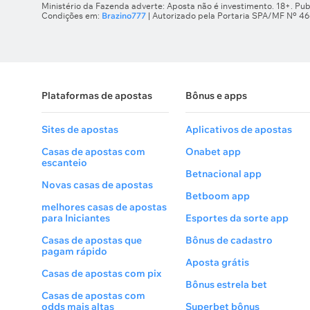
Ministério da Fazenda adverte: Aposta não é investimento. 18+. Pub
Condições em:
Brazino777
| Autorizado pela Portaria SPA/MF Nº 4
Plataformas de apostas
Bônus e apps
Sites de apostas
Aplicativos de apostas
Casas de apostas com
Onabet app
escanteio
Betnacional app
Novas casas de apostas
Betboom app
melhores casas de apostas
para Iniciantes
Esportes da sorte app
Casas de apostas que
Bônus de cadastro
pagam rápido
Aposta grátis
Casas de apostas com pix
Bônus estrela bet
Casas de apostas com
odds mais altas
Superbet bônus