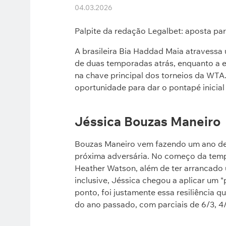
04.03.2026
Palpite da redação Legalbet: aposta pa
A brasileira Bia Haddad Maia atravess
de duas temporadas atrás, enquanto a e
na chave principal dos torneios da WTA
oportunidade para dar o pontapé inicia
Jéssica Bouzas Maneiro
Bouzas Maneiro vem fazendo um ano de 
próxima adversária. No começo da tem
Heather Watson, além de ter arrancado 
inclusive, Jéssica chegou a aplicar um 
ponto, foi justamente essa resiliência 
do ano passado, com parciais de 6/3, 4/