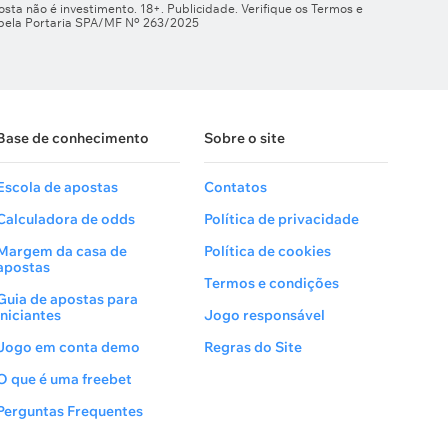
sta não é investimento. 18+. Publicidade. Verifique os Termos e
 pela Portaria SPA/MF Nº 263/2025
Base de conhecimento
Sobre o site
Escola de apostas
Contatos
Calculadora de odds
Política de privacidade
Margem da casa de
Política de cookies
apostas
Termos e condições
Guia de apostas para
Iniciantes
Jogo responsável
Jogo em conta demo
Regras do Site
O que é uma freebet
Perguntas Frequentes