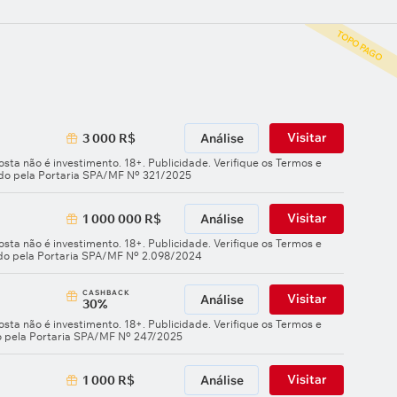
TOPO PAGO
Visitar
3 000 R$
Análise
sta não é investimento. 18+. Publicidade. Verifique os Termos e
ado pela Portaria SPA/MF Nº 321/2025
Visitar
1 000 000 R$
Análise
sta não é investimento. 18+. Publicidade. Verifique os Termos e
ado pela Portaria SPA/MF Nº 2.098/2024
СASHBACK
Visitar
Análise
30%
sta não é investimento. 18+. Publicidade. Verifique os Termos e
o pela Portaria SPA/MF Nº 247/2025
Visitar
1 000 R$
Análise