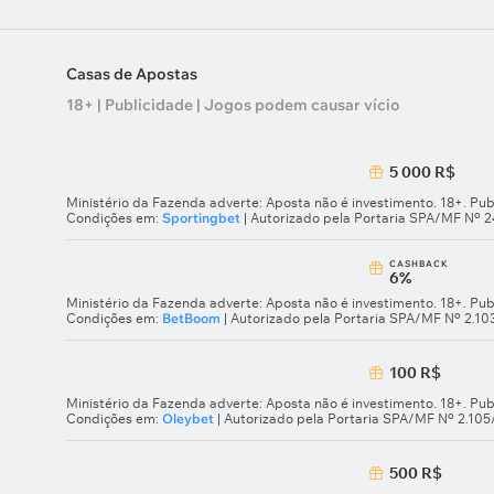
Casas de Apostas
18+ | Publicidade | Jogos podem causar vício
5 000 R$
Ministério da Fazenda adverte: Aposta não é investimento. 18+. Pub
Condições em:
Sportingbet
| Autorizado pela Portaria SPA/MF Nº 
СASHBACK
6%
Ministério da Fazenda adverte: Aposta não é investimento. 18+. Pub
Condições em:
BetBoom
| Autorizado pela Portaria SPA/MF Nº 2.1
100 R$
Ministério da Fazenda adverte: Aposta não é investimento. 18+. Pub
Condições em:
Oleybet
| Autorizado pela Portaria SPA/MF Nº 2.10
500 R$