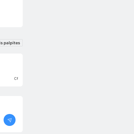
s palpites
Cf