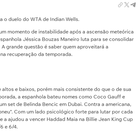
ra o duelo do WTA de Indian Wells.
a um momento de instabilidade após a ascensão meteórica
spanhola Jéssica Bouzas Maneiro luta para se consolidar
. A grande questão é saber quem aproveitará a
l na recuperação da temporada.
altos e baixos, porém mais consistente do que o de sua
porada, a espanhola bateu nomes como Coco Gauff e
um set de Belinda Bencic em Dubai. Contra a americana,
"pneu". Com um lado psicológico forte para lutar por cada
que a ajudou a vencer Haddad Maia na Billie Jean King Cup
6 e 6/4.