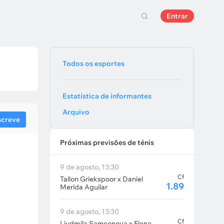
Entrar
Todos os esportes
Estatística de informantes
Arquivo
screve
Próximas previsões de ténis
9 de agosto, 13:30
Cf
Tallon Griekspoor x Daniel
1.89
Merida Aguilar
9 de agosto, 13:30
Cf
Liudmila Samsonova x Elena