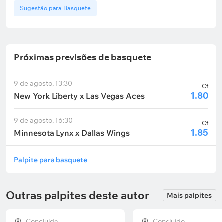
Sugestão para Basquete
Próximas previsões de basquete
9 de agosto, 13:30
Cf
1.80
New York Liberty x Las Vegas Aces
9 de agosto, 16:30
Cf
1.85
Minnesota Lynx x Dallas Wings
Palpite para basquete
Outras palpites deste autor
Mais palpites
Concluído
Concluído