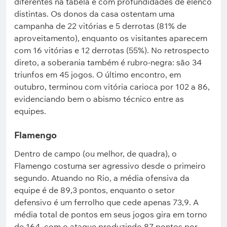
diferentes na tabela e com profundidades de elenco
distintas. Os donos da casa ostentam uma
campanha de 22 vitórias e 5 derrotas (81% de
aproveitamento), enquanto os visitantes aparecem
com 16 vitórias e 12 derrotas (55%). No retrospecto
direto, a soberania também é rubro-negra: são 34
triunfos em 45 jogos. O último encontro, em
outubro, terminou com vitória carioca por 102 a 86,
evidenciando bem o abismo técnico entre as
equipes.
Flamengo
Dentro de campo (ou melhor, de quadra), o
Flamengo costuma ser agressivo desde o primeiro
segundo. Atuando no Rio, a média ofensiva da
equipe é de 89,3 pontos, enquanto o setor
defensivo é um ferrolho que cede apenas 73,9. A
média total de pontos em seus jogos gira em torno
de 164, com o ataque produzindo 87 pontos por