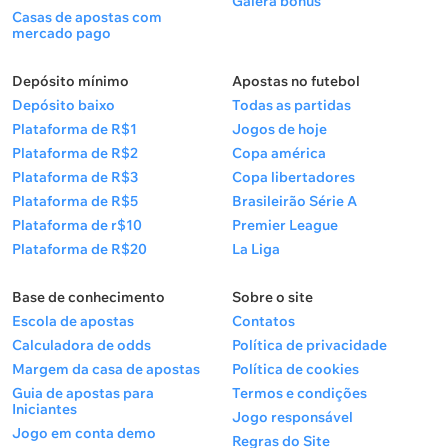
Galera bônus
Casas de apostas com
mercado pago
Depósito mínimo
Apostas no futebol
Depósito baixo
Todas as partidas
Plataforma de R$1
Jogos de hoje
Plataforma de R$2
Copa américa
Plataforma de R$3
Copa libertadores
Plataforma de R$5
Brasileirão Série A
Plataforma de r$10
Premier League
Plataforma de R$20
La Liga
Base de conhecimento
Sobre o site
Escola de apostas
Contatos
Calculadora de odds
Política de privacidade
Margem da casa de apostas
Política de cookies
Guia de apostas para
Termos e condições
Iniciantes
Jogo responsável
Jogo em conta demo
Regras do Site