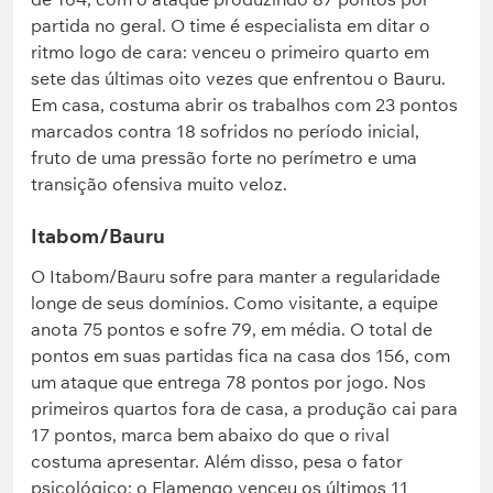
partida no geral. O time é especialista em ditar o
ritmo logo de cara: venceu o primeiro quarto em
sete das últimas oito vezes que enfrentou o Bauru.
Em casa, costuma abrir os trabalhos com 23 pontos
marcados contra 18 sofridos no período inicial,
fruto de uma pressão forte no perímetro e uma
transição ofensiva muito veloz.
Itabom/Bauru
O Itabom/Bauru sofre para manter a regularidade
longe de seus domínios. Como visitante, a equipe
anota 75 pontos e sofre 79, em média. O total de
pontos em suas partidas fica na casa dos 156, com
um ataque que entrega 78 pontos por jogo. Nos
primeiros quartos fora de casa, a produção cai para
17 pontos, marca bem abaixo do que o rival
costuma apresentar. Além disso, pesa o fator
psicológico: o Flamengo venceu os últimos 11