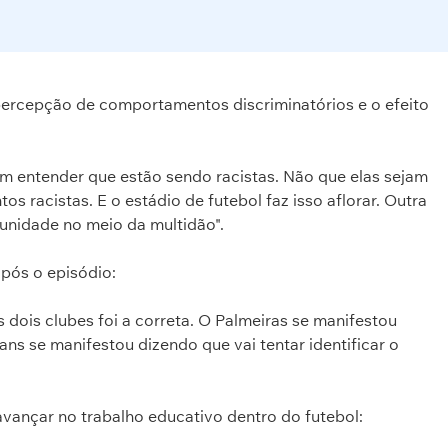
percepção de comportamentos discriminatórios e o efeito
m entender que estão sendo racistas. Não que elas sejam
 racistas. E o estádio de futebol faz isso aflorar. Outra
unidade no meio da multidão".
após o episódio:
 dois clubes foi a correta. O Palmeiras se manifestou
ans se manifestou dizendo que vai tentar identificar o
 avançar no trabalho educativo dentro do futebol: