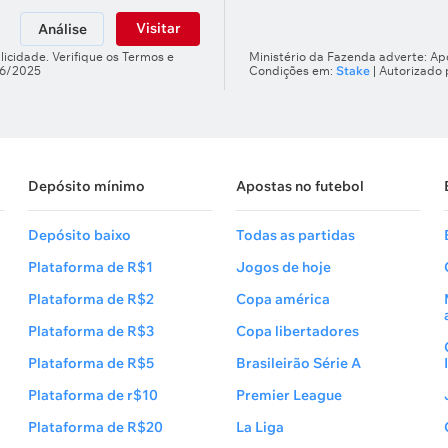
Visitar
Análise
licidade. Verifique os Termos e
Ministério da Fazenda adverte: Apo
66/2025
Condições em:
Stake
| Autorizado
Depósito mínimo
Apostas no futebol
Depósito baixo
Todas as partidas
Plataforma de R$1
Jogos de hoje
Plataforma de R$2
Copa américa
Plataforma de R$3
Copa libertadores
Plataforma de R$5
Brasileirão Série A
Plataforma de r$10
Premier League
Plataforma de R$20
La Liga