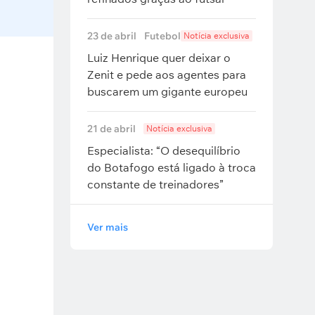
23 de abril
Futebol
Notícia exclusiva
Luiz Henrique quer deixar o
Zenit e pede aos agentes para
buscarem um gigante europeu
21 de abril
Notícia exclusiva
Especialista: “O desequilíbrio
do Botafogo está ligado à troca
constante de treinadores”
Ver mais