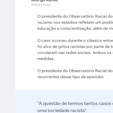
Rodrigo Ramos
Sobre o autor
O presidente do Observatório Racial do
racismo nos estádios refletem um probl
educação e conscientização, além de me
O caso ocorreu durante o clássico entre
foi alvo de gritos racistas por parte d
circularam nas redes sociais. Ambos os
medidas.
O presidente do Observatório Racial do
recorrentes desse tipo de episódio:
"A questão de termos tantos casos 
uma sociedade racista".