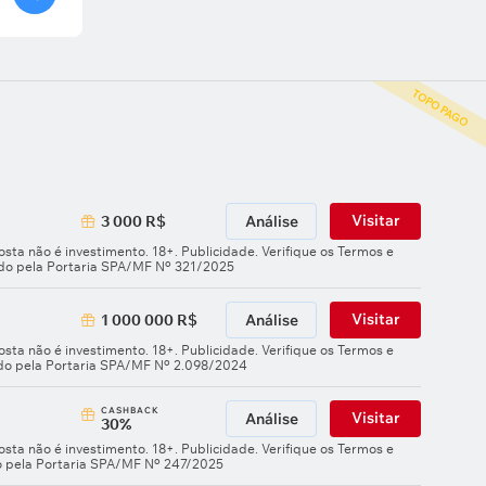
TOPO PAGO
Visitar
3 000 R$
Análise
sta não é investimento. 18+. Publicidade. Verifique os Termos e
ado pela Portaria SPA/MF Nº 321/2025
Visitar
1 000 000 R$
Análise
sta não é investimento. 18+. Publicidade. Verifique os Termos e
ado pela Portaria SPA/MF Nº 2.098/2024
СASHBACK
Visitar
Análise
30%
sta não é investimento. 18+. Publicidade. Verifique os Termos e
o pela Portaria SPA/MF Nº 247/2025