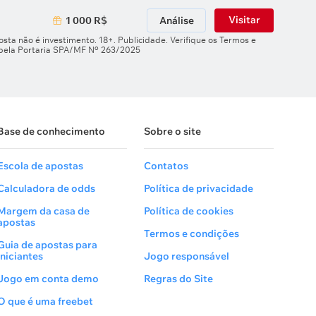
Visitar
1 000 R$
Análise
sta não é investimento. 18+. Publicidade. Verifique os Termos e
 pela Portaria SPA/MF Nº 263/2025
Base de conhecimento
Sobre o site
Escola de apostas
Contatos
Calculadora de odds
Política de privacidade
Margem da casa de
Política de cookies
apostas
Termos e condições
Guia de apostas para
Iniciantes
Jogo responsável
Jogo em conta demo
Regras do Site
O que é uma freebet