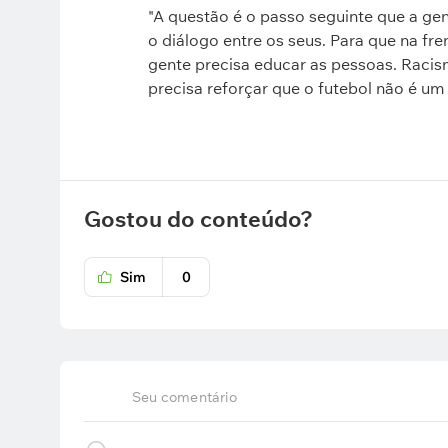
"A questão é o passo seguinte que a ge
o diálogo entre os seus. Para que na fr
gente precisa educar as pessoas. Racis
precisa reforçar que o futebol não é u
Gostou do conteúdo?
Sim
0
Seu comentário