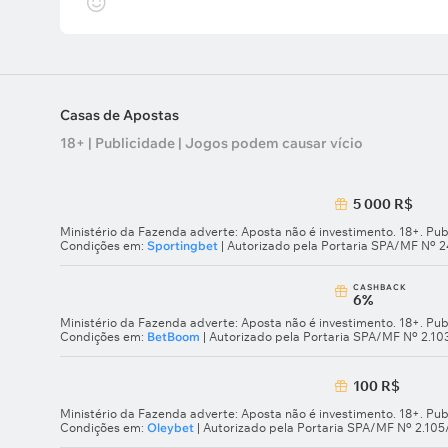
Casas de Apostas
18+ | Publicidade | Jogos podem causar vício
5 000 R$
Ministério da Fazenda adverte: Aposta não é investimento. 18+. Pub
Condições em:
Sportingbet
| Autorizado pela Portaria SPA/MF Nº 
СASHBACK
6%
Ministério da Fazenda adverte: Aposta não é investimento. 18+. Pub
Condições em:
BetBoom
| Autorizado pela Portaria SPA/MF Nº 2.1
100 R$
Ministério da Fazenda adverte: Aposta não é investimento. 18+. Pub
Condições em:
Oleybet
| Autorizado pela Portaria SPA/MF Nº 2.10