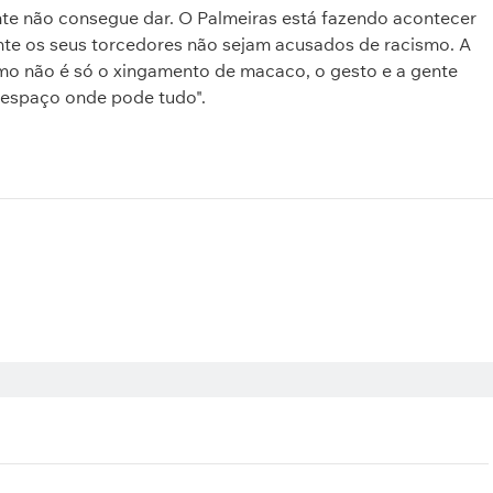
nte não consegue dar. O Palmeiras está fazendo acontecer
ente os seus torcedores não sejam acusados de racismo. A
mo não é só o xingamento de macaco, o gesto e a gente
m espaço onde pode tudo".