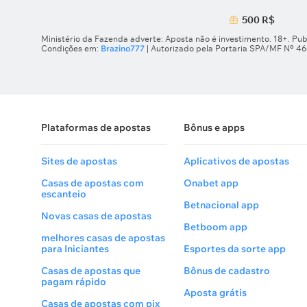
500 R$
Ministério da Fazenda adverte: Aposta não é investimento. 18+. Pub
Condições em:
Brazino777
| Autorizado pela Portaria SPA/MF Nº 4
Plataformas de apostas
Bônus e apps
Sites de apostas
Aplicativos de apostas
Casas de apostas com
Onabet app
escanteio
Betnacional app
Novas casas de apostas
Betboom app
melhores casas de apostas
para Iniciantes
Esportes da sorte app
Casas de apostas que
Bônus de cadastro
pagam rápido
Aposta grátis
Casas de apostas com pix