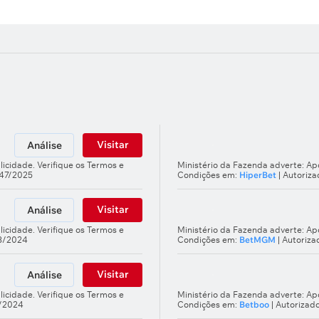
Visitar
Análise
licidade. Verifique os Termos e
Ministério da Fazenda adverte: Apo
247/2025
Condições em:
HiperBet
| Autoriz
Visitar
Análise
licidade. Verifique os Termos e
Ministério da Fazenda adverte: Apo
03/2024
Condições em:
BetMGM
| Autoriz
Visitar
Análise
licidade. Verifique os Termos e
Ministério da Fazenda adverte: Apo
5/2024
Condições em:
Betboo
| Autorizad