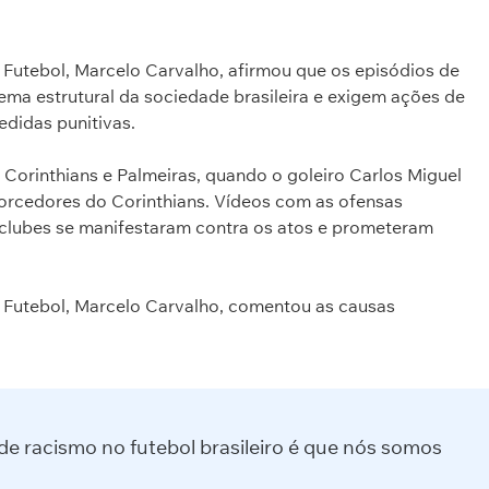
 Futebol, Marcelo Carvalho, afirmou que os episódios de
ema estrutural da sociedade brasileira e exigem ações de
didas punitivas.
 Corinthians e Palmeiras, quando o goleiro Carlos Miguel
e torcedores do Corinthians. Vídeos com as ofensas
 clubes se manifestaram contra os atos e prometeram
 Futebol, Marcelo Carvalho, comentou as causas
de racismo no futebol brasileiro é que nós somos