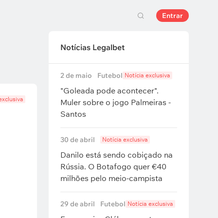
Entrar
Notícias Legalbet
2 de maio
Futebol
Notícia exclusiva
"Goleada pode acontecer".
exclusiva
Muler sobre o jogo Palmeiras -
Santos
30 de abril
Notícia exclusiva
Danilo está sendo cobiçado na
Rússia. O Botafogo quer €40
milhões pelo meio-campista
29 de abril
Futebol
Notícia exclusiva