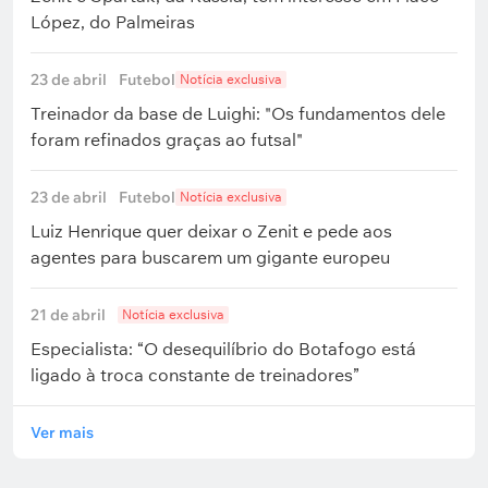
López, do Palmeiras
23 de abril
Futebol
Notícia exclusiva
Treinador da base de Luighi: "Os fundamentos dele
foram refinados graças ao futsal"
23 de abril
Futebol
Notícia exclusiva
Luiz Henrique quer deixar o Zenit e pede aos
agentes para buscarem um gigante europeu
21 de abril
Notícia exclusiva
Especialista: “O desequilíbrio do Botafogo está
ligado à troca constante de treinadores”
Ver mais