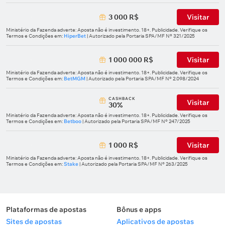
3 000 R$
Visitar
Ministério da Fazenda adverte: Aposta não é investimento. 18+. Publicidade. Verifique os
Termos e Condições em:
HiperBet
| Autorizado pela Portaria SPA/MF Nº 321/2025
1 000 000 R$
Visitar
Ministério da Fazenda adverte: Aposta não é investimento. 18+. Publicidade. Verifique os
Termos e Condições em:
BetMGM
| Autorizado pela Portaria SPA/MF Nº 2.098/2024
СASHBACK
Visitar
30%
Ministério da Fazenda adverte: Aposta não é investimento. 18+. Publicidade. Verifique os
Termos e Condições em:
Betboo
| Autorizado pela Portaria SPA/MF Nº 247/2025
1 000 R$
Visitar
Ministério da Fazenda adverte: Aposta não é investimento. 18+. Publicidade. Verifique os
Termos e Condições em:
Stake
| Autorizado pela Portaria SPA/MF Nº 263/2025
Plataformas de apostas
Bônus e apps
Sites de apostas
Aplicativos de apostas