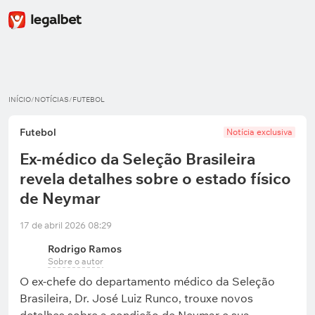
INÍCIO
/
NOTÍCIAS
/
FUTEBOL
Futebol
Notícia exclusiva
Ex-médico da Seleção Brasileira
revela detalhes sobre o estado físico
de Neymar
17 de abril 2026 08:29
Rodrigo Ramos
Sobre o autor
O ex-chefe do departamento médico da Seleção
Brasileira, Dr. José Luiz Runco, trouxe novos