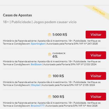
TOPO PAGO
Casas de Apostas
18+ | Publicidade | Jogos podem causar vício
5 000 R$
Visitar
Ministério da Fazenda adverte: Aposta não é investimento. 18+. Publicidade. Verifique os
Termos e Condições em:
Sportingbet
| Autorizado pela Portaria SPA/MF Nº 247/2025
СASHBACK
Visitar
6%
Ministério da Fazenda adverte: Aposta não é investimento. 18+. Publicidade. Verifique os
Termos e Condições em:
BetBoom
| Autorizado pela Portaria SPA/MF Nº 2.103/2024
100 R$
Visitar
Ministério da Fazenda adverte: Aposta não é investimento. 18+. Publicidade. Verifique os
Termos e Condições em:
Oleybet
| Autorizado pela Portaria SPA/MF Nº 2.105/2024
500 R$
Visitar
Ministério da Fazenda adverte: Aposta não é investimento. 18+. Publicidade. Verifique os
Termos e Condições em:
Brazino777
| Autorizado pela Portaria SPA/MF Nº 466/2025