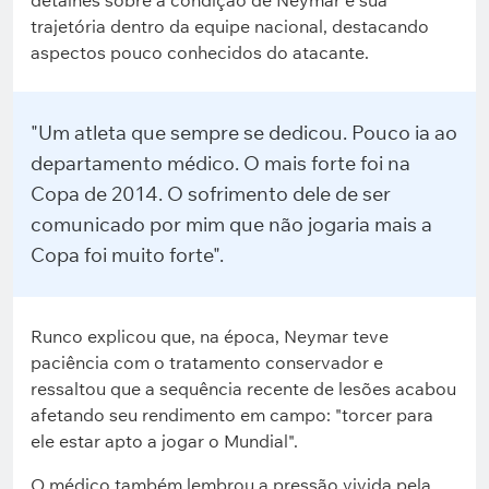
detalhes sobre a condição de Neymar e sua
trajetória dentro da equipe nacional, destacando
aspectos pouco conhecidos do atacante.
"Um atleta que sempre se dedicou. Pouco ia ao
departamento médico. O mais forte foi na
Copa de 2014. O sofrimento dele de ser
comunicado por mim que não jogaria mais a
Copa foi muito forte".
Runco explicou que, na época, Neymar teve
paciência com o tratamento conservador e
ressaltou que a sequência recente de lesões acabou
afetando seu rendimento em campo: "torcer para
ele estar apto a jogar o Mundial".
O médico também lembrou a pressão vivida pela