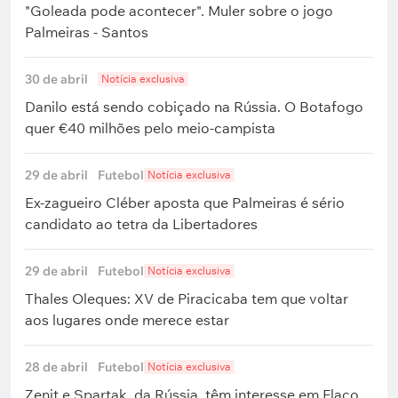
"Goleada pode acontecer". Muler sobre o jogo
Palmeiras - Santos
30 de abril
Notícia exclusiva
Danilo está sendo cobiçado na Rússia. O Botafogo
quer €40 milhões pelo meio-campista
29 de abril
Futebol
Notícia exclusiva
Ex-zagueiro Cléber aposta que Palmeiras é sério
candidato ao tetra da Libertadores
29 de abril
Futebol
Notícia exclusiva
Thales Oleques: XV de Piracicaba tem que voltar
aos lugares onde merece estar
28 de abril
Futebol
Notícia exclusiva
Zenit e Spartak, da Rússia, têm interesse em Flaco