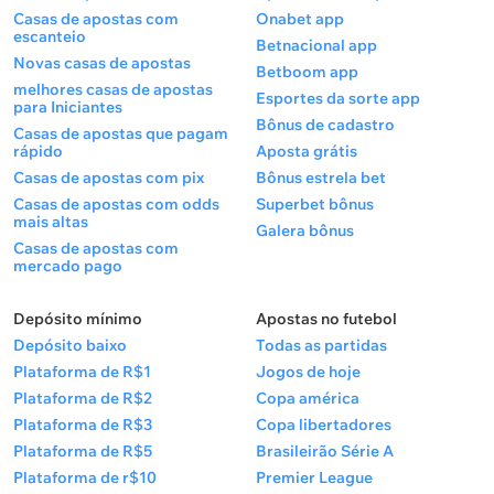
Casas de apostas com
Onabet app
escanteio
Betnacional app
Novas casas de apostas
Betboom app
melhores casas de apostas
Esportes da sorte app
para Iniciantes
Bônus de cadastro
Casas de apostas que pagam
rápido
Aposta grátis
Casas de apostas com pix
Bônus estrela bet
Casas de apostas com odds
Superbet bônus
mais altas
Galera bônus
Casas de apostas com
mercado pago
Depósito mínimo
Apostas no futebol
Depósito baixo
Todas as partidas
Plataforma de R$1
Jogos de hoje
Plataforma de R$2
Copa américa
Plataforma de R$3
Copa libertadores
Plataforma de R$5
Brasileirão Série A
Plataforma de r$10
Premier League