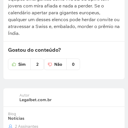
jovens com mira afiada e nada a perder. Se o
calendário apertar para gigantes europeus,
qualquer um desses elencos pode herdar convite ou
atravessar a Swiss e, embalado, morder o prêmio na
Índia.
Gostou do conteúdo?
Sim
2
Não
0
Autor
Legalbet.com.br
Blog
Notícias
2 Assinantes