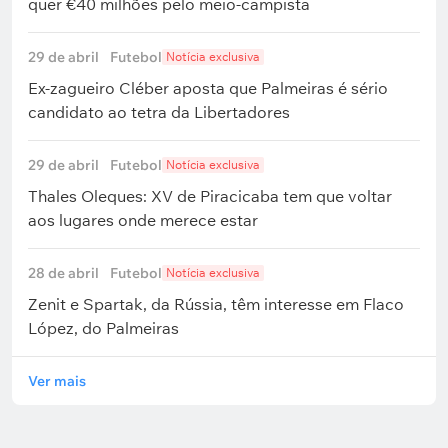
quer €40 milhões pelo meio-campista
29 de abril
Futebol
Notícia exclusiva
Ex-zagueiro Cléber aposta que Palmeiras é sério
candidato ao tetra da Libertadores
29 de abril
Futebol
Notícia exclusiva
Thales Oleques: XV de Piracicaba tem que voltar
aos lugares onde merece estar
28 de abril
Futebol
Notícia exclusiva
Zenit e Spartak, da Rússia, têm interesse em Flaco
López, do Palmeiras
Ver mais