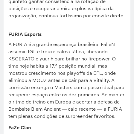
quinteto ganhar consistência na rotação de
posições e recuperar a mira explosiva típica da
organização, continua fortíssimo por convite direto.
FURIA Esports
A FURIA é a grande esperança brasileira. FalleN
assumiu IGL e trouxe calma tática, liberando
KSCERATO e yuurih para brilhar no firepower. O
time hoje habita a 17.ª posição mundial, mas
mostrou crescimento nos playoffs da EPL, onde
eliminou a MOUZ antes de cair para a Vitality. A
comissão enxerga o Masters como passo ideal para
recuperar espaço entre os dez primeiros. Se manter
o ritmo de treino em Europa e acertar a defesa de
Bombsite B em Ancient — calo recente —, a FURIA
tem plenas condições de surpreender favoritos.
FaZe Clan