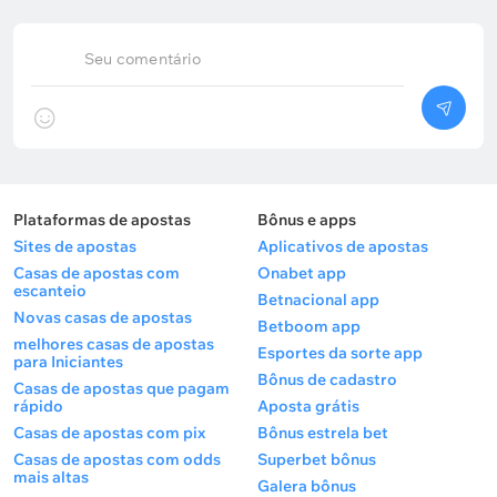
Seu comentário
Plataformas de apostas
Bônus e apps
Sites de apostas
Aplicativos de apostas
Casas de apostas com
Onabet app
escanteio
Betnacional app
Novas casas de apostas
Betboom app
melhores casas de apostas
Esportes da sorte app
para Iniciantes
Bônus de cadastro
Casas de apostas que pagam
rápido
Aposta grátis
Casas de apostas com pix
Bônus estrela bet
Casas de apostas com odds
Superbet bônus
mais altas
Galera bônus