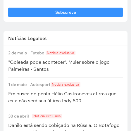
Subscreve
Notícias Legalbet
2 de maio
Futebol
Notícia exclusiva
"Goleada pode acontecer". Muler sobre o jogo
Palmeiras - Santos
1 de maio
Autosport
Notícia exclusiva
Em busca do penta Hélio Castroneves afirma que
esta não será sua última Indy 500
30 de abril
Notícia exclusiva
Danilo está sendo cobiçado na Rússia. O Botafogo