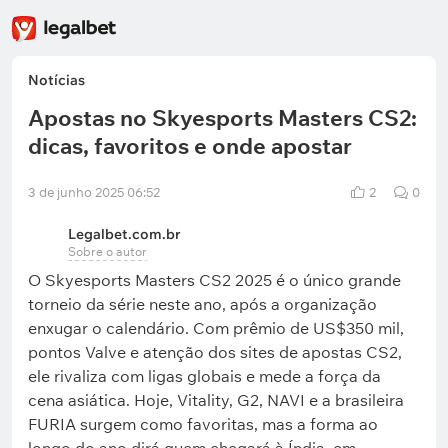
Notícias
Apostas no Skyesports Masters CS2:
dicas, favoritos e onde apostar
3 de junho 2025 06:52
2
0
Legalbet.com.br
Sobre o autor
O Skyesports Masters CS2 2025 é o único grande
torneio da série neste ano, após a organização
enxugar o calendário. Com prêmio de US$350 mil,
pontos Valve e atenção dos sites de apostas CS2,
ele rivaliza com ligas globais e mede a força da
cena asiática. Hoje, Vitality, G2, NAVI e a brasileira
FURIA surgem como favoritas, mas a forma ao