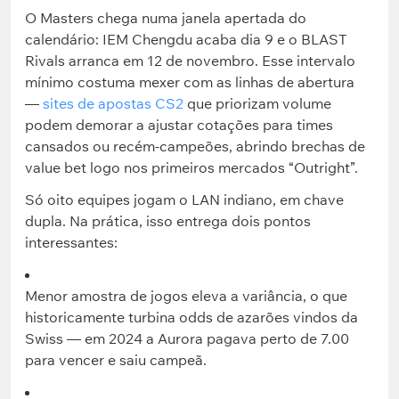
O Masters chega numa janela apertada do
calendário: IEM Chengdu acaba dia 9 e o BLAST
Rivals arranca em 12 de novembro. Esse intervalo
mínimo costuma mexer com as linhas de abertura
—
sites de apostas CS2
que priorizam volume
podem demorar a ajustar cotações para times
cansados ou recém-campeões, abrindo brechas de
value bet logo nos primeiros mercados “Outright”.
Só oito equipes jogam o LAN indiano, em chave
dupla. Na prática, isso entrega dois pontos
interessantes:
Menor amostra de jogos eleva a variância, o que
historicamente turbina odds de azarões vindos da
Swiss — em 2024 a Aurora pagava perto de 7.00
para vencer e saiu campeã.