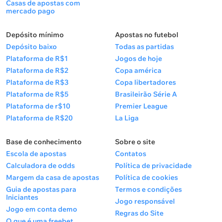
Casas de apostas com
mercado pago
Depósito mínimo
Apostas no futebol
Depósito baixo
Todas as partidas
Plataforma de R$1
Jogos de hoje
Plataforma de R$2
Copa américa
Plataforma de R$3
Copa libertadores
Plataforma de R$5
Brasileirão Série A
Plataforma de r$10
Premier League
Plataforma de R$20
La Liga
Base de conhecimento
Sobre o site
Escola de apostas
Contatos
Calculadora de odds
Política de privacidade
Margem da casa de apostas
Política de cookies
Guia de apostas para
Termos e condições
Iniciantes
Jogo responsável
Jogo em conta demo
Regras do Site
O que é uma freebet