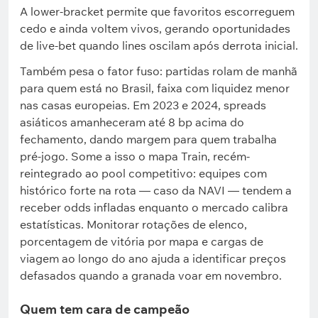
A lower-bracket permite que favoritos escorreguem
cedo e ainda voltem vivos, gerando oportunidades
de live-bet quando lines oscilam após derrota inicial.
Também pesa o fator fuso: partidas rolam de manhã
para quem está no Brasil, faixa com liquidez menor
nas casas europeias. Em 2023 e 2024, spreads
asiáticos amanheceram até 8 bp acima do
fechamento, dando margem para quem trabalha
pré-jogo. Some a isso o mapa Train, recém-
reintegrado ao pool competitivo: equipes com
histórico forte na rota — caso da NAVI — tendem a
receber odds infladas enquanto o mercado calibra
estatísticas. Monitorar rotações de elenco,
porcentagem de vitória por mapa e cargas de
viagem ao longo do ano ajuda a identificar preços
defasados quando a granada voar em novembro.
Quem tem cara de campeão