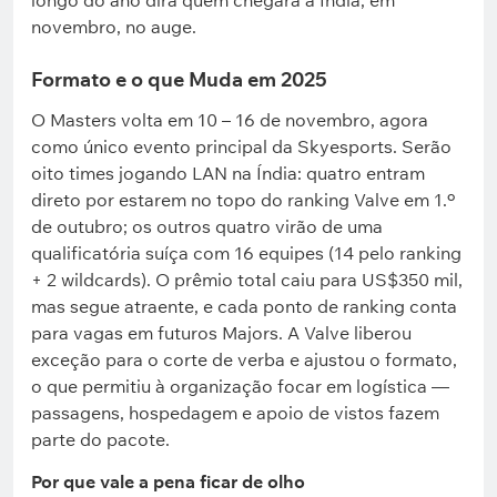
longo do ano dirá quem chegará à Índia, em
novembro, no auge.
Formato e o que Muda em 2025
O Masters volta em 10 – 16 de novembro, agora
como único evento principal da Skyesports. Serão
oito times jogando LAN na Índia: quatro entram
direto por estarem no topo do ranking Valve em 1.º
de outubro; os outros quatro virão de uma
qualificatória suíça com 16 equipes (14 pelo ranking
+ 2 wildcards). O prêmio total caiu para US$350 mil,
mas segue atraente, e cada ponto de ranking conta
para vagas em futuros Majors. A Valve liberou
exceção para o corte de verba e ajustou o formato,
o que permitiu à organização focar em logística —
passagens, hospedagem e apoio de vistos fazem
parte do pacote.
Por que vale a pena ficar de olho