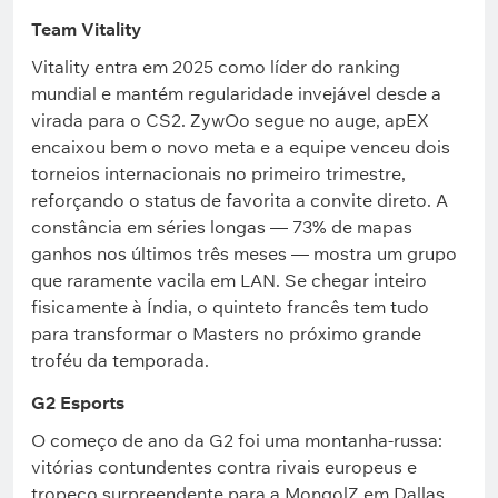
Team Vitality
Vitality entra em 2025 como líder do ranking
mundial e mantém regularidade invejável desde a
virada para o CS2. ZywOo segue no auge, apEX
encaixou bem o novo meta e a equipe venceu dois
torneios internacionais no primeiro trimestre,
reforçando o status de favorita a convite direto. A
constância em séries longas — 73% de mapas
ganhos nos últimos três meses — mostra um grupo
que raramente vacila em LAN. Se chegar inteiro
fisicamente à Índia, o quinteto francês tem tudo
para transformar o Masters no próximo grande
troféu da temporada.
G2 Esports
O começo de ano da G2 foi uma montanha-russa:
vitórias contundentes contra rivais europeus e
tropeço surpreendente para a MongolZ em Dallas