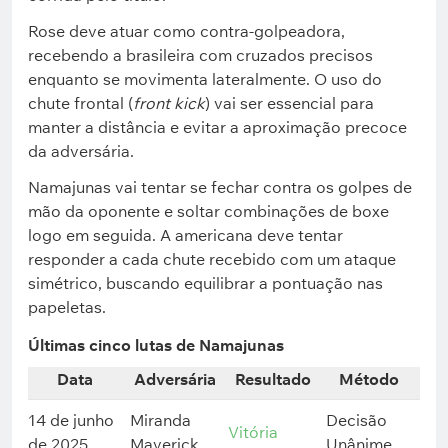
Rose deve atuar como contra-golpeadora,
recebendo a brasileira com cruzados precisos
enquanto se movimenta lateralmente. O uso do
chute frontal (
front kick
) vai ser essencial para
manter a distância e evitar a aproximação precoce
da adversária.
Namajunas vai tentar se fechar contra os golpes de
mão da oponente e soltar combinações de boxe
logo em seguida. A americana deve tentar
responder a cada chute recebido com um ataque
simétrico, buscando equilibrar a pontuação nas
papeletas.
Últimas cinco lutas de Namajunas
Data
Adversária
Resultado
Método
14 de junho
Miranda
Decisão
Vitória
de 2025
Maverick
Unânime