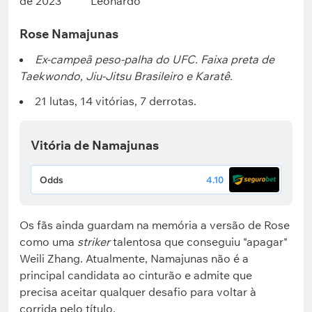
de 2023
Leonardo
Rose Namajunas
Ex-campeã peso-palha do UFC. Faixa preta de
Taekwondo, Jiu-Jitsu Brasileiro e Karatê.
21 lutas, 14 vitórias, 7 derrotas.
Vitória de Namajunas
Odds
4.10
Os fãs ainda guardam na memória a versão de Rose
como uma
striker
talentosa que conseguiu "apagar"
Weili Zhang. Atualmente, Namajunas não é a
principal candidata ao cinturão e admite que
precisa aceitar qualquer desafio para voltar à
corrida pelo título.