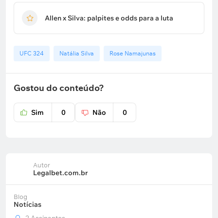
Allen x Silva: palpites e odds para a luta
UFC 324
Natália Silva
Rose Namajunas
Gostou do conteúdo?
Sim
0
Não
0
Autor
Legalbet.com.br
Blog
Notícias