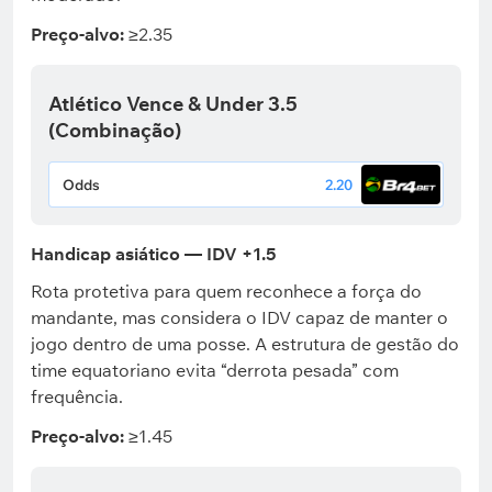
Preço-alvo:
≥2.35
Atlético Vence & Under 3.5
(Combinação)
Odds
2.20
Handicap asiático — IDV +1.5
Rota protetiva para quem reconhece a força do
mandante, mas considera o IDV capaz de manter o
jogo dentro de uma posse. A estrutura de gestão do
time equatoriano evita “derrota pesada” com
frequência.
Preço-alvo:
≥1.45