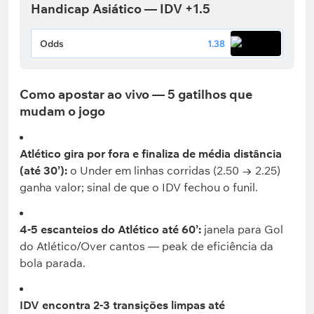
Handicap Asiático — IDV +1.5
Odds
1.38
Como apostar ao vivo — 5 gatilhos que
mudam o jogo
Atlético gira por fora e finaliza de média distância
(até 30’):
o Under em linhas corridas (2.50 → 2.25)
ganha valor; sinal de que o IDV fechou o funil.
4-5 escanteios do Atlético até 60’:
janela para Gol
do Atlético/Over cantos — peak de eficiência da
bola parada.
IDV encontra 2-3 transições limpas até