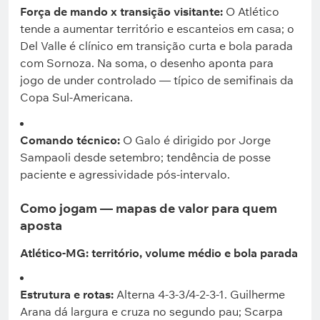
Força de mando x transição visitante:
O Atlético
tende a aumentar território e escanteios em casa; o
Del Valle é clínico em transição curta e bola parada
com Sornoza. Na soma, o desenho aponta para
jogo de under controlado — típico de semifinais da
Copa Sul-Americana.
Comando técnico:
O Galo é dirigido por Jorge
Sampaoli desde setembro; tendência de posse
paciente e agressividade pós-intervalo.
Como jogam — mapas de valor para quem
aposta
Atlético-MG: território, volume médio e bola parada
Estrutura e rotas:
Alterna 4-3-3/4-2-3-1. Guilherme
Arana dá largura e cruza no segundo pau; Scarpa