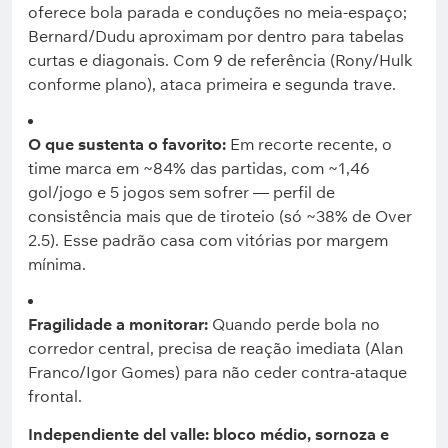
oferece bola parada e conduções no meia-espaço;
Bernard/Dudu aproximam por dentro para tabelas
curtas e diagonais. Com 9 de referência (Rony/Hulk
conforme plano), ataca primeira e segunda trave.
O que sustenta o favorito:
Em recorte recente, o
time marca em ~84% das partidas, com ~1,46
gol/jogo e 5 jogos sem sofrer — perfil de
consistência mais que de tiroteio (só ~38% de Over
2.5). Esse padrão casa com vitórias por margem
mínima.
Fragilidade a monitorar:
Quando perde bola no
corredor central, precisa de reação imediata (Alan
Franco/Igor Gomes) para não ceder contra-ataque
frontal.
Independiente del valle: bloco médio, sornoza e