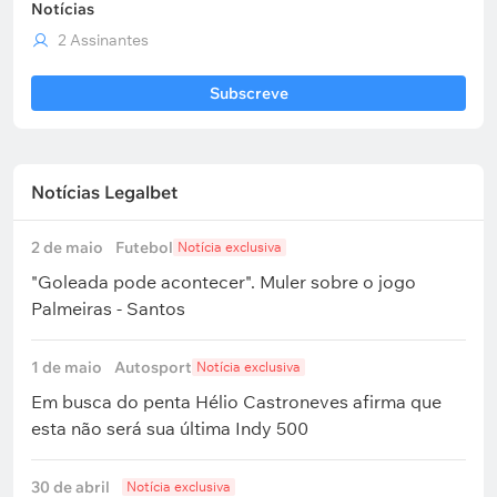
Notícias
2 Assinantes
Subscreve
Notícias Legalbet
2 de maio
Futebol
Notícia exclusiva
"Goleada pode acontecer". Muler sobre o jogo
Palmeiras - Santos
1 de maio
Autosport
Notícia exclusiva
Em busca do penta Hélio Castroneves afirma que
esta não será sua última Indy 500
30 de abril
Notícia exclusiva