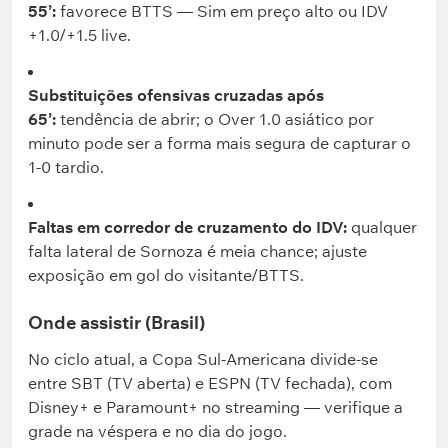
55’:
favorece BTTS — Sim em preço alto ou IDV
+1.0/+1.5 live.
Substituições ofensivas cruzadas após
65’:
tendência de abrir; o Over 1.0 asiático por
minuto pode ser a forma mais segura de capturar o
1-0 tardio.
Faltas em corredor de cruzamento do IDV:
qualquer
falta lateral de Sornoza é meia chance; ajuste
exposição em gol do visitante/BTTS.
Onde assistir (Brasil)
No ciclo atual, a Copa Sul-Americana divide-se
entre SBT (TV aberta) e ESPN (TV fechada), com
Disney+ e Paramount+ no streaming — verifique a
grade na véspera e no dia do jogo.