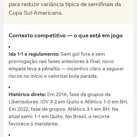
para reduzir variância típica de semifinais da
Copa Sul-Americana.
Contexto competitivo — o que está em jogo
Ida 1-1 e regulamento:
Sem gol fora e sem
prorrogação nas fases anteriores à final, novo
empate leva a pênaltis — incentivo claro a segurar
riscos no início e valorizar bola parada.
Histórico direto:
Em 2016, fase de grupos da
Libertadores: IDV 3-2 em Quito e Atlético 1-0 em BH.
Em 2022, fase de grupos: Atlético 3-1 em BH. Na
atual semi: 1-1 em Quito. No Brasil, o recorte
favorece o mandante.