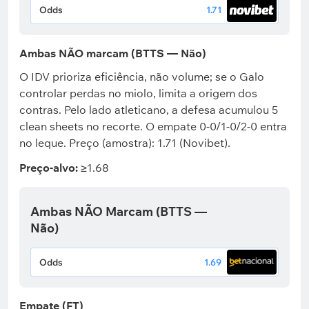
Odds
1.71
Ambas NÃO marcam (BTTS — Não)
O IDV prioriza eficiência, não volume; se o Galo
controlar perdas no miolo, limita a origem dos
contras. Pelo lado atleticano, a defesa acumulou 5
clean sheets no recorte. O empate 0-0/1-0/2-0 entra
no leque. Preço (amostra): 1.71 (Novibet).
Preço-alvo:
≥1.68
Ambas NÃO Marcam (BTTS —
Não)
Odds
1.69
Empate (FT)