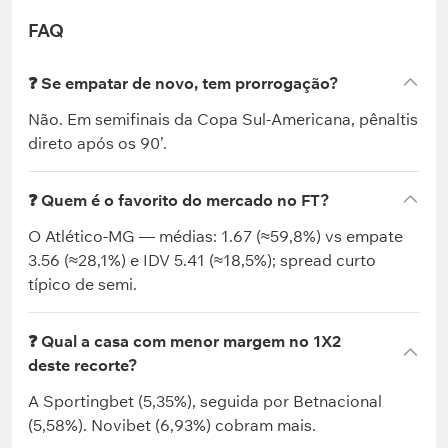
FAQ
❓ Se empatar de novo, tem prorrogação?
Não. Em semifinais da Copa Sul-Americana, pênaltis
direto após os 90’.
❓ Quem é o favorito do mercado no FT?
O Atlético-MG — médias: 1.67 (≈59,8%) vs empate
3.56 (≈28,1%) e IDV 5.41 (≈18,5%); spread curto
típico de semi.
❓ Qual a casa com menor margem no 1X2
deste recorte?
A Sportingbet (5,35%), seguida por Betnacional
(5,58%). Novibet (6,93%) cobram mais.