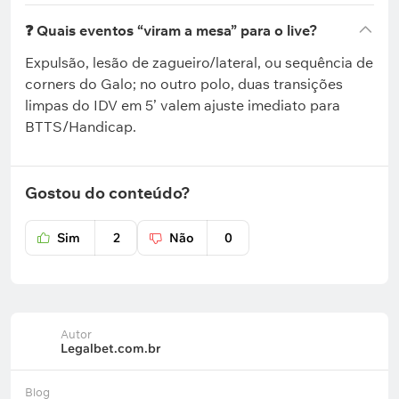
❓ Quais eventos “viram a mesa” para o live?
Expulsão, lesão de zagueiro/lateral, ou sequência de
corners do Galo; no outro polo, duas transições
limpas do IDV em 5’ valem ajuste imediato para
BTTS/Handicap.
Gostou do conteúdo?
Sim
2
Não
0
Autor
Legalbet.com.br
Blog