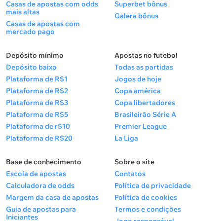
Casas de apostas com odds
Superbet bônus
mais altas
Galera bônus
Casas de apostas com
mercado pago
Depósito mínimo
Apostas no futebol
Depósito baixo
Todas as partidas
Plataforma de R$1
Jogos de hoje
Plataforma de R$2
Copa américa
Plataforma de R$3
Copa libertadores
Plataforma de R$5
Brasileirão Série A
Plataforma de r$10
Premier League
Plataforma de R$20
La Liga
Base de conhecimento
Sobre o site
Escola de apostas
Contatos
Calculadora de odds
Política de privacidade
Margem da casa de apostas
Política de cookies
Guia de apostas para
Termos e condições
Iniciantes