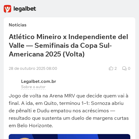
Notícias
Atlético Mineiro x Independiente del
Valle — Semifinais da Copa Sul-
Americana 2025 (Volta)
28 de outubro 2025 08:00
2
0
Legalbet.com.br
Sobre o autor
Jogo de volta na Arena MRV que decide quem vai à
final. A ida, em Quito, terminou 1–1: Sornoza abriu
de pênalti e Dudu empatou nos acréscimos —
resultado que sustenta um duelo de margens curtas
em Belo Horizonte.