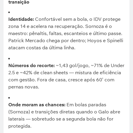
transição
Identidade:
Confortável sem a bola, o IDV protege
zona 14 e acelera na recuperação. Sornoza é o
maestro: pênaltis, faltas, escanteios e último passe.
Patrick Mercado chega por dentro; Hoyos e Spinelli
atacam costas da última linha.
Números do recorte:
~1,43 gol/jogo, ~71% de Under
2.5 e ~42% de clean sheets — mistura de eficiência
com gestão. Fora de casa, cresce após 60’ com
pernas novas.
Onde moram as chances:
Em bolas paradas
(Sornoza) e transições diretas quando o Galo abre
laterais — sobretudo se a segunda bola não for
protegida.