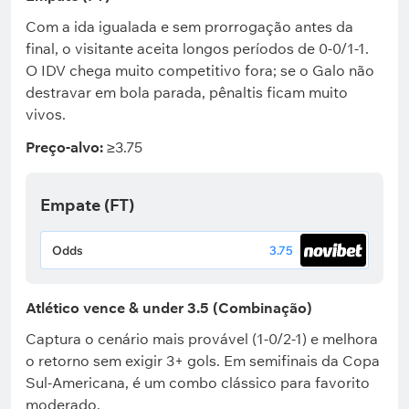
Com a ida igualada e sem prorrogação antes da
final, o visitante aceita longos períodos de 0-0/1-1.
O IDV chega muito competitivo fora; se o Galo não
destravar em bola parada, pênaltis ficam muito
vivos.
Preço-alvo:
≥3.75
Empate (FT)
Odds
3.75
Atlético vence & under 3.5 (Combinação)
Captura o cenário mais provável (1-0/2-1) e melhora
o retorno sem exigir 3+ gols. Em semifinais da Copa
Sul-Americana, é um combo clássico para favorito
moderado.