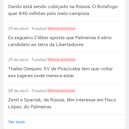
Danilo está sendo cobiçado na Rússia. O Botafogo
quer €40 milhões pelo meio-campista
29 de abril
Futebol
Notícia exclusiva
Ex-zagueiro Cléber aposta que Palmeiras é sério
candidato ao tetra da Libertadores
29 de abril
Futebol
Notícia exclusiva
Thales Oleques: XV de Piracicaba tem que voltar
aos lugares onde merece estar
28 de abril
Futebol
Notícia exclusiva
Zenit e Spartak, da Rússia, têm interesse em Flaco
López, do Palmeiras
Ver mais