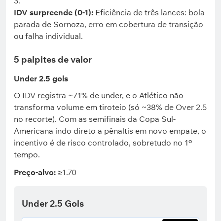
IDV surpreende (0-1):
Eficiência de três lances: bola
parada de Sornoza, erro em cobertura de transição
ou falha individual.
5 palpites de valor
Under 2.5 gols
O IDV registra ~71% de under, e o Atlético não
transforma volume em tiroteio (só ~38% de Over 2.5
no recorte). Com as semifinais da Copa Sul-
Americana indo direto a pênaltis em novo empate, o
incentivo é de risco controlado, sobretudo no 1º
tempo.
Preço-alvo:
≥1.70
Under 2.5 Gols