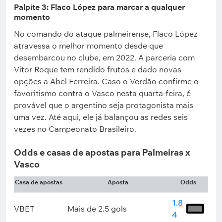
Palpite 3: Flaco López para marcar a qualquer
momento
No comando do ataque palmeirense, Flaco López
atravessa o melhor momento desde que
desembarcou no clube, em 2022. A parceria com
Vitor Roque tem rendido frutos e dado novas
opções a Abel Ferreira. Caso o Verdão confirme o
favoritismo contra o Vasco nesta quarta-feira, é
provável que o argentino seja protagonista mais
uma vez. Até aqui, ele já balançou as redes seis
vezes no Campeonato Brasileiro.
Odds e casas de apostas para Palmeiras x
Vasco
Casa de apostas
Aposta
Odds
1.8
VBET
Mais de 2.5 gols
4