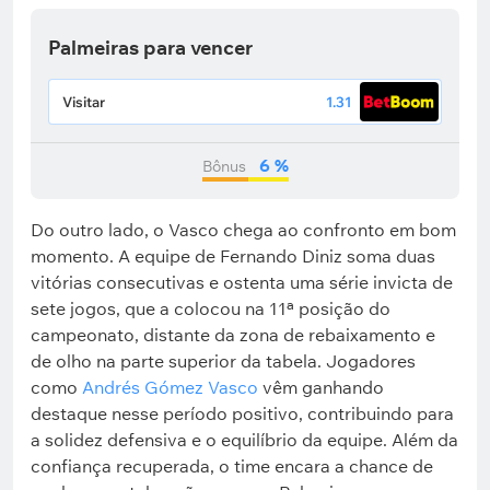
Palmeiras para vencer
Visitar
1.31
6 %
Bônus
Do outro lado, o Vasco chega ao confronto em bom
momento. A equipe de Fernando Diniz soma duas
vitórias consecutivas e ostenta uma série invicta de
sete jogos, que a colocou na 11ª posição do
campeonato, distante da zona de rebaixamento e
de olho na parte superior da tabela. Jogadores
como
Andrés Gómez Vasco
vêm ganhando
destaque nesse período positivo, contribuindo para
a solidez defensiva e o equilíbrio da equipe. Além da
confiança recuperada, o time encara a chance de