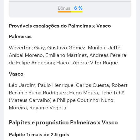
6 %
Bônus
Prováveis escalações do Palmeiras x Vasco
Palmeiras
Weverton; Giay, Gustavo Gómez, Murilo e Jefté;
Aníbal Moreno, Emiliano Martínez, Andreas Pereira
de Felipe Anderson; Flaco López e Vitor Roque.
Vasco
Léo Jardim; Paulo Henrique, Carlos Cuesta, Robert
Renan e Puma Rodríguez; Hugo Moura, Tchê Tchê
(Mateus Carvalho) e Philippe Coutinho; Nuno
Moreira, Rayan e Vegetti.
Palpites e prognóstico Palmeiras x Vasco
Palpite 1: mais de 2.5 gols