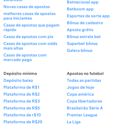
Betnacional app
Novas casas de apostas
Betboom app
melhores casas de apostas
Esportes da sorte app
para Iniciantes
Bônus de cadastro
Casas de apostas que pagam
rápido
Aposta grátis
Casas de apostas com pix
Bônus estrela bet
Casas de apostas com odds
Superbet bônus
mais altas
Galera bônus
Casas de apostas com
mercado pago
Depósito mínimo
Apostas no futebol
Depósito baixo
Todas as partidas
Plataforma de R$1
Jogos de hoje
Plataforma de R$2
Copa américa
Plataforma de R$3
Copa libertadores
Plataforma de R$5
Brasileirão Série A
Plataforma de r$10
Premier League
Plataforma de R$20
La Liga