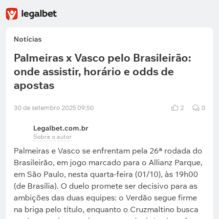
Notícias
Palmeiras x Vasco pelo Brasileirão:
onde assistir, horário e odds de
apostas
30 de setembro 2025 09:50
2
0
Legalbet.com.br
Sobre o autor
Palmeiras e Vasco se enfrentam pela 26ª rodada do
Brasileirão, em jogo marcado para o Allianz Parque,
em São Paulo, nesta quarta-feira (01/10), às 19h00
(de Brasília). O duelo promete ser decisivo para as
ambições das duas equipes: o Verdão segue firme
na briga pelo título, enquanto o Cruzmaltino busca