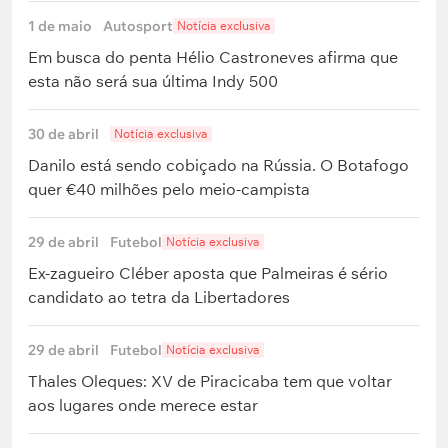
1 de maio
Autosport
Notícia exclusiva
Em busca do penta Hélio Castroneves afirma que
esta não será sua última Indy 500
30 de abril
Notícia exclusiva
Danilo está sendo cobiçado na Rússia. O Botafogo
quer €40 milhões pelo meio-campista
29 de abril
Futebol
Notícia exclusiva
Ex-zagueiro Cléber aposta que Palmeiras é sério
candidato ao tetra da Libertadores
29 de abril
Futebol
Notícia exclusiva
Thales Oleques: XV de Piracicaba tem que voltar
aos lugares onde merece estar