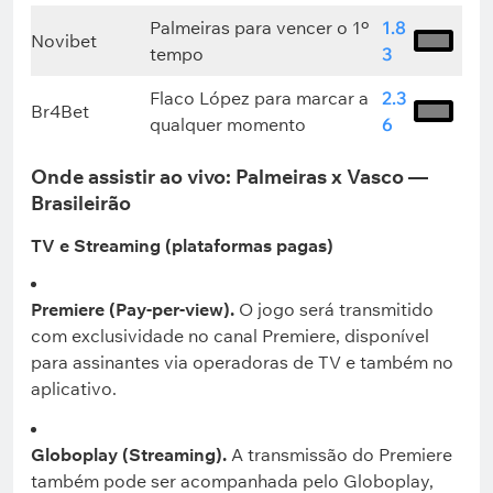
Palmeiras para vencer o 1º
1.8
Novibet
tempo
3
Flaco López para marcar a
2.3
Br4Bet
qualquer momento
6
Onde assistir ao vivo: Palmeiras x Vasco —
Brasileirão
TV e Streaming (plataformas pagas)
Premiere (Pay-per-view).
O jogo será transmitido
com exclusividade no canal Premiere, disponível
para assinantes via operadoras de TV e também no
aplicativo.
Globoplay (Streaming).
A transmissão do Premiere
também pode ser acompanhada pelo Globoplay,