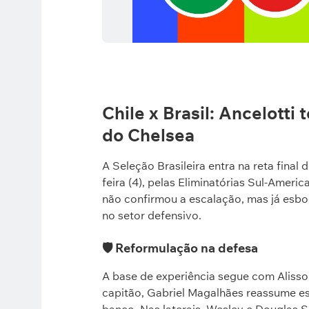
Chile x Brasil: Ancelotti
do Chelsea
A Seleção Brasileira entra na reta final
feira (4), pelas Eliminatórias Sul-Amer
não confirmou a escalação, mas já esb
no setor defensivo.
🛡️ Reformulação na defesa
A base de experiência segue com Aliss
capitão, Gabriel Magalhães reassume es