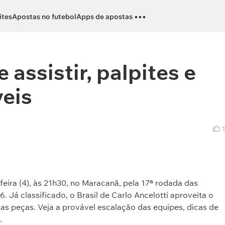
...
ites
Apostas no futebol
Apps de apostas
e assistir, palpites e
eis
1
feira (4), às 21h30, no Maracanã, pela 17ª rodada das
 Já classificado, o Brasil de Carlo Ancelotti aproveita o
as peças. Veja a provável escalação das equipes, dicas de
l.