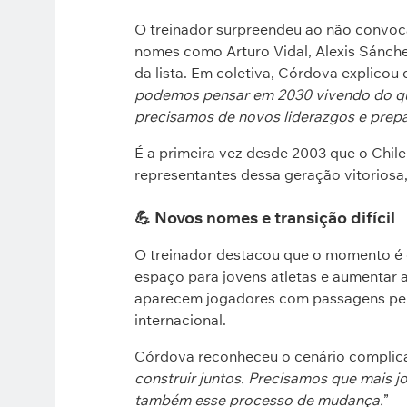
O treinador surpreendeu ao não convo
nomes como Arturo Vidal, Alexis Sánchez
da lista. Em coletiva, Córdova explicou 
podemos pensar em 2030 vivendo do que
precisamos de novos liderazgos e prepar
É a primeira vez desde 2003 que o Chile 
representantes dessa geração vitoriosa
💪 Novos nomes e transição difícil
O treinador destacou que o momento é d
espaço para jovens atletas e aumentar 
aparecem jogadores com passagens pel
internacional.
Córdova reconheceu o cenário complica
construir juntos. Precisamos que mais 
também esse processo de mudança.
”