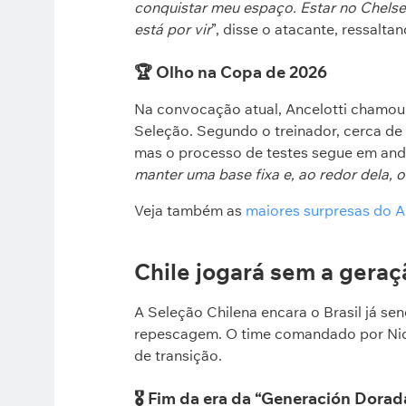
conquistar meu espaço. Estar no Chelse
está por vir
”, disse o atacante, ressalt
🏆 Olho na Copa de 2026
Na convocação atual, Ancelotti chamou 
Seleção. Segundo o treinador, cerca de
mas o processo de testes segue em and
manter uma base fixa e, ao redor dela, o
Veja também as
maiores surpresas do A
Chile jogará sem a gera
A Seleção Chilena encara o Brasil já s
repescagem. O time comandado por Nico
de transição.
🎖️ Fim da era da “Generación Dorad