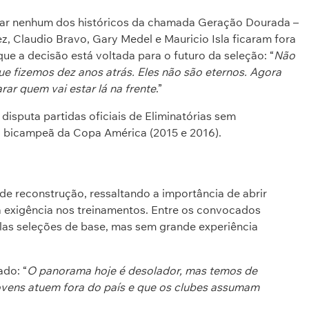
car nenhum dos históricos da chamada Geração Dourada –
, Claudio Bravo, Gary Medel e Mauricio Isla ficaram fora
que a decisão está voltada para o futuro da seleção: “
Não
 fizemos dez anos atrás. Eles não são eternos. Agora
ar quem vai estar lá na frente
.”
disputa partidas oficiais de Eliminatórias sem
, bicampeã da Copa América (2015 e 2016).
e reconstrução, ressaltando a importância de abrir
a exigência nos treinamentos. Entre os convocados
as seleções de base, mas sem grande experiência
do: “
O panorama hoje é desolador, mas temos de
jovens atuem fora do país e que os clubes assumam