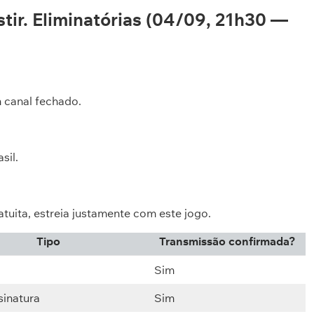
istir. Eliminatórias (04/09, 21h30 —
 canal fechado.
sil.
atuita, estreia justamente com este jogo.
Tipo
Transmissão confirmada?
Sim
sinatura
Sim