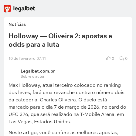
Notícias
Holloway — Oliveira 2: apostas e
odds para a luta
10 de fevereiro 07:11
0
0
Legalbet.com.br
Sobre o autor
Max Holloway, atual terceiro colocado no ranking
dos leves, fará uma revanche contra o número dois
da categoria, Charles Oliveira. O duelo está
marcado para o dia 7 de março de 2026, no card do
UFC 326, que será realizado na T-Mobile Arena, em
Las Vegas, Estados Unidos.
Neste artigo, você confere as melhores apostas,