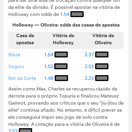
para dar uma aula de trocação contra qualquer um
da elite da divisão. É possível apostar na vitória de
Holloway com odds de
1.54
Holloway — Oliveira: odds das casas de apostas
Casa de
Vitória de
Vitória de
apostas
Holloway
Oliveira
Blaze
1.54
2.37
Seguro
1.52
2.53
Bet da Sorte
1.48
2.23
Assim como Max, Charles se recuperou rápido da
derrota para o próprio Topuria e finalizou Mateusz
Gamrot, provando aos críticos que o seu "jiu-jitsu de
elite" continua afiado. No entanto, é difícil prever se
ele conseguirá impor seu jogo de solo contra
Holloway. A cotação para a vitória de Oliveira é de
2.53