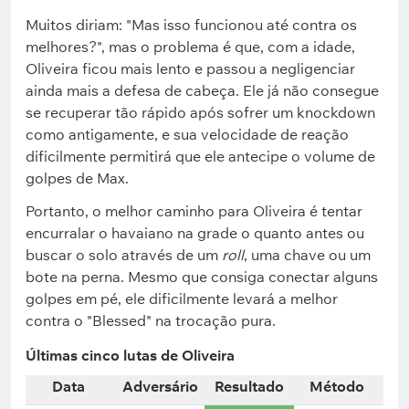
Muitos diriam: "Mas isso funcionou até contra os
melhores?", mas o problema é que, com a idade,
Oliveira ficou mais lento e passou a negligenciar
ainda mais a defesa de cabeça. Ele já não consegue
se recuperar tão rápido após sofrer um knockdown
como antigamente, e sua velocidade de reação
dificilmente permitirá que ele antecipe o volume de
golpes de Max.
Portanto, o melhor caminho para Oliveira é tentar
encurralar o havaiano na grade o quanto antes ou
buscar o solo através de um
roll
, uma chave ou um
bote na perna. Mesmo que consiga conectar alguns
golpes em pé, ele dificilmente levará a melhor
contra o "Blessed" na trocação pura.
Últimas cinco lutas de Oliveira
Data
Adversário
Resultado
Método