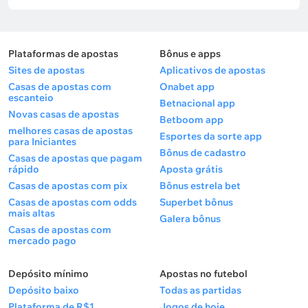
Plataformas de apostas
Bônus e apps
Sites de apostas
Aplicativos de apostas
Casas de apostas com
Onabet app
escanteio
Betnacional app
Novas casas de apostas
Betboom app
melhores casas de apostas
Esportes da sorte app
para Iniciantes
Bônus de cadastro
Casas de apostas que pagam
rápido
Aposta grátis
Casas de apostas com pix
Bônus estrela bet
Casas de apostas com odds
Superbet bônus
mais altas
Galera bônus
Casas de apostas com
mercado pago
Depósito mínimo
Apostas no futebol
Depósito baixo
Todas as partidas
Plataforma de R$1
Jogos de hoje