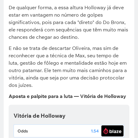
De qualquer forma, a essa altura Holloway já deve
estar em vantagem no número de golpes
significativos, pois para cada "direto" do Do Bronx,
ele responderá com sequências que têm muito mais
chances de chegar ao destino.
E não se trata de descartar Oliveira, mas sim de
reconhecer que a técnica de Max, seu tempo de
luta, gestão de fôlego e mentalidade estão hoje em
outro patamar. Ele tem muito mais caminhos para a
vitória, ainda que seja por uma decisão protocolar
dos juízes.
Aposta e palpite para a luta — Vitória de Holloway
Vitória de Holloway
Odds
1.54