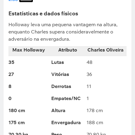
Estatísticas e dados físicos
Holloway leva uma pequena vantagem na altura,
enquanto Charles supera consideravelmente o
adversário na envergadura.
Max Holloway
Atributo
Charles Oliveira
35
Lutas
48
27
Vitórias
36
8
Derrotas
11
0
Empates/NC
1
180 cm
Altura
178 cm
175 cm
Envergadura
188 cm
70,30 kg
Peso
70,80 kg