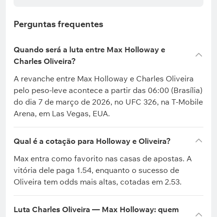
Perguntas frequentes
Quando será a luta entre Max Holloway e
Charles Oliveira?
A revanche entre Max Holloway e Charles Oliveira
pelo peso-leve acontece a partir das 06:00 (Brasília)
do dia 7 de março de 2026, no UFC 326, na T-Mobile
Arena, em Las Vegas, EUA.
Qual é a cotação para Holloway e Oliveira?
Max entra como favorito nas casas de apostas. A
vitória dele paga 1.54, enquanto o sucesso de
Oliveira tem odds mais altas, cotadas em 2.53.
Luta Charles Oliveira — Max Holloway: quem