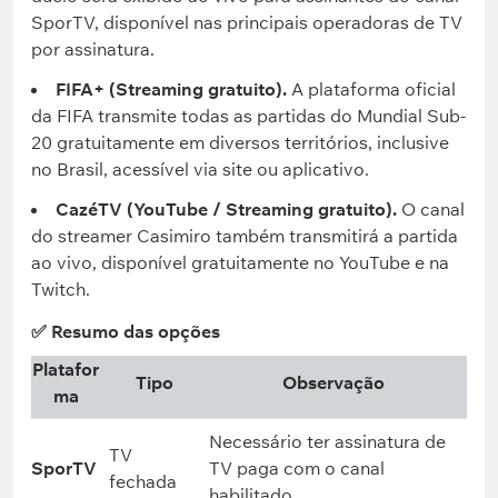
SporTV, disponível nas principais operadoras de TV
por assinatura.
FIFA+ (Streaming gratuito).
A plataforma oficial
da FIFA transmite todas as partidas do Mundial Sub-
20 gratuitamente em diversos territórios, inclusive
no Brasil, acessível via site ou aplicativo.
CazéTV (YouTube / Streaming gratuito).
O canal
do streamer Casimiro também transmitirá a partida
ao vivo, disponível gratuitamente no YouTube e na
Twitch.
✅ Resumo das opções
Platafor
Tipo
Observação
ma
Necessário ter assinatura de
TV
SporTV
TV paga com o canal
fechada
habilitado