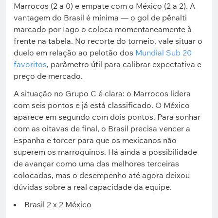
Marrocos (2 a 0) e empate com o México (2 a 2). A
vantagem do Brasil é mínima — o gol de pênalti
marcado por Iago o coloca momentaneamente à
frente na tabela. No recorte do torneio, vale situar o
duelo em relação ao pelotão dos
Mundial Sub 20
favoritos
, parâmetro útil para calibrar expectativa e
preço de mercado.
A situação no Grupo C é clara: o Marrocos lidera
com seis pontos e já está classificado. O México
aparece em segundo com dois pontos. Para sonhar
com as oitavas de final, o Brasil precisa vencer a
Espanha e torcer para que os mexicanos não
superem os marroquinos. Há ainda a possibilidade
de avançar como uma das melhores terceiras
colocadas, mas o desempenho até agora deixou
dúvidas sobre a real capacidade da equipe.
Brasil 2 x 2 México