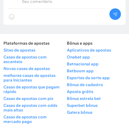
Seu comentário
Plataformas de apostas
Bônus e apps
Sites de apostas
Aplicativos de apostas
Casas de apostas com
Onabet app
escanteio
Betnacional app
Novas casas de apostas
Betboom app
melhores casas de apostas
Esportes da sorte app
para Iniciantes
Bônus de cadastro
Casas de apostas que pagam
rápido
Aposta grátis
Casas de apostas com pix
Bônus estrela bet
Casas de apostas com odds
Superbet bônus
mais altas
Galera bônus
Casas de apostas com
mercado pago