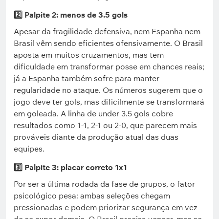
2️⃣ Palpite 2: menos de 3.5 gols
Apesar da fragilidade defensiva, nem Espanha nem
Brasil vêm sendo eficientes ofensivamente. O Brasil
aposta em muitos cruzamentos, mas tem
dificuldade em transformar posse em chances reais;
já a Espanha também sofre para manter
regularidade no ataque. Os números sugerem que o
jogo deve ter gols, mas dificilmente se transformará
em goleada. A linha de under 3.5 gols cobre
resultados como 1-1, 2-1 ou 2-0, que parecem mais
prováveis diante da produção atual das duas
equipes.
3️⃣ Palpite 3: placar correto 1x1
Por ser a última rodada da fase de grupos, o fator
psicológico pesa: ambas seleções chegam
pressionadas e podem priorizar segurança em vez