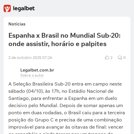
Notícias
Espanha x Brasil no Mundial Sub-20:
onde assistir, horário e palpites
2 de outubro 2025 07:26
2
0
Legalbet.com.br
Sobre o autor
A Seleção Brasileira Sub-20 entra em campo neste
sábado (04/10), às 17h, no Estádio Nacional de
Santiago, para enfrentar a Espanha em um duelo
decisivo pelo Mundial. Depois de somar apenas um
ponto em duas rodadas, o Brasil caiu para a terceira
posição do Grupo C e precisa de uma combinação
improvável para avançar às oitavas de final: vencer