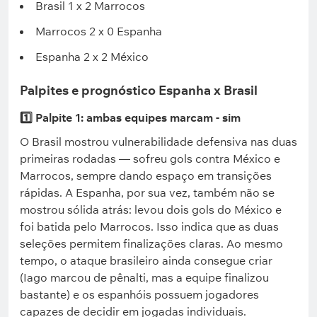
Brasil 1 x 2 Marrocos
Marrocos 2 x 0 Espanha
Espanha 2 x 2 México
Palpites e prognóstico Espanha x Brasil
1️⃣ Palpite 1: ambas equipes marcam - sim
O Brasil mostrou vulnerabilidade defensiva nas duas
primeiras rodadas — sofreu gols contra México e
Marrocos, sempre dando espaço em transições
rápidas. A Espanha, por sua vez, também não se
mostrou sólida atrás: levou dois gols do México e
foi batida pelo Marrocos. Isso indica que as duas
seleções permitem finalizações claras. Ao mesmo
tempo, o ataque brasileiro ainda consegue criar
(Iago marcou de pênalti, mas a equipe finalizou
bastante) e os espanhóis possuem jogadores
capazes de decidir em jogadas individuais.