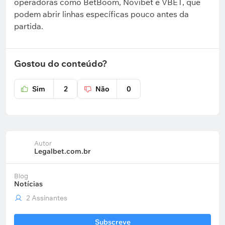
operadoras como BetBoom, Novibet e VBET, que
podem abrir linhas específicas pouco antes da
partida.
Gostou do conteúdo?
Sim
2
Não
0
Autor
Legalbet.com.br
Blog
Notícias
2 Assinantes
Subscreve