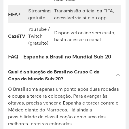
Streaming
Transmissão oficial da FIFA,
FIFA+
gratuito
acessível via site ou app
YouTube /
Disponível online sem custo,
CazéTV
Twitch
basta acessar o canal
(gratuito)
FAQ – Espanha x Brasil no Mundial Sub-20
Qual é a situação do Brasil no Grupo C da
Copa do Mundo Sub-20?
O Brasil soma apenas um ponto após duas rodadas
e ocupa a terceira colocação. Para avançar às
oitavas, precisa vencer a Espanha e torcer contra o
México diante do Marrocos. Há ainda a
possibilidade de classificação como uma das
melhores terceiras colocadas.