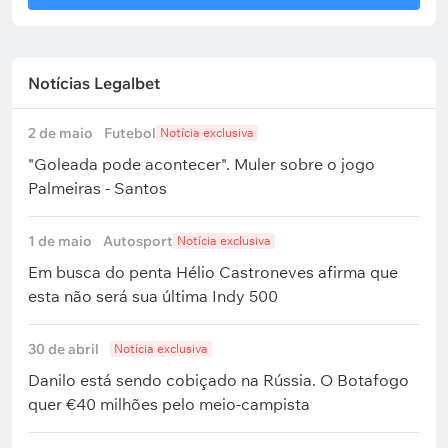
Notícias Legalbet
2 de maio
Futebol
Notícia exclusiva
"Goleada pode acontecer". Muler sobre o jogo
Palmeiras - Santos
1 de maio
Autosport
Notícia exclusiva
Em busca do penta Hélio Castroneves afirma que
esta não será sua última Indy 500
30 de abril
Notícia exclusiva
Danilo está sendo cobiçado na Rússia. O Botafogo
quer €40 milhões pelo meio-campista