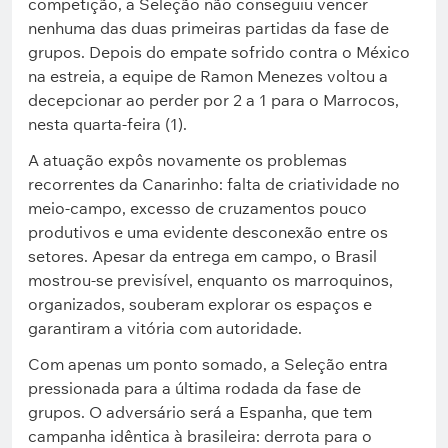
competição, a Seleção não conseguiu vencer
nenhuma das duas primeiras partidas da fase de
grupos. Depois do empate sofrido contra o México
na estreia, a equipe de Ramon Menezes voltou a
decepcionar ao perder por 2 a 1 para o Marrocos,
nesta quarta-feira (1).
A atuação expôs novamente os problemas
recorrentes da Canarinho: falta de criatividade no
meio-campo, excesso de cruzamentos pouco
produtivos e uma evidente desconexão entre os
setores. Apesar da entrega em campo, o Brasil
mostrou-se previsível, enquanto os marroquinos,
organizados, souberam explorar os espaços e
garantiram a vitória com autoridade.
Com apenas um ponto somado, a Seleção entra
pressionada para a última rodada da fase de
grupos. O adversário será a Espanha, que tem
campanha idêntica à brasileira: derrota para o