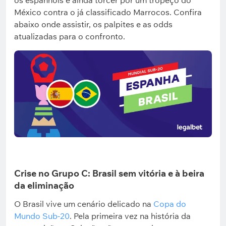
os espanhóis e ainda torcer por um tropeço do
México contra o já classificado Marrocos. Confira
abaixo onde assistir, os palpites e as odds
atualizadas para o confronto.
Crise no Grupo C: Brasil sem vitória e à beira
da eliminação
O Brasil vive um cenário delicado na
Copa do
Mundo Sub-20
. Pela primeira vez na história da