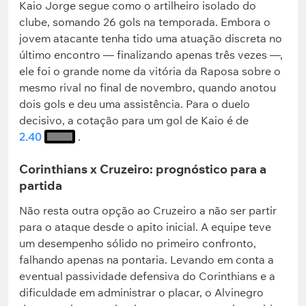
Kaio Jorge segue como o artilheiro isolado do
clube, somando 26 gols na temporada. Embora o
jovem atacante tenha tido uma atuação discreta no
último encontro — finalizando apenas três vezes —,
ele foi o grande nome da vitória da Raposa sobre o
mesmo rival no final de novembro, quando anotou
dois gols e deu uma assistência. Para o duelo
decisivo, a cotação para um gol de Kaio é de
2.40
.
Corinthians x Cruzeiro: prognóstico para a
partida
Não resta outra opção ao Cruzeiro a não ser partir
para o ataque desde o apito inicial. A equipe teve
um desempenho sólido no primeiro confronto,
falhando apenas na pontaria. Levando em conta a
eventual passividade defensiva do Corinthians e a
dificuldade em administrar o placar, o Alvinegro