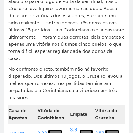
absoluto para o jogo de volta da semifinal, mas o
Cruzeiro leva ligeiro favoritismo nas odds. Apesar
do jejum de vitórias dos visitantes, A equipe tem
sido resiliente — sofreu apenas três derrotas nas
últimas 15 partidas. Já o Corinthians oscila bastante
ultimamente — foram duas derrotas, dois empates e
apenas uma vitória nos últimos cinco duelos, o que
torna difícil esperar regularidade dos donos da
casa.
No confronto direto, também não há favorito
disparado. Dos últimos 10 jogos, o Cruzeiro levou a
melhor quatro vezes, três partidas terminaram
empatadas e o Corinthians saiu vitorioso em três
ocasiões.
Casa de
Vitória do
Vitória do
Empate
Apostas
Corinthians
Cruzeiro
3.3