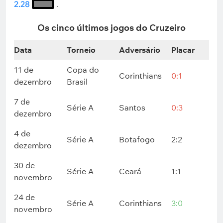
2.28
.
Os cinco últimos jogos do Cruzeiro
Data
Torneio
Adversário
Placar
11 de
Copa do
Corinthians
0:1
dezembro
Brasil
7 de
Série A
Santos
0:3
dezembro
4 de
Série A
Botafogo
2:2
dezembro
30 de
Série A
Ceará
1:1
novembro
24 de
Série A
Corinthians
3:0
novembro