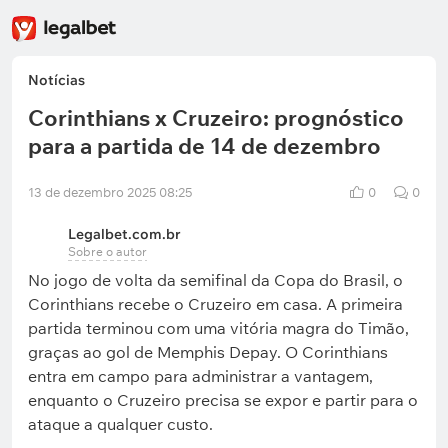
Notícias
Corinthians x Cruzeiro: prognóstico
para a partida de 14 de dezembro
13 de dezembro 2025 08:25
0
0
Legalbet.com.br
Sobre o autor
No jogo de volta da semifinal da Copa do Brasil, o
Corinthians recebe o Cruzeiro em casa. A primeira
partida terminou com uma vitória magra do Timão,
graças ao gol de Memphis Depay. O Corinthians
entra em campo para administrar a vantagem,
enquanto o Cruzeiro precisa se expor e partir para o
ataque a qualquer custo.