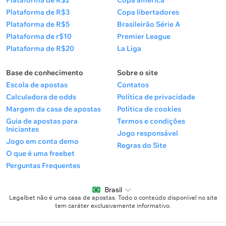
Plataforma de R$2
Copa américa
Plataforma de R$3
Copa libertadores
Plataforma de R$5
Brasileirão Série A
Plataforma de r$10
Premier League
Plataforma de R$20
La Liga
Base de conhecimento
Sobre o site
Escola de apostas
Contatos
Calculadora de odds
Política de privacidade
Margem da casa de apostas
Política de cookies
Guia de apostas para
Termos e condições
Iniciantes
Jogo responsável
Jogo em conta demo
Regras do Site
O que é uma freebet
Perguntas Frequentes
Brasil
Legalbet não é uma casa de apostas. Todo o conteúdo disponível no site
tem caráter exclusivamente informativo.