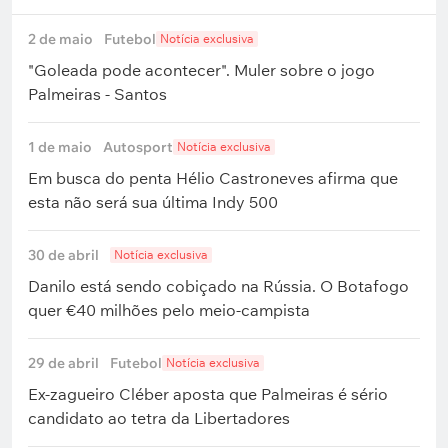
2 de maio
Futebol
Notícia exclusiva
"Goleada pode acontecer". Muler sobre o jogo
Palmeiras - Santos
1 de maio
Autosport
Notícia exclusiva
Em busca do penta Hélio Castroneves afirma que
esta não será sua última Indy 500
30 de abril
Notícia exclusiva
Danilo está sendo cobiçado na Rússia. O Botafogo
quer €40 milhões pelo meio-campista
29 de abril
Futebol
Notícia exclusiva
Ex-zagueiro Cléber aposta que Palmeiras é sério
candidato ao tetra da Libertadores