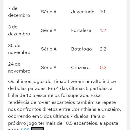
7 de
Série A
Juventude
1:1
dezembro
3 de
Série A
Fortaleza
1:2
dezembro
30 de
Série A
Botafogo
2:2
novembro
24 de
Série A
Cruzeiro
0:3
novembro
Os últimos jogos do Timão tiveram um alto índice
de bolas paradas. Em 4 das últimas 5 partidas, a
linha de 10.5 escanteios foi superada. Essa
tendência de "over" escanteios também se repete
nos confrontos diretos entre Corinthians e Cruzeiro,
ocorrendo em 5 dos últimos 7 duelos. Para o
próximo jogo ter mais de 10.5 escanteios, a aposta