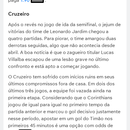
paga
1.90
.
Cruzeiro
Após o revés no jogo de ida da semifinal, o jejum de
vitórias do time de Leonardo Jardim chegou a
quatro partidas. Para piorar, o time amargou duas
derrotas seguidas, algo que não acontecia desde
abril. A boa notícia é que o zagueiro titular Lucas
Villalba escapou de uma lesão grave no último
confronto e está apto a começar jogando.
O Cruzeiro tem sofrido com inícios ruins em seus
últimos compromissos fora de casa. Em dois dos
últimos três jogos, a equipe foi vazada ainda na
primeira etapa. Considerando que o Corinthians
jogou de igual para igual no primeiro tempo da
partida anterior e marcou o gol decisivo justamente
nesse período, apostar em um gol do Timão nos
primeiros 45 minutos é uma opção com odds de