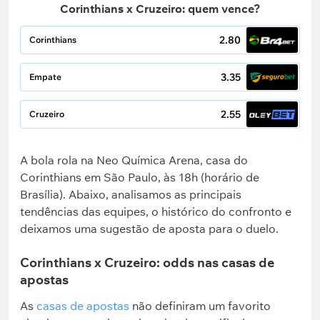
Corinthians x Cruzeiro: quem vence?
2.80
Corinthians
3.35
Empate
2.55
Cruzeiro
A bola rola na Neo Química Arena, casa do
Corinthians em São Paulo, às 18h (horário de
Brasília). Abaixo, analisamos as principais
tendências das equipes, o histórico do confronto e
deixamos uma sugestão de aposta para o duelo.
Corinthians x Cruzeiro: odds nas casas de
apostas
As
casas de apostas
não definiram um favorito