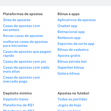
Plataformas de apostas
Bônus e apps
Sites de apostas
Aplicativos de apostas
Casas de apostas com
Onabet app
escanteio
Betnacional app
Novas casas de apostas
Betboom app
melhores casas de apostas
Esportes da sorte app
para Iniciantes
Bônus de cadastro
Casas de apostas que pagam
rápido
Aposta grátis
Casas de apostas com pix
Bônus estrela bet
Casas de apostas com odds
Superbet bônus
mais altas
Galera bônus
Casas de apostas com
mercado pago
Depósito mínimo
Apostas no futebol
Depósito baixo
Todas as partidas
Plataforma de R$1
Jogos de hoje