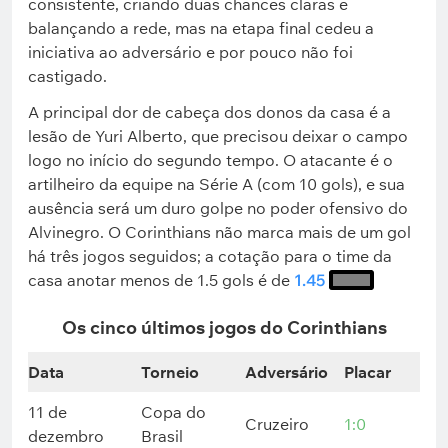
consistente, criando duas chances claras e
balançando a rede, mas na etapa final cedeu a
iniciativa ao adversário e por pouco não foi
castigado.
A principal dor de cabeça dos donos da casa é a
lesão de Yuri Alberto, que precisou deixar o campo
logo no início do segundo tempo. O atacante é o
artilheiro da equipe na Série A (com 10 gols), e sua
ausência será um duro golpe no poder ofensivo do
Alvinegro. O Corinthians não marca mais de um gol
há três jogos seguidos; a cotação para o time da
casa anotar menos de 1.5 gols é de
1.45
Os cinco últimos jogos do Corinthians
Data
Torneio
Adversário
Placar
11 de
Copa do
Cruzeiro
1:0
dezembro
Brasil