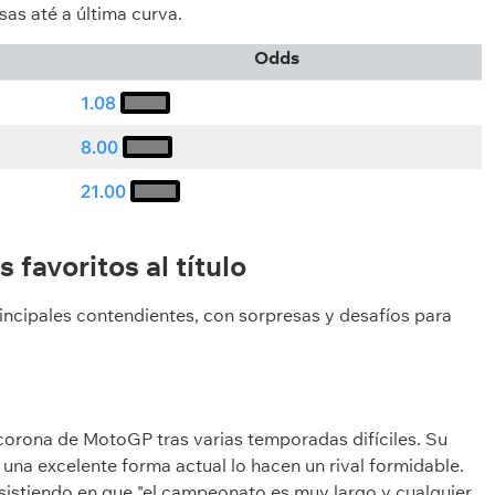
sas até a última curva.
Odds
1.08
8.00
21.00
s favoritos al título
incipales contendientes, con sorpresas y desafíos para
corona de MotoGP tras varias temporadas difíciles. Su
 una excelente forma actual lo hacen un rival formidable.
sistiendo en que "el campeonato es muy largo y cualquier