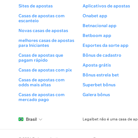
Sites de apostas
Aplicativos de apostas
Casas de apostas com
Onabet app
escanteio
Betnacional app
Novas casas de apostas
Betboom app
melhores casas de apostas
para Iniciantes
Esportes da sorte app
Casas de apostas que
Bônus de cadastro
pagam rápido
Aposta grátis
Casas de apostas com pix
Bônus estrela bet
Casas de apostas com
odds mais altas
Superbet bônus
Casas de apostas com
Galera bônus
mercado pago
Brasil
Legalbet não é uma casa de apo