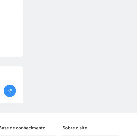
Base de conhecimento
Sobre o site