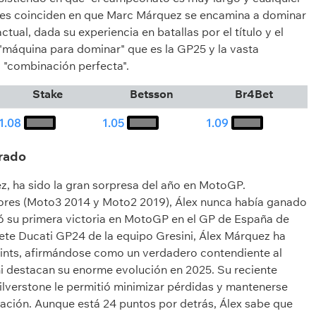
ores coinciden en que Marc Márquez se encamina a dominar
tual, dada su experiencia en batallas por el título y el
"máquina para dominar" que es la GP25 y la vasta
 "combinación perfecta".
Stake
Betsson
Br4Bet
1.08
1.05
1.09
erado
, ha sido la gran sorpresa del año en MotoGP.
iores (Moto3 2014 y Moto2 2019), Álex nunca había ganado
ió su primera victoria en MotoGP en el GP de España de
ete Ducati GP24 de la equipo Gresini, Álex Márquez ha
rints, afirmándose como un verdadero contendiente al
 destacan su enorme evolución en 2025. Su reciente
Silverstone le permitió minimizar pérdidas y mantenerse
ación. Aunque está 24 puntos por detrás, Álex sabe que