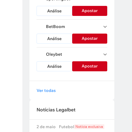
Apostar
Análise
BetBoom
Apostar
Análise
Oleybet
Apostar
Análise
Ver todas
Notícias Legalbet
2 de maio
Futebol
Notícia exclusiva