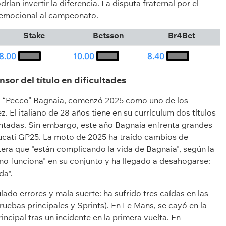
rían invertir la diferencia. La disputa fraternal por el
 emocional al campeonato.
Stake
Betsson
Br4Bet
8.00
10.00
8.40
sor del título en dificultades
o “Pecco” Bagnaia, comenzó 2025 como uno de los
. El italiano de 28 años tiene en su currículum dos títulos
tadas. Sin embargo, este año Bagnaia enfrenta grandes
Ducati GP25. La moto de 2025 ha traído cambios de
tera que "están complicando la vida de Bagnaia", según la
"no funciona" en su conjunto y ha llegado a desahogarse:
da".
ado errores y mala suerte: ha sufrido tres caídas en las
uebas principales y Sprints). En Le Mans, se cayó en la
rincipal tras un incidente en la primera vuelta. En