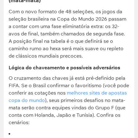
(mata-mata)
Com o novo formato de 48 seleções, os jogos da
seleção brasileira na Copa do Mundo 2026 passam
a contar com uma fase eliminatória extra: os 32-
avos de final, também chamados de segunda fase.
A posição final na tabela é o que definirá se o
caminho rumo ao hexa será mais suave ou repleto
de clássicos mundiais precoces.
Lógica do chaveamento e possíveis adversários
O cruzamento das chaves já está pré-definido pela
FIFA. Se o Brasil confirmar o favoritismo (você pode
conferir as cotações nos
melhores sites de apostas
copa do mundo
), seus primeiros desafios no mata-
mata serão contra equipes vindas do Grupo F (que
conta com Holanda, Japão e Tunísia). Confira os
cenários: