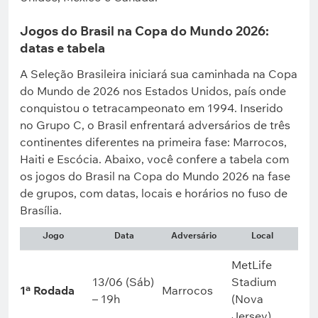
Jogos do Brasil na Copa do Mundo 2026:
datas e tabela
A Seleção Brasileira iniciará sua caminhada na Copa
do Mundo de 2026 nos Estados Unidos, país onde
conquistou o tetracampeonato em 1994. Inserido
no Grupo C, o Brasil enfrentará adversários de três
continentes diferentes na primeira fase: Marrocos,
Haiti e Escócia. Abaixo, você confere a tabela com
os jogos do Brasil na Copa do Mundo 2026 na fase
de grupos, com datas, locais e horários no fuso de
Brasília.
Jogo
Data
Adversário
Local
MetLife
13/06 (Sáb)
Stadium
1ª Rodada
Marrocos
– 19h
(Nova
Jersey)