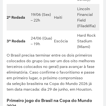
Lincoln
19/06 (Sex)
Financial
2ª Rodada
Haiti
– 22h
Field
(Filadélfia)
Hard Rock
24/06 (Qua)
3ª Rodada
Escócia
Stadium
– 19h
(Miami)
O Brasil precisa terminar entre os dois primeiros
colocados do grupo (ou ser um dos oito melhores
terceiros colocados no geral) para avançar à fase
eliminatória. Caso confirme o favoritismo e passe
em primeiro lugar, o próximo compromisso
da seleção brasileira na Copa do Mundo 2026 já
tem data marcada: dia 29 de junho, em Houston.
Primeiro jogo do Brasil na Copa do Mundo