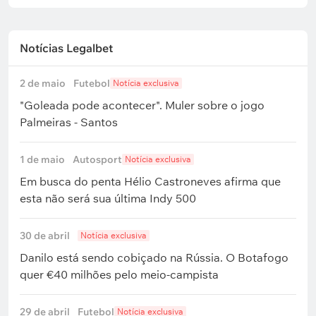
Notícias Legalbet
2 de maio
Futebol
Notícia exclusiva
"Goleada pode acontecer". Muler sobre o jogo
Palmeiras - Santos
1 de maio
Autosport
Notícia exclusiva
Em busca do penta Hélio Castroneves afirma que
esta não será sua última Indy 500
30 de abril
Notícia exclusiva
Danilo está sendo cobiçado na Rússia. O Botafogo
quer €40 milhões pelo meio-campista
29 de abril
Futebol
Notícia exclusiva