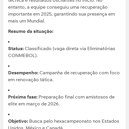
técnica e resultados oscilantes no início. No
entanto, a equipe conseguiu uma recuperação
importante em 2025, garantindo sua presença em
mais um Mundial.
Resumo da situação:
Status:
Classificado (vaga direta via Eliminatórias
CONMEBOL).
Desempenho:
Campanha de recuperação com foco
em renovação tática.
Próxima fase:
Preparação final com amistosos de
elite em março de 2026.
Objetivo:
Busca pelo hexacampeonato nos Estados
Unidos, México e Canadá.