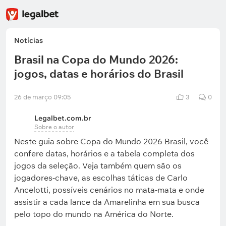
Notícias
Brasil na Copa do Mundo 2026:
jogos, datas e horários do Brasil
26 de março 09:05
3
0
Legalbet.com.br
Sobre o autor
Neste guia sobre Copa do Mundo 2026 Brasil, você
confere datas, horários e a tabela completa dos
jogos da seleção. Veja também quem são os
jogadores-chave, as escolhas táticas de Carlo
Ancelotti, possíveis cenários no mata-mata e onde
assistir a cada lance da Amarelinha em sua busca
pelo topo do mundo na América do Norte.