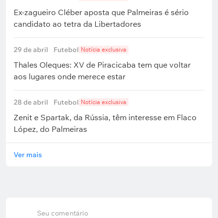
Ex-zagueiro Cléber aposta que Palmeiras é sério
candidato ao tetra da Libertadores
29 de abril
Futebol
Notícia exclusiva
Thales Oleques: XV de Piracicaba tem que voltar
aos lugares onde merece estar
28 de abril
Futebol
Notícia exclusiva
Zenit e Spartak, da Rússia, têm interesse em Flaco
López, do Palmeiras
Ver mais
Seu comentário