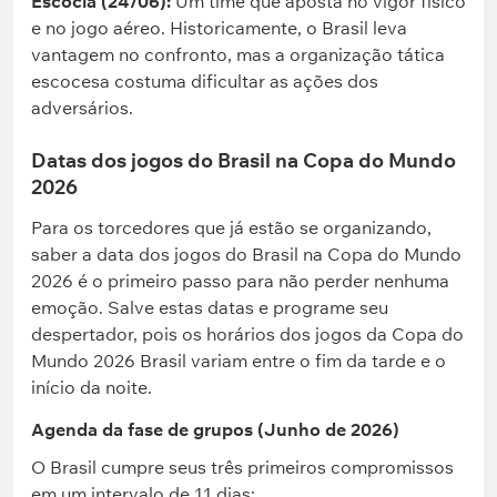
Escócia (24/06):
Um time que aposta no vigor físico
e no jogo aéreo. Historicamente, o Brasil leva
vantagem no confronto, mas a organização tática
escocesa costuma dificultar as ações dos
adversários.
Datas dos jogos do Brasil na Copa do Mundo
2026
Para os torcedores que já estão se organizando,
saber a data dos jogos do Brasil na Copa do Mundo
2026 é o primeiro passo para não perder nenhuma
emoção. Salve estas datas e programe seu
despertador, pois os horários dos jogos da Copa do
Mundo 2026 Brasil variam entre o fim da tarde e o
início da noite.
Agenda da fase de grupos (Junho de 2026)
O Brasil cumpre seus três primeiros compromissos
em um intervalo de 11 dias: