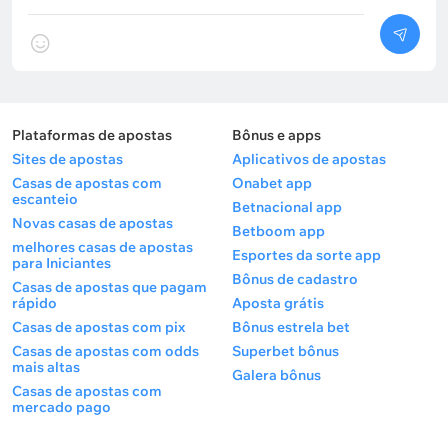
Plataformas de apostas
Bônus e apps
Sites de apostas
Aplicativos de apostas
Casas de apostas com
Onabet app
escanteio
Betnacional app
Novas casas de apostas
Betboom app
melhores casas de apostas
Esportes da sorte app
para Iniciantes
Bônus de cadastro
Casas de apostas que pagam
rápido
Aposta grátis
Casas de apostas com pix
Bônus estrela bet
Casas de apostas com odds
Superbet bônus
mais altas
Galera bônus
Casas de apostas com
mercado pago