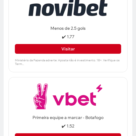
Menos de 2.5 gols
✔️ 1.77
Visitar
Primeira equipe a marcar - Botafogo
✔️ 1.52