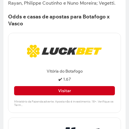
Rayan, Philippe Coutinho e Nuno Moreira; Vegetti.
Odds e casas de apostas para Botafogo x
Vasco
Vitória do Botafogo
✔️ 1.67
Visitar