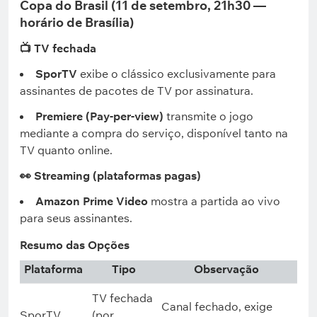
Copa do Brasil (11 de setembro, 21h30 —
horário de Brasília)
📺 TV fechada
SporTV
exibe o clássico exclusivamente para
assinantes de pacotes de TV por assinatura.
Premiere (Pay-per-view)
transmite o jogo
mediante a compra do serviço, disponível tanto na
TV quanto online.
👀 Streaming (plataformas pagas)
Amazon Prime Video
mostra a partida ao vivo
para seus assinantes.
Resumo das Opções
Plataforma
Tipo
Observação
TV fechada
Canal fechado, exige
SporTV
(por