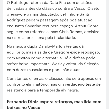
O Botafogo retorna da Data Fifa com decisões
delicadas antes do clássico contra o Vasco. O setor
ofensivo é o mais disputado: Jeffinho e Santi
Rodríguez pedem passagem após boa atuação,
enquanto Savarino recupera espaço. Arthur Cabral
segue como referência, mas Chris Ramos, decisivo
na estreia, pressiona pela titularidade.
No meio, a dupla Danilo–Marlon Freitas dá
equilíbrio, mas a saída de Gregore exige reposição,
com Newton como alternativa. Já a defesa pode
sofrer baixa importante: Wesley voltou da Seleção
com dores musculares e pode não atuar.
Com tantos dilemas, o clássico não será apenas um
confronto eliminatório, mas um verdadeiro teste de
resistência para a temporada alvinegra.
Fernando Diniz espera reforços, mas lida com
baixas no Vasco