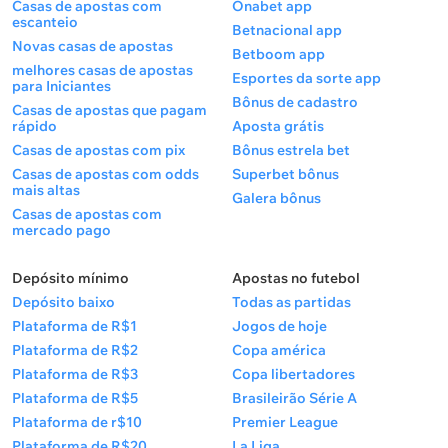
Casas de apostas com
Onabet app
escanteio
Betnacional app
Novas casas de apostas
Betboom app
melhores casas de apostas
Esportes da sorte app
para Iniciantes
Bônus de cadastro
Casas de apostas que pagam
rápido
Aposta grátis
Casas de apostas com pix
Bônus estrela bet
Casas de apostas com odds
Superbet bônus
mais altas
Galera bônus
Casas de apostas com
mercado pago
Depósito mínimo
Apostas no futebol
Depósito baixo
Todas as partidas
Plataforma de R$1
Jogos de hoje
Plataforma de R$2
Copa américa
Plataforma de R$3
Copa libertadores
Plataforma de R$5
Brasileirão Série A
Plataforma de r$10
Premier League
Plataforma de R$20
La Liga