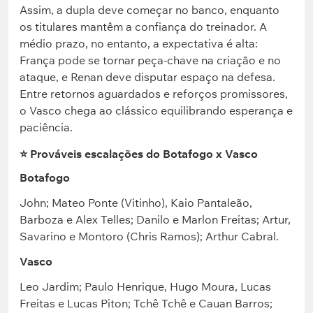
Assim, a dupla deve começar no banco, enquanto
os titulares mantêm a confiança do treinador. A
médio prazo, no entanto, a expectativa é alta:
França pode se tornar peça-chave na criação e no
ataque, e Renan deve disputar espaço na defesa.
Entre retornos aguardados e reforços promissores,
o Vasco chega ao clássico equilibrando esperança e
paciência.
⭐ Prováveis escalações do Botafogo x Vasco
Botafogo
John; Mateo Ponte (Vitinho), Kaio Pantaleão,
Barboza e Alex Telles; Danilo e Marlon Freitas; Artur,
Savarino e Montoro (Chris Ramos); Arthur Cabral.
Vasco
Leo Jardim; Paulo Henrique, Hugo Moura, Lucas
Freitas e Lucas Piton; Tchê Tchê e Cauan Barros;