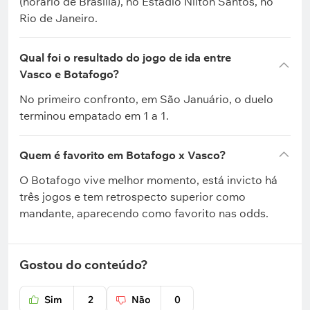
(horário de Brasília), no Estádio Nilton Santos, no
Rio de Janeiro.
Qual foi o resultado do jogo de ida entre
Vasco e Botafogo?
No primeiro confronto, em São Januário, o duelo
terminou empatado em 1 a 1.
Quem é favorito em Botafogo x Vasco?
O Botafogo vive melhor momento, está invicto há
três jogos e tem retrospecto superior como
mandante, aparecendo como favorito nas odds.
Gostou do conteúdo?
Sim
2
Não
0