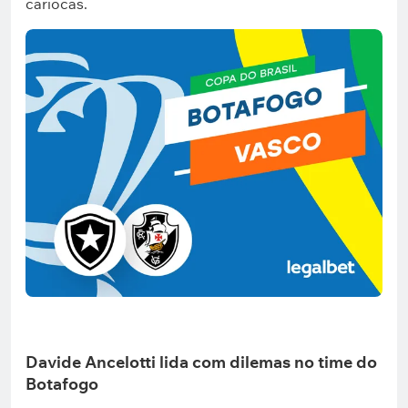
cariocas.
Davide Ancelotti lida com dilemas no time do
Botafogo