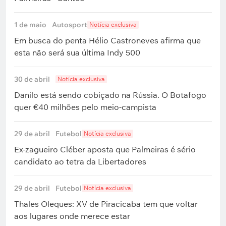
1 de maio
Autosport
Notícia exclusiva
Em busca do penta Hélio Castroneves afirma que
esta não será sua última Indy 500
30 de abril
Notícia exclusiva
Danilo está sendo cobiçado na Rússia. O Botafogo
quer €40 milhões pelo meio-campista
29 de abril
Futebol
Notícia exclusiva
Ex-zagueiro Cléber aposta que Palmeiras é sério
candidato ao tetra da Libertadores
29 de abril
Futebol
Notícia exclusiva
Thales Oleques: XV de Piracicaba tem que voltar
aos lugares onde merece estar