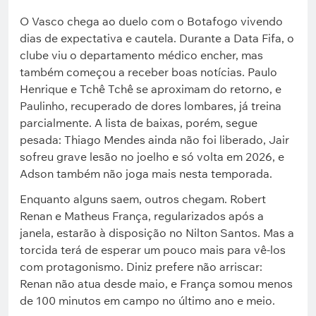
O Vasco chega ao duelo com o Botafogo vivendo
dias de expectativa e cautela. Durante a Data Fifa, o
clube viu o departamento médico encher, mas
também começou a receber boas notícias. Paulo
Henrique e Tchê Tchê se aproximam do retorno, e
Paulinho, recuperado de dores lombares, já treina
parcialmente. A lista de baixas, porém, segue
pesada: Thiago Mendes ainda não foi liberado, Jair
sofreu grave lesão no joelho e só volta em 2026, e
Adson também não joga mais nesta temporada.
Enquanto alguns saem, outros chegam. Robert
Renan e Matheus França, regularizados após a
janela, estarão à disposição no Nilton Santos. Mas a
torcida terá de esperar um pouco mais para vê-los
com protagonismo. Diniz prefere não arriscar:
Renan não atua desde maio, e França somou menos
de 100 minutos em campo no último ano e meio.