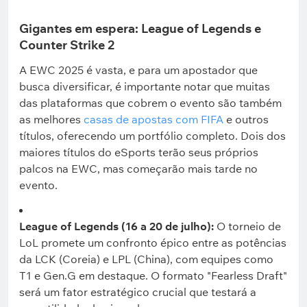
Gigantes em espera: League of Legends e
Counter Strike 2
A EWC 2025 é vasta, e para um apostador que
busca diversificar, é importante notar que muitas
das plataformas que cobrem o evento são também
as melhores
casas de apostas com FIFA
e outros
títulos, oferecendo um portfólio completo. Dois dos
maiores títulos do eSports terão seus próprios
palcos na EWC, mas começarão mais tarde no
evento.
League of Legends (16 a 20 de julho):
O torneio de
LoL promete um confronto épico entre as potências
da LCK (Coreia) e LPL (China), com equipes como
T1 e Gen.G em destaque. O formato "Fearless Draft"
será um fator estratégico crucial que testará a