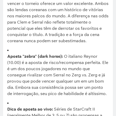
vencer o torneio oferece um valor excelente. Ambos
são lendas coreanas com um histórico de vitórias
nos maiores palcos do mundo. A diferença nas odds
para Clem e Serral não reflete totalmente o
potencial que eles têm de derrotar os favoritos e
conquistar o título. A tradição e a força da cena
coreana nunca podem ser subestimadas.
Aposta "zebra" (dark horse):
O italiano Reynor
(10.00) é a aposta de risco/recompensa perfeita. Ele
é um dos poucos jogadores no mundo que
consegue rivalizar com Serral no Zerg vs. Zerg e já
provou que pode vencer qualquer um em um bom
dia. Embora sua consistência possa ser um ponto
de interrogação, seu pico de habilidade é altíssimo.
Dica de aposta ao vivo:
Séries de StarCraft II
(geralmente Melhor de 3, 5 ou 7) são propensas a