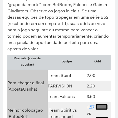
"grupo da morte", com BetBoom, Falcons e Gaimin
Gladiators. Observe os jogos iniciais. Se uma
dessas equipes de topo tropeçar em uma série Bo2
(resultando em um empate 1-1), suas odds ao vivo
para o jogo seguinte ou mesmo para vencer o
torneio podem aumentar temporariamente, criando
uma janela de oportunidade perfeita para uma
aposta de valor.
Mercado (casa de
Equipe
Odd
apostas)
Team Spirit
2.00
Para chegar à final
PARIVISION
2.20
(ApostaGanha)
Team Falcons
3.50
1.57
Melhor colocação
Team Spirit vs
vs
(BateuBet)
Team Liquid