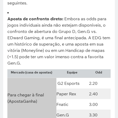
seguintes.
Aposta de confronto direto:
Embora as odds para
jogos individuais ainda não estejam disponíveis, o
confronto de abertura do Grupo D, Gen.G vs.
EDward Gaming, é uma final antecipada. A EDG tem
um histórico de superação, e uma aposta em sua
vitória (Moneyline) ou em um Handicap de mapas
(+1.5) pode ter um valor imenso contra a favorita
Gen.G.
Mercado (casa de apostas)
Equipe
Odd
G2 Esports
2.20
Paper Rex
2.40
Para chegar à final
(ApostaGanha)
Fnatic
3.00
Gen.G
3.30