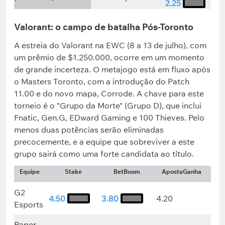
2.25
Valorant: o campo de batalha Pós-Toronto
A estreia do Valorant na EWC (8 a 13 de julho), com
um prêmio de $1.250.000, ocorre em um momento
de grande incerteza. O metajogo está em fluxo após
o Masters Toronto, com a introdução do Patch
11.00 e do novo mapa, Corrode. A chave para este
torneio é o "Grupo da Morte" (Grupo D), que inclui
Fnatic, Gen.G, EDward Gaming e 100 Thieves. Pelo
menos duas potências serão eliminadas
precocemente, e a equipe que sobreviver a este
grupo sairá como uma forte candidata ao título.
Equipe
Stake
BetBoom
ApostaGanha
G2
4.50
3.80
4.20
Esports
Paper