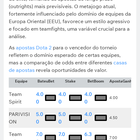
(outrights) mais previsíveis. O metajogo atual,
fortemente influenciado pelo domínio de equipes da
Europa Oriental (EEU), favorece um estilo agressivo
e focado em teamfights, uma variável crucial para a
análise.
As
apostas Dota 2
para o vencedor do torneio
refletem o domínio esperado de certas equipes,
mas a comparação de odds entre diferentes
casas
de apostas
revela oportunidades de valor.
Equipe
BateuBet
Stake
BetBoom
ApostaGanha
Team
4.0
4.0
4.0
4.00
Spirit
0
0
0
PARIVISI
5.0
5.0
4.0
4.50
ON
0
0
0
Team
7.0
7.0
6.3
7.00