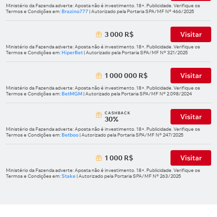
Ministério da Fazenda adverte: Aposta não é investimento. 18+. Publicidade. Verifique os
Termos e Condições em:
Brazino777
| Autorizado pela Portaria SPA/MF Nº 466/2025
3 000 R$
Visitar
Ministério da Fazenda adverte: Aposta não é investimento. 18+. Publicidade. Verifique os
Termos e Condições em:
HiperBet
| Autorizado pela Portaria SPA/MF Nº 321/2025
1 000 000 R$
Visitar
Ministério da Fazenda adverte: Aposta não é investimento. 18+. Publicidade. Verifique os
Termos e Condições em:
BetMGM
| Autorizado pela Portaria SPA/MF Nº 2.098/2024
СASHBACK
Visitar
30%
Ministério da Fazenda adverte: Aposta não é investimento. 18+. Publicidade. Verifique os
Termos e Condições em:
Betboo
| Autorizado pela Portaria SPA/MF Nº 247/2025
1 000 R$
Visitar
Ministério da Fazenda adverte: Aposta não é investimento. 18+. Publicidade. Verifique os
Termos e Condições em:
Stake
| Autorizado pela Portaria SPA/MF Nº 263/2025