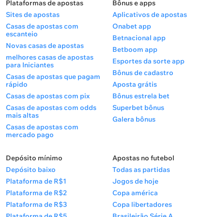
Plataformas de apostas
Bônus e apps
Sites de apostas
Aplicativos de apostas
Casas de apostas com
Onabet app
escanteio
Betnacional app
Novas casas de apostas
Betboom app
melhores casas de apostas
Esportes da sorte app
para Iniciantes
Bônus de cadastro
Casas de apostas que pagam
rápido
Aposta grátis
Casas de apostas com pix
Bônus estrela bet
Casas de apostas com odds
Superbet bônus
mais altas
Galera bônus
Casas de apostas com
mercado pago
Depósito mínimo
Apostas no futebol
Depósito baixo
Todas as partidas
Plataforma de R$1
Jogos de hoje
Plataforma de R$2
Copa américa
Plataforma de R$3
Copa libertadores
Plataforma de R$5
Brasileirão Série A