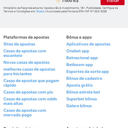
1 000 R$
Visitar
Ministério da Fazenda adverte: Aposta não é investimento. 18+. Publicidade. Verifique os
Termos e Condições em:
Stake
| Autorizado pela Portaria SPA/MF Nº 263/2025
Plataformas de apostas
Bônus e apps
Sites de apostas
Aplicativos de apostas
Casas de apostas com
Onabet app
escanteio
Betnacional app
Novas casas de apostas
Betboom app
melhores casas de apostas
Esportes da sorte app
para Iniciantes
Bônus de cadastro
Casas de apostas que pagam
rápido
Aposta grátis
Casas de apostas com pix
Bônus estrela bet
Casas de apostas com odds
Superbet bônus
mais altas
Galera bônus
Casas de apostas com
mercado pago