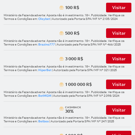
100 R$
Visitar
Ministério da Fazenda adverte: Aposta não é investimento. 18+. Publicidade. Verifique os
Termos e Condições em:
Oleybet
| Autorizado pela Portaria SPA/MF Nº 2.105/2024
500 R$
Visitar
Ministério da Fazenda adverte: Aposta não é investimento. 18+. Publicidade. Verifique os
Termos e Condições em:
Brazino777
| Autorizado pela Portaria SPA/MF Nº 466/2025
3 000 R$
Visitar
Ministério da Fazenda adverte: Aposta não é investimento. 18+. Publicidade. Verifique os
Termos e Condições em:
HiperBet
| Autorizado pela Portaria SPA/MF Nº 321/2025
1 000 000 R$
Visitar
Ministério da Fazenda adverte: Aposta não é investimento. 18+. Publicidade. Verifique os
Termos e Condições em:
BetMGM
| Autorizado pela Portaria SPA/MF Nº 2.098/2024
СASHBACK
Visitar
30%
Ministério da Fazenda adverte: Aposta não é investimento. 18+. Publicidade. Verifique os
Termos e Condições em:
Betboo
| Autorizado pela Portaria SPA/MF Nº 247/2025