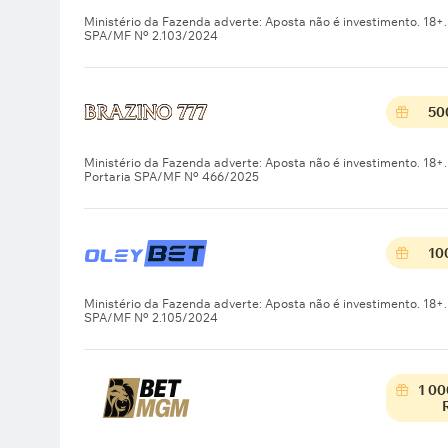
50
10
1 00