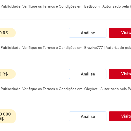
Visit
0 R$
Análise
Visit
0 R$
Análise
0 000
Visit
Análise
R$