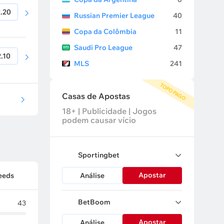
.20
Russian Premier League
40
Copa da Colômbia
11
Saudi Pro League
47
2.10
MLS
241
TOPO PAGO
Casas de Apostas
18+ | Publicidade | Jogos
podem causar vício
Sportingbet
Apostar
eeds
Análise
BetBoom
43
Apostar
Análise