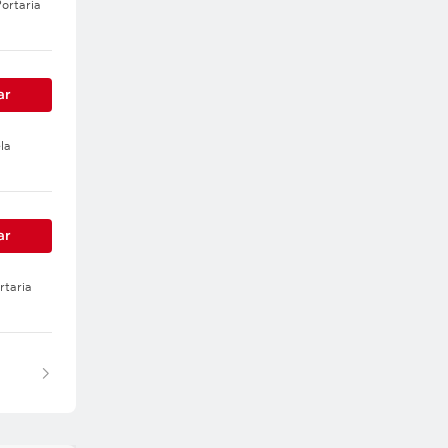
ar
ar