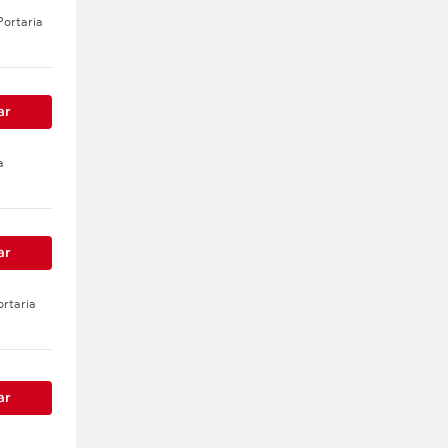
ar
ar
ar