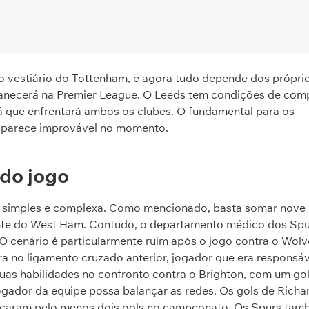
ao vestiário do Tottenham, e agora tudo depende dos própri
manecerá na Premier League. O Leeds tem condições de comp
 que enfrentará ambos os clubes. O fundamental para os
ue parece improvável no momento.
 do jogo
e simples e complexa. Como mencionado, basta somar nove
rente do West Ham. Contudo, o departamento médico dos Sp
 O cenário é particularmente ruim após o jogo contra o Wolv
 no ligamento cruzado anterior, jogador que era responsáv
 suas habilidades no confronto contra o Brighton, com um go
ogador da equipe possa balançar as redes. Os gols de Richar
rcaram pelo menos dois gols no campeonato. Os Spurs ta