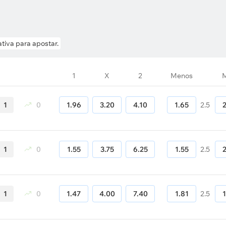
ativa para apostar.
1
X
2
Menos
M
1
0
1.96
3.20
4.10
1.65
2.5
2
1
0
1.55
3.75
6.25
1.55
2.5
2
1
0
1.47
4.00
7.40
1.81
2.5
1