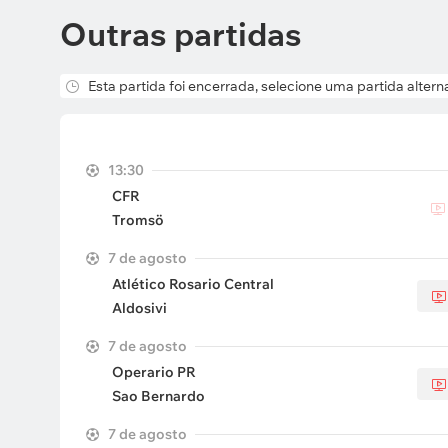
Outras partidas
Esta partida foi encerrada, selecione uma partida altern
13:30
CFR
Tromsö
7 de agosto
Atlético Rosario Central
Aldosivi
7 de agosto
Operario PR
Sao Bernardo
7 de agosto