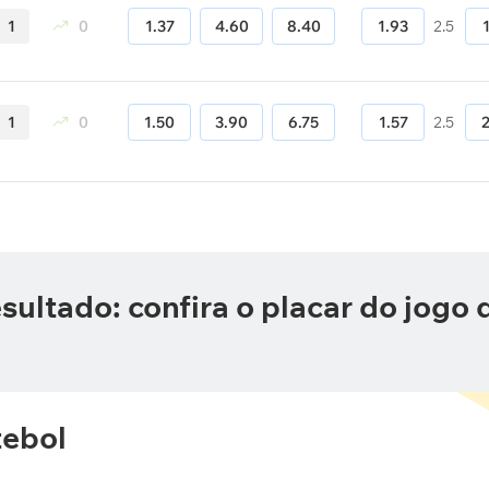
1
0
1.37
4.60
8.40
1.93
2.5
1
0
1.50
3.90
6.75
1.57
2.5
2
sultado: confira o placar do jogo 
tebol