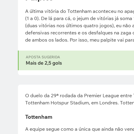
A última vitória do Tottenham aconteceu no apa
(1 a 0). De lá para cá, o jejum de vitórias já so
(duas vitórias nos últimos quatro jogos), eu não 
defensivas recorrentes e os desfalques na zaga 
de ambos os lados. Por isso, meu palpite vai pa
APOSTA SUGERIDA
Mais de 2,5 gols
O duelo da 29ª rodada da Premier League entre 
Tottenham Hotspur Stadium, em Londres. Tottenha
Tottenham
A equipe segue como a única que ainda não venc