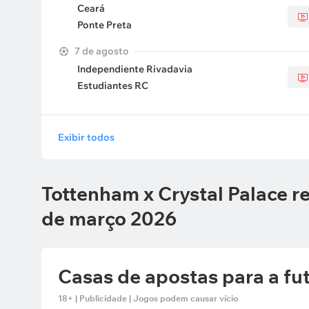
Ceará
Ponte Preta
7 de agosto
Independiente Rivadavia
Estudiantes RC
Exibir todos
Tottenham x Crystal Palace re
de março 2026
Casas de apostas para a fu
18+ | Publicidade | Jogos podem causar vício