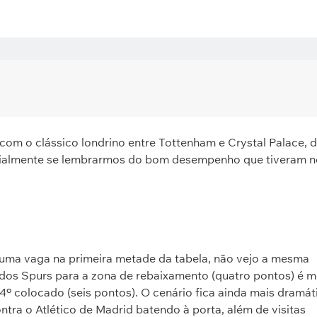
com o clássico londrino entre Tottenham e Crystal Palace, 
almente se lembrarmos do bom desempenho que tiveram no
 uma vaga na primeira metade da tabela, não vejo a mesma
a dos Spurs para a zona de rebaixamento (quatro pontos) é 
14º colocado (seis pontos). O cenário fica ainda mais dramát
tra o Atlético de Madrid batendo à porta, além de visitas