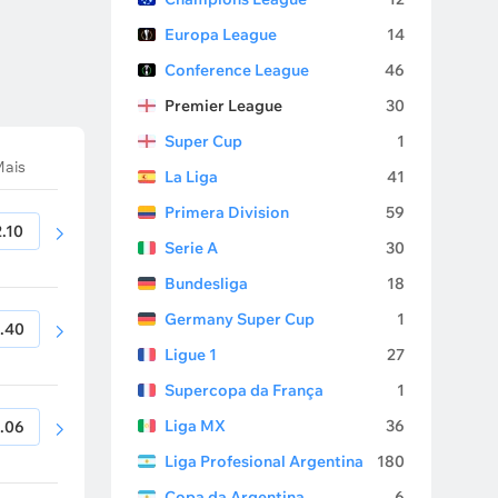
Europa League
14
Conference League
46
Premier League
30
Super Cup
1
ais
La Liga
41
Primera Division
59
2.10
Serie A
30
Bundesliga
18
Germany Super Cup
1
.40
Ligue 1
27
Supercopa da França
1
Liga MX
36
.06
Liga Profesional Argentina
180
Copa da Argentina
6