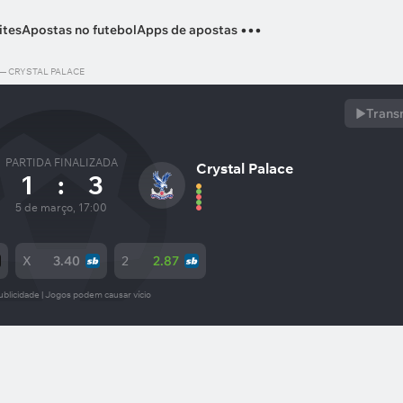
...
ites
Apostas no futebol
Apps de apostas
 CRYSTAL PALACE
Trans
PARTIDA FINALIZADA
Crystal Palace
1
:
3
5 de março, 17:00
X
3.40
2
2.87
Publicidade | Jogos podem causar vício