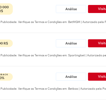
0 000
Visit
Análise
R$
Visit
00 R$
Análise
HBACK
Visit
Análise
0%