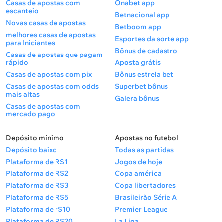
Casas de apostas com
Onabet app
escanteio
Betnacional app
Novas casas de apostas
Betboom app
melhores casas de apostas
Esportes da sorte app
para Iniciantes
Bônus de cadastro
Casas de apostas que pagam
rápido
Aposta grátis
Casas de apostas com pix
Bônus estrela bet
Casas de apostas com odds
Superbet bônus
mais altas
Galera bônus
Casas de apostas com
mercado pago
Depósito mínimo
Apostas no futebol
Depósito baixo
Todas as partidas
Plataforma de R$1
Jogos de hoje
Plataforma de R$2
Copa américa
Plataforma de R$3
Copa libertadores
Plataforma de R$5
Brasileirão Série A
Plataforma de r$10
Premier League
Plataforma de R$20
La Liga