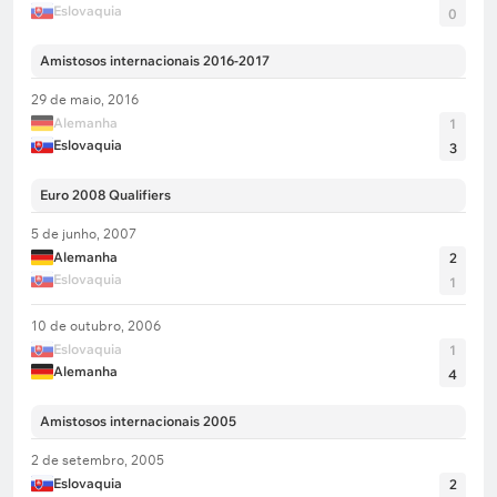
Eslovaquia
0
Amistosos internacionais 2016-2017
29 de maio, 2016
Alemanha
1
Eslovaquia
3
Euro 2008 Qualifiers
5 de junho, 2007
Alemanha
2
Eslovaquia
1
10 de outubro, 2006
Eslovaquia
1
Alemanha
4
Amistosos internacionais 2005
2 de setembro, 2005
Eslovaquia
2