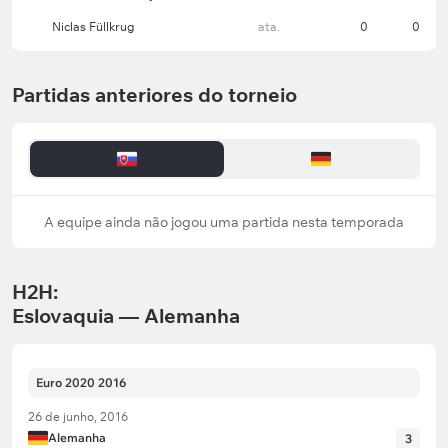
Niclas Füllkrug
ata.
0
0
Partidas anteriores do torneio
A equipe ainda não jogou uma partida nesta temporada
H2H:
Eslovaquia — Alemanha
Euro 2020 2016
26 de junho, 2016
Alemanha
3