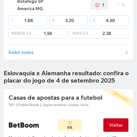
Botafogo SP
1
0
America MG
1.88
3.20
4.50
1
X
2
1.56
2.38
MENOS
2.5
MAIS
2.5
Exibir todos
Eslovaquia x Alemanha resultado: confira o
placar do jogo de 4 de setembro 2025
TOPO PAGO
Casas de apostas para a futebol
18+ | Publicidade | Jogos podem causar vício
Visitar
6%