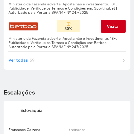
Visitar
30%
Ver todas
59
Escalações
Eslovaquia
Francesco Calzona
treinador