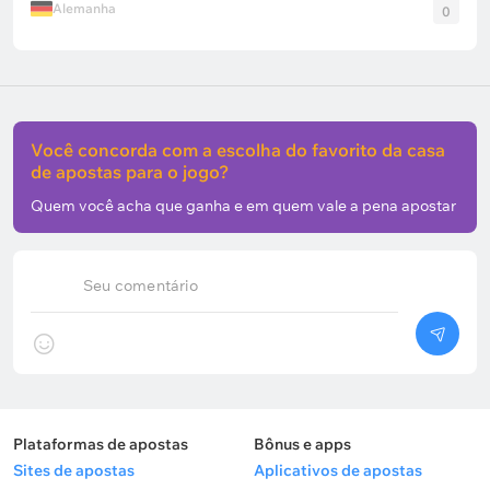
Alemanha
0
Você concorda com a escolha do favorito da casa
de apostas para o jogo?
Quem você acha que ganha e em quem vale a pena apostar
Seu comentário
Plataformas de apostas
Bônus e apps
Sites de apostas
Aplicativos de apostas