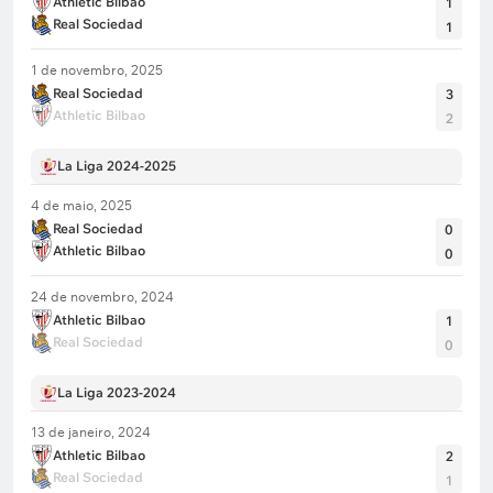
Athletic Bilbao
1
Real Sociedad
1
1 de novembro, 2025
Real Sociedad
3
Athletic Bilbao
2
La Liga 2024-2025
4 de maio, 2025
Real Sociedad
0
Athletic Bilbao
0
24 de novembro, 2024
Athletic Bilbao
1
Real Sociedad
0
La Liga 2023-2024
13 de janeiro, 2024
Athletic Bilbao
2
Real Sociedad
1