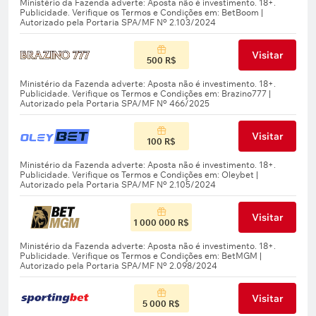
Visitar
500 R$
Visitar
100 R$
Visitar
1 000 000 R$
Visitar
5 000 R$