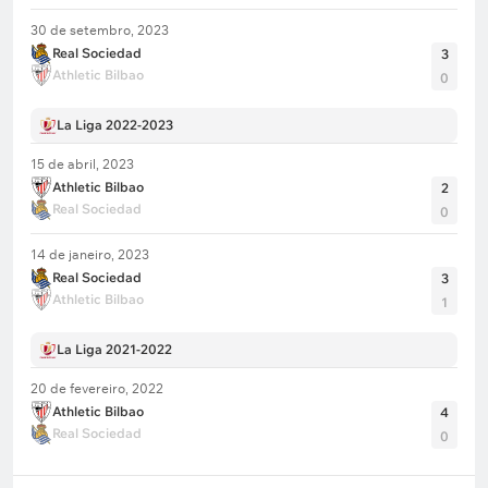
30 de setembro, 2023
Real Sociedad
3
Athletic Bilbao
0
La Liga 2022-2023
15 de abril, 2023
Athletic Bilbao
2
Real Sociedad
0
14 de janeiro, 2023
Real Sociedad
3
Athletic Bilbao
1
La Liga 2021-2022
20 de fevereiro, 2022
Athletic Bilbao
4
Real Sociedad
0