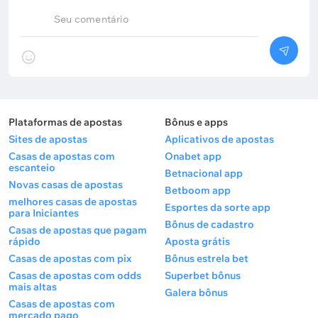
Seu comentário
Plataformas de apostas
Bônus e apps
Sites de apostas
Aplicativos de apostas
Casas de apostas com
Onabet app
escanteio
Betnacional app
Novas casas de apostas
Betboom app
melhores casas de apostas
Esportes da sorte app
para Iniciantes
Bônus de cadastro
Casas de apostas que pagam
rápido
Aposta grátis
Casas de apostas com pix
Bônus estrela bet
Casas de apostas com odds
Superbet bônus
mais altas
Galera bônus
Casas de apostas com
mercado pago