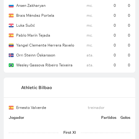
do Rei, e apenas uma terminou com vitória no
Arsen Zakharyan
mc.
0
0
tempo normal. Nas quartas, o Athletic venceu o
Brais Méndez Portela
mc.
0
0
Valencia com um gol decisivo aos 90 minutos (2 a
1); antes disso, os bascos só avançaram após a
Luka Sučić
mc.
0
0
prorrogação. Também vale destacar que, há três
Pablo Marín Tejada
mc.
0
0
semanas, o clube não conseguiu sair sem ser
Yangel Clemente Herrera Ravelo
mc.
0
0
vazado pela terceira partida seguida na Copa. Se
quiser chegar à final sem levar a decisão para o
Orri Steinn Óskarsson
ata.
0
0
tempo extra, precisa vencer por dois gols de
Wesley Gassova Ribeiro Teixeira
ata.
0
0
diferença ou mais.
O Athletic não sofreu gols em 5 dos últimos 7
Athletic Bilbao
jogos fora de casa na Copa do Rei.
O clube marcou em 6 das últimas 8 partidas
como visitante no torneio.
Ernesto Valverde
treinador
Jogador
Pelo menos 2 gols foram marcados em 11 dos
Partidos
Golos
últimos 15 jogos dos bascos na Copa do Rei.
First XI
Provável escalação do Athletic (4-2-3-1)*