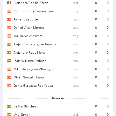
Alejandro Padilla Pérez
gol.
0
0
Álex Padilla – Iñigo Lekue, Iker Agundes, Aymeric
Aitor Paredes Casamichana
zag.
0
0
Laporte, Adama Boiro – Mikel Jauregizar, Alejandro
Regó – Robert Navarro, Iñaki Williams, Unai Gómez
Aymeric Laporte
zag.
0
0
– Gorka Guruzeta.
Daniel Vivian Moreno
zag.
0
0
Por lesão, o time não conta com o zagueiro Unai
Yuri Berchiche Izeta
zag.
0
0
Egiluz, os meias Iñigo Ruiz de Galarreta e Beñat
Alejandro Berenguer Remiro
mc.
0
0
Prados, além dos atacantes Nico Williams e Maroan
Alejandro Rego Mora
mc.
0
0
Sannadi.
Iñaki Williams Arthuer
mc.
0
0
Árbitro
Mikel Jauregizar Alboniga
mc.
0
0
César Soto Grado
(Espanha)
Oihan Sancet Tirapu
mc.
0
0
Jogos – 17 (La Liga e Copa do Rei, 2025/26);
Gorka Guruzeta Rodríguez
ata.
0
0
Cartões amarelos (incluindo segundos) – 63;
Reserve
Média por jogo (cartões amarelos) – 3,7;
Selton Sánchez
0
0
Cartões vermelhos – 3;
Unai Simón
gol.
0
0