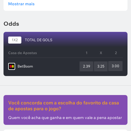
Mostrar mais
Odds
1X2
TOTAL DE GOLS
Casa de Apostas
1
X
2
3.00
BetBoom
2.39
3.25
Você concorda com a escolha do favorito da casa
de apostas para o jogo?
Quem você acha que ganha e em quem vale a pena apostar